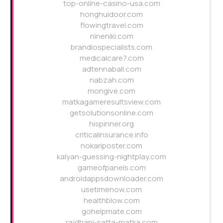
top-online-casino-usa.com
honghuidoor.com
flowingtravel.com
nineniki.com
brandiospecialists.com
medicalcare7.com
adtennaball.com
nabzah.com
mongive.com
matkagameresultsview.com
getsolutionsonline.com
hispinner.org
criticalinsurance.info
nokariposter.com
kalyan-guessing-nightplay.com
gameofpanels.com
androidappsdownloader.com
usetimenow.com
healthblow.com
gohelpmate.com
rajdhani-satta-matka.com