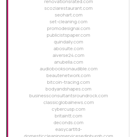
renovationsrated.com
scoziarestaurant.com
seohart.com
set-cleaning.com
promodesignai.com
publicistspaper.com
quindaily.com
abosulte.com
aiverse24.com
anubella.com
audiobooksonaudible.com
beautenetwork.com
bitcoin-tracing.com
bodyandshapes.com
businessconsultantsroundrock.com
classicglobalnews.com
cybercusp.com
britaintt.com
deconds.com
easycartltd-
domesticcleaningservicesedinburgh.com