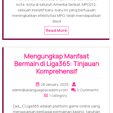
kota -kota di seluruh Amerika Serikat. MPO212,
sebuah inisiatif baru -baru ini yang bertujuan
meningkatkan efektivitas MPO, telah mendapatkan
daya
Read More
Mengungkap Manfaat
Bermain di Liga365: Tinjauan
Komprehensif
28 January, 2025
admin@uklanguageacademy.com
0 Comments
1 category
[ad_1] Liga365 adalah platform game online yang
menawarkan berbagai permainan kasino, taruhan