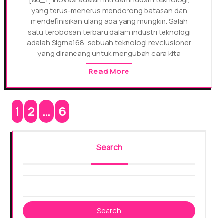
yang terus-menerus mendorong batasan dan
mendefinisikan ulang apa yang mungkin. Salah
satu terobosan terbaru dalam industri teknologi
adalah Sigma168, sebuah teknologi revolusioner
yang dirancang untuk mengubah cara kita
Read More
Posts
1
2
…
6
Page
Page
Page
navigation
Search
Search