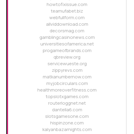
howtofixissue.com
teamufabet.biz
webfullform.com
allviddownload.com
decorsmag.com
gamblingcasinonews.com
universitiesofamerica.net
progameofbrands.com
qbreview.org
servicewueste.org
zippyrevs.com
matkanumbernow.com
myjobcirculars.com
healthmoreoverfitness.com
topslotxgames.com
routerloggnet.net
dantella6.com
slotsgamesone.com
hispinzone.com
kalyanbazarnights.com