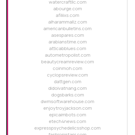
watercraftllc.com
abourge.com
afiliixs.com
alharammallz.com
americanbulletins.com
asespares.com
arabianstime.com
atticabblues.com
autometropolist.com
beautycreamreview.com
coinmoh.com
cyclopsreview.com
dattgen.com
didoivatnang.com
dogsbarks.com
dwmsoftwarehouse.com
enjoytroyjackson.com
epicaimbots.com
etech4news.com
expresspsychedelicsshop.com
fashionistani.com