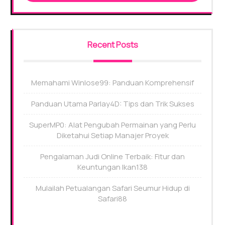
Recent Posts
Memahami Winlose99: Panduan Komprehensif
Panduan Utama Parlay4D: Tips dan Trik Sukses
SuperMP0: Alat Pengubah Permainan yang Perlu
Diketahui Setiap Manajer Proyek
Pengalaman Judi Online Terbaik: Fitur dan
Keuntungan Ikan138
Mulailah Petualangan Safari Seumur Hidup di
Safari88