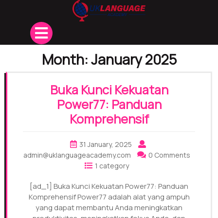
Skip
to
content
Open
Button
Month:
January 2025
Buka Kunci Kekuatan
Power77: Panduan
Komprehensif
31 January, 2025
admin@uklanguageacademy.com
0 Comments
1 category
[ad_1] Buka Kunci Kekuatan Power77: Panduan
Komprehensif Power77 adalah alat yang ampuh
yang dapat membantu Anda meningkatkan