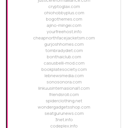
justicereformalliance.com
cryptoglax.com
ohiohobbyplus.com
bogothemes.com
ajino-mingei.com
yourfreehost.info
cheapnorthfacejacketsm.com
gurjoshhomes.com
tombradydiet.com
bonthaiclub.com
casusbelli-mod.com
bookplatesociety.com
lebnewsmedia.com
sonosonora.com
linkuusinternasional1.com
friendsroll.com
spiderclothing.net
wondergadgetsshop.com
seatgurunews.com
3net.info
codeplex.info