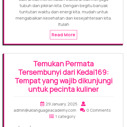
tubuh dan pikiran kita. Dengan begitu banyak
tuntutan waktu dan energi kita, mudah untuk
mengabaikan kesehatan dan kesejahteraan kita.
Itulah
Read More
Temukan Permata
Tersembunyi dari Kedai169:
Tempat yang wajib dikunjungi
untuk pecinta kuliner
29 January, 2025
admin@uklanguageacademy.com
0 Comments
1 category