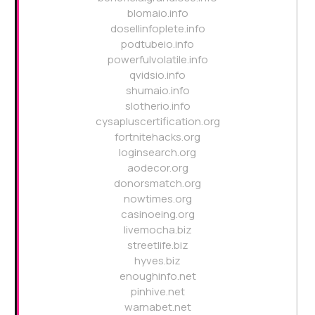
blomaio.info
dosellinfoplete.info
podtubeio.info
powerfulvolatile.info
qvidsio.info
shumaio.info
slotherio.info
cysapluscertification.org
fortnitehacks.org
loginsearch.org
aodecor.org
donorsmatch.org
nowtimes.org
casinoeing.org
livemocha.biz
streetlife.biz
hyves.biz
enoughinfo.net
pinhive.net
warnabet.net