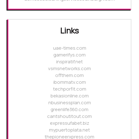
Links
uae-times.com
gamerifys.com
inspiratif.net
vsmsnetworks.com
offthem.com
ibommatv.com
techporfit.com
bekasionline.com
nbusinessplan.com
greenlife360.com
cantshoutitout.com
expressufabet.biz
mypuertoplata.net
thepioneerxpress.com