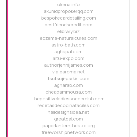
okena.info
akunidpropokerqq.com
bespokecardetailing.com
bestfriendscredit.com
elibrary.biz
eczema-naturalcures.com
astro-bath.com
aghapal.com
altu-expo.com
authorjennijames.com
viajearoma.net
tsutsuji-parkin.com
agharab.com
cheapammousa.com
thepositiveladiessoccerclub.com
recetasdecocinafaciles.com
naildesignsidea.net
greatpai.com
paperlanterntheatre.org
freeworshipnetwork.com