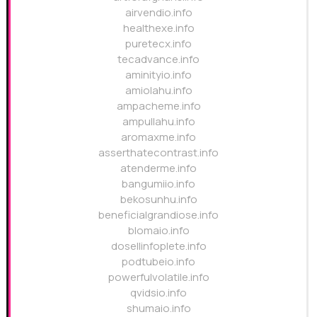
airvendio.info
healthexe.info
puretecx.info
tecadvance.info
aminityio.info
amiolahu.info
ampacheme.info
ampullahu.info
aromaxme.info
asserthatecontrast.info
atenderme.info
bangumiio.info
bekosunhu.info
beneficialgrandiose.info
blomaio.info
dosellinfoplete.info
podtubeio.info
powerfulvolatile.info
qvidsio.info
shumaio.info