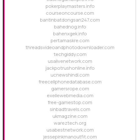
pokerplaymasters.info
courseoncourse.com
bantinbatdongsan247.com
bahednog.info
bahenxgek.info
pertamaskre.com
threadsvideoandphotodownloader.com
techgiddy.com
usalivenetwork.com
jackpotrushonline.info
ucnewshindi.com
freecellphonedatabase.com
gamersrope.com
exellewebmedia.com
free-gamestop.com
sinbadtravels.com
ukmagzine.com
wareztech.org
usabestnetwork.com
jessepinkmanoutfit.com