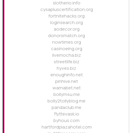
slotherio.info
cysapluscertification.org
fortnitehacks.org
loginsearch.org
aodecor.org
donorsmatch.org
nowtimes.org
casinoeing.org
livemocha.biz
streetlife.biz
hyves.biz
enoughinfo.net
pinhive.net
warnabet.net
bollym4u.me
bolly2tollyblog.me
pandaclub.me
flyttevask.io
byhous.com
hartfordplazahotel.com