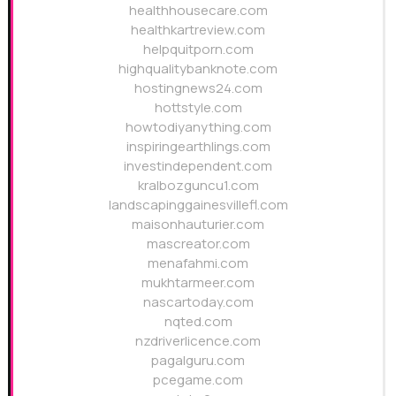
healthhousecare.com
healthkartreview.com
helpquitporn.com
highqualitybanknote.com
hostingnews24.com
hottstyle.com
howtodiyanything.com
inspiringearthlings.com
investindependent.com
kralbozguncu1.com
landscapinggainesvillefl.com
maisonhauturier.com
mascreator.com
menafahmi.com
mukhtarmeer.com
nascartoday.com
nqted.com
nzdriverlicence.com
pagalguru.com
pcegame.com