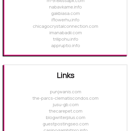
m-918kissapk.com
nabavkame.info
gakbiasa.com
iflowerhu.info
chicagocrystalconnection.com
imanabadii.com
trilipohu.info
appruptio.info
Links
punjwanis.com
the-parcs-clematiscondos.com
jusu-gb.com
thecarepet.com
blogwriterplus.com
guestpostingseo.com
casinogambitpro.info