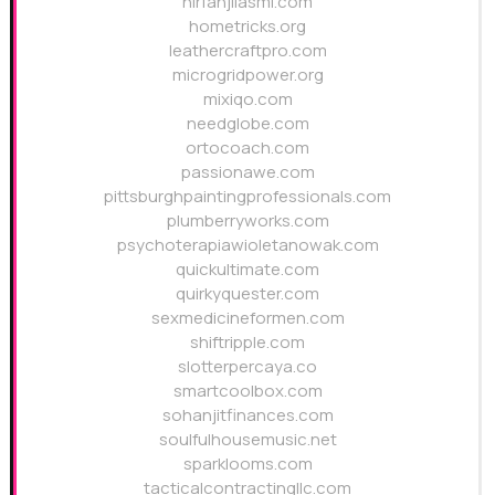
hirfanjilasmi.com
hometricks.org
leathercraftpro.com
microgridpower.org
mixiqo.com
needglobe.com
ortocoach.com
passionawe.com
pittsburghpaintingprofessionals.com
plumberryworks.com
psychoterapiawioletanowak.com
quickultimate.com
quirkyquester.com
sexmedicineformen.com
shiftripple.com
slotterpercaya.co
smartcoolbox.com
sohanjitfinances.com
soulfulhousemusic.net
sparklooms.com
tacticalcontractingllc.com