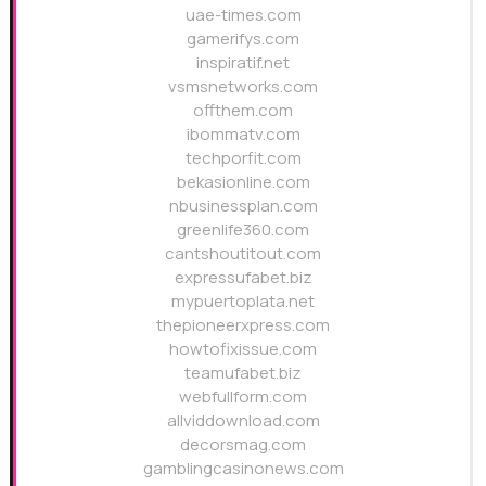
uae-times.com
gamerifys.com
inspiratif.net
vsmsnetworks.com
offthem.com
ibommatv.com
techporfit.com
bekasionline.com
nbusinessplan.com
greenlife360.com
cantshoutitout.com
expressufabet.biz
mypuertoplata.net
thepioneerxpress.com
howtofixissue.com
teamufabet.biz
webfullform.com
allviddownload.com
decorsmag.com
gamblingcasinonews.com