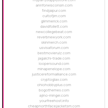
annforwisconsin.com
findjaipur.com
cultofjim.com
glimmerick.com
davidfollett.com
newcollegebeat.com
reverbnewyork.com
skinmerch.com
usvisaforum.com
bestmovierulz.com
jagalchi-trade.com
loopersound.com
minapenelope.com
justicereformalliance.com
cryptoglax.com
ohiohobbyplus.com
bogothemes.com
ajino-mingei.com
yourfreehost.info
cheapnorthfacejacketsm.com