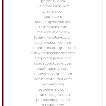
pgslot-r2.com
ws-expression.com
zchotels.com
zepfo.com
technologynews5.com
teknoeduka.com
thenews-blog.com
todaycryptotimes.com
usabonuscodes.com
sm-satta-makta-gods.com
softwaredegimnasios.com
soopermagazine.com
spacecoastdailys.com
readytrademark.com
renovationsrated.com
scoziarestaurant.com
seohart.com
set-cleaning.com
promodesignai.com
publicistspaper.com
quindaily.com