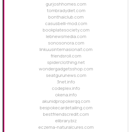
gurjoshhomes.com
tombradydiet.com
bonthaiclub.com
casusbelli-mod.com
bookplatesociety.com
lebnewsmedia.com
sonosonora.com
linkuusinternasional1.com
friendsroll.com
spiderclothing.net
wondergadgetsshop.com
seatgurunews.com
3net.info
codeplex.info
okena.info
akunidpropokerqq.com
bespokecardetailing.com
bestfriendscredit.com
elibrary.biz
eczema-naturalcures.com