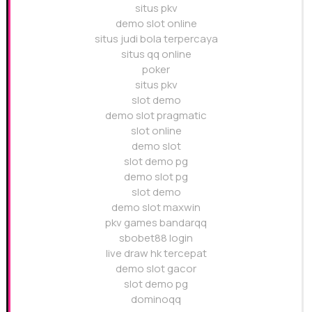
situs pkv
demo slot online
situs judi bola terpercaya
situs qq online
poker
situs pkv
slot demo
demo slot pragmatic
slot online
demo slot
slot demo pg
demo slot pg
slot demo
demo slot maxwin
pkv games bandarqq
sbobet88 login
live draw hk tercepat
demo slot gacor
slot demo pg
dominoqq