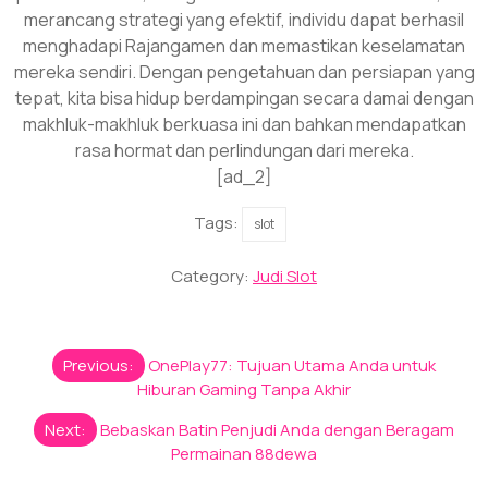
merancang strategi yang efektif, individu dapat berhasil
menghadapi Rajangamen dan memastikan keselamatan
mereka sendiri. Dengan pengetahuan dan persiapan yang
tepat, kita bisa hidup berdampingan secara damai dengan
makhluk-makhluk berkuasa ini dan bahkan mendapatkan
rasa hormat dan perlindungan dari mereka.
[ad_2]
Tags:
slot
Category:
Judi Slot
Post
Previous:
OnePlay77: Tujuan Utama Anda untuk
navigation
Hiburan Gaming Tanpa Akhir
Next:
Bebaskan Batin Penjudi Anda dengan Beragam
Permainan 88dewa