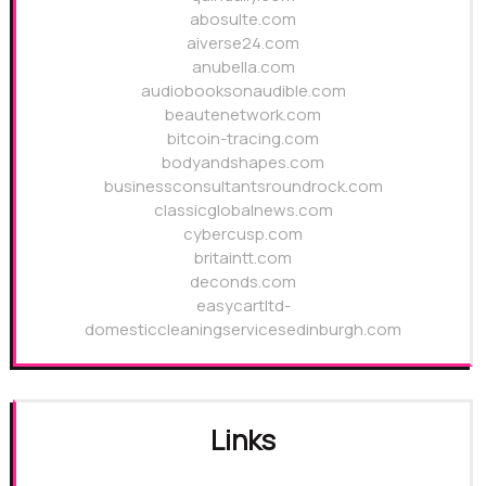
abosulte.com
aiverse24.com
anubella.com
audiobooksonaudible.com
beautenetwork.com
bitcoin-tracing.com
bodyandshapes.com
businessconsultantsroundrock.com
classicglobalnews.com
cybercusp.com
britaintt.com
deconds.com
easycartltd-
domesticcleaningservicesedinburgh.com
Links