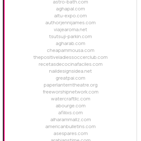
astro-bath.com
aghapal.com
altu-expo.com
authorjennijames.com
viajearoma.net
tsutsuji-parkin.com
agharab.com
cheapammousa.com
thepositiveladiessoccerclub.com
recetasdecocinafaciles.com
naildesignsidea.net
greatpai.com
paperlanterntheatre.org
freeworshipnetwork.com
watercraftllc.com
abourge.com
afiliixs.com
alharammallz.com
americanbulletins.com
asespares.com
arabianstime.com