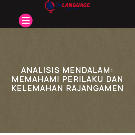
Skip
to
content
Open
Button
ANALISIS MENDALAM:
MEMAHAMI PERILAKU DAN
KELEMAHAN RAJANGAMEN