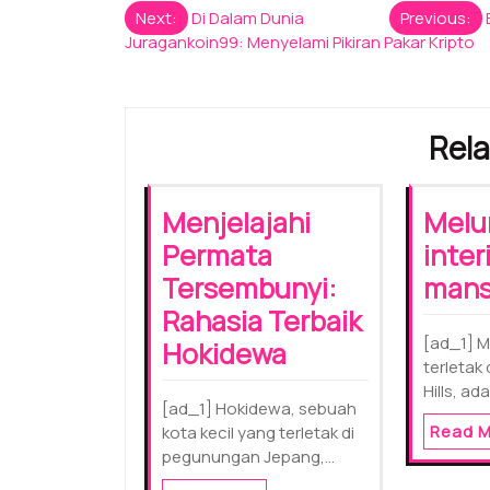
Post
Next:
Di Dalam Dunia
Previous:
Juragankoin99: Menyelami Pikiran Pakar Kripto
navigation
Rela
Menjelajahi
Melu
Permata
inte
Tersembunyi:
mans
Rahasia Terbaik
[ad_1] M
Hokidewa
terletak 
Hills, a
[ad_1] Hokidewa, sebuah
Read 
kota kecil yang terletak di
pegunungan Jepang,…