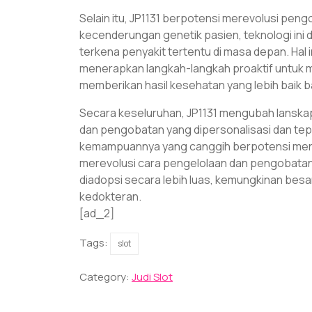
Selain itu, JP1131 berpotensi merevolusi pe
kecenderungan genetik pasien, teknologi ini d
terkena penyakit tertentu di masa depan. Hal
menerapkan langkah-langkah proaktif untuk me
memberikan hasil kesehatan yang lebih baik b
Secara keseluruhan, JP1131 mengubah lansk
dan pengobatan yang dipersonalisasi dan tep
kemampuannya yang canggih berpotensi menin
merevolusi cara pengelolaan dan pengobatan 
diadopsi secara lebih luas, kemungkinan bes
kedokteran.
[ad_2]
Tags:
slot
Category:
Judi Slot