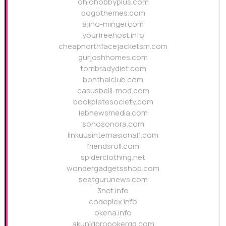
ohiohobbyplus.com
bogothemes.com
ajino-mingei.com
yourfreehost.info
cheapnorthfacejacketsm.com
gurjoshhomes.com
tombradydiet.com
bonthaiclub.com
casusbelli-mod.com
bookplatesociety.com
lebnewsmedia.com
sonosonora.com
linkuusinternasional1.com
friendsroll.com
spiderclothing.net
wondergadgetsshop.com
seatgurunews.com
3net.info
codeplex.info
okena.info
akunidpropokerqq.com