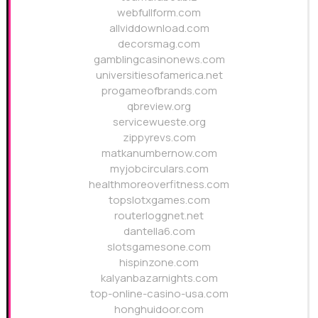
webfullform.com
allviddownload.com
decorsmag.com
gamblingcasinonews.com
universitiesofamerica.net
progameofbrands.com
qbreview.org
servicewueste.org
zippyrevs.com
matkanumbernow.com
myjobcirculars.com
healthmoreoverfitness.com
topslotxgames.com
routerloggnet.net
dantella6.com
slotsgamesone.com
hispinzone.com
kalyanbazarnights.com
top-online-casino-usa.com
honghuidoor.com