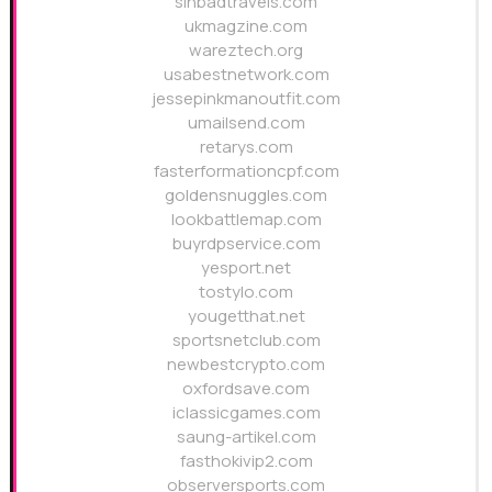
sinbadtravels.com
ukmagzine.com
wareztech.org
usabestnetwork.com
jessepinkmanoutfit.com
umailsend.com
retarys.com
fasterformationcpf.com
goldensnuggles.com
lookbattlemap.com
buyrdpservice.com
yesport.net
tostylo.com
yougetthat.net
sportsnetclub.com
newbestcrypto.com
oxfordsave.com
iclassicgames.com
saung-artikel.com
fasthokivip2.com
observersports.com