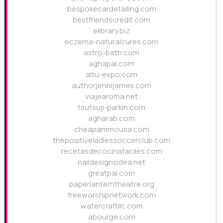
bespokecardetailing.com
bestfriendscredit.com
elibrary.biz
eczema-naturalcures.com
astro-bath.com
aghapal.com
altu-expo.com
authorjennijames.com
viajearoma.net
tsutsuji-parkin.com
agharab.com
cheapammousa.com
thepositiveladiessoccerclub.com
recetasdecocinafaciles.com
naildesignsidea.net
greatpai.com
paperlanterntheatre.org
freeworshipnetwork.com
watercraftllc.com
abourge.com