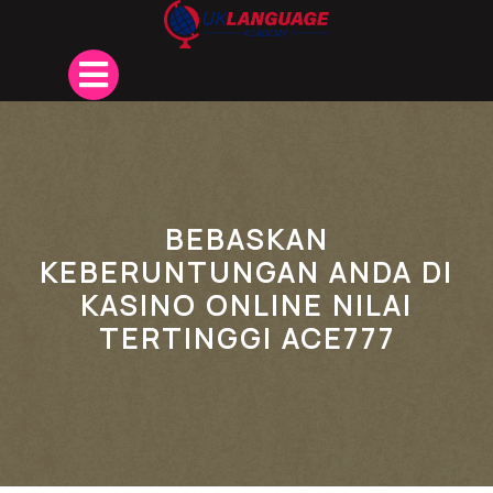
Skip
to
content
Open
Button
BEBASKAN
KEBERUNTUNGAN ANDA DI
KASINO ONLINE NILAI
TERTINGGI ACE777