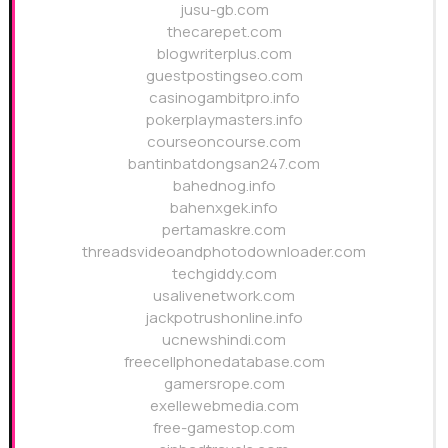
jusu-gb.com
thecarepet.com
blogwriterplus.com
guestpostingseo.com
casinogambitpro.info
pokerplaymasters.info
courseoncourse.com
bantinbatdongsan247.com
bahednog.info
bahenxgek.info
pertamaskre.com
threadsvideoandphotodownloader.com
techgiddy.com
usalivenetwork.com
jackpotrushonline.info
ucnewshindi.com
freecellphonedatabase.com
gamersrope.com
exellewebmedia.com
free-gamestop.com