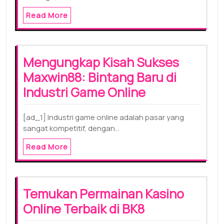
Read More
Mengungkap Kisah Sukses
Maxwin88: Bintang Baru di
Industri Game Online
[ad_1] Industri game online adalah pasar yang
sangat kompetitif, dengan…
Read More
Temukan Permainan Kasino
Online Terbaik di BK8