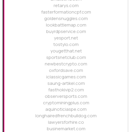
retarys.com
fasterformationcpf.com
goldensnuggles.com
lookbattlemap.com
buyrdpservice.com
yesport.net
tostylo.com
yougetthat.net
sportsnetclub.com
newbestcrypto.com
oxfordsave.com
iclassicgames.com
saung-artikel.com
fasthokivip2.com
observersports.com
cryptominingplus.com
aquinoticiaspe.com
longhairedfrenchbulldog.com
lawyersforhire.co
businemarket.com