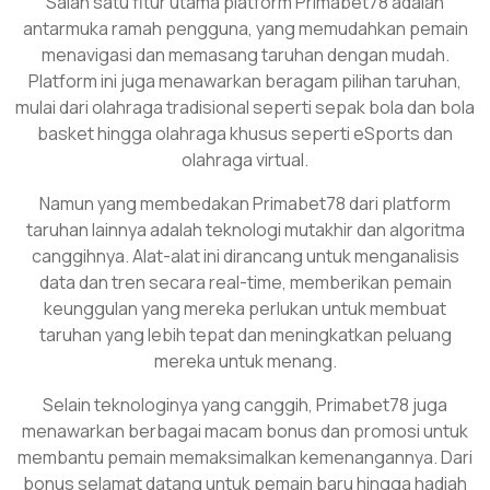
Salah satu fitur utama platform Primabet78 adalah
antarmuka ramah pengguna, yang memudahkan pemain
menavigasi dan memasang taruhan dengan mudah.
Platform ini juga menawarkan beragam pilihan taruhan,
mulai dari olahraga tradisional seperti sepak bola dan bola
basket hingga olahraga khusus seperti eSports dan
olahraga virtual.
Namun yang membedakan Primabet78 dari platform
taruhan lainnya adalah teknologi mutakhir dan algoritma
canggihnya. Alat-alat ini dirancang untuk menganalisis
data dan tren secara real-time, memberikan pemain
keunggulan yang mereka perlukan untuk membuat
taruhan yang lebih tepat dan meningkatkan peluang
mereka untuk menang.
Selain teknologinya yang canggih, Primabet78 juga
menawarkan berbagai macam bonus dan promosi untuk
membantu pemain memaksimalkan kemenangannya. Dari
bonus selamat datang untuk pemain baru hingga hadiah