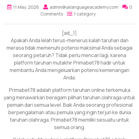
11 May, 2026
admin@uklanguageacademy.com
0
Comments
1 category
[ad_1]
Apakah Anda lelah terus-menerus kalah taruhan dan
merasa tidak memenuhi potensi maksimal Anda sebagai
seorang petaruh? Tidak perlu mencari lagi, karena
platform taruhan mutakhir Primabet78 hadir untuk
membantu Anda mengeluarkan potensi kemenangan
Anda.
Primabet78 adalah platform taruhan online terkemuka
yang menawarkan beragam pilihan taruhan olahraga untuk
pemain dari semua level. Baik Anda seorang profesional
berpengalaman atau pemula yang ingin terjun ke dunia
taruhan olahraga, Primabet78 memiliki sesuatu untuk
semua orang.