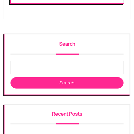
Search
Search
Recent Posts