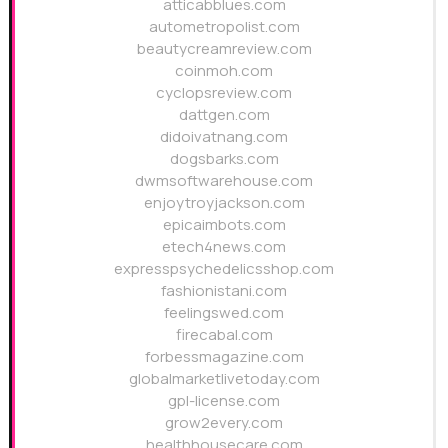
atticabblues.com
autometropolist.com
beautycreamreview.com
coinmoh.com
cyclopsreview.com
dattgen.com
didoivatnang.com
dogsbarks.com
dwmsoftwarehouse.com
enjoytroyjackson.com
epicaimbots.com
etech4news.com
expresspsychedelicsshop.com
fashionistani.com
feelingswed.com
firecabal.com
forbessmagazine.com
globalmarketlivetoday.com
gpl-license.com
grow2every.com
healthhousecare.com