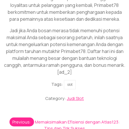
loyalitas untuk pelanggan yang kembali, Primabet78
berkomitmen untuk memberikan penghargaan kepada
para pemainnya atas kesetiaan dan dedikasi mereka.
Jadi jika Anda bosan merasa tidak memenuhi potensi
maksimal Anda sebagai seorang petaruh, inilah saatnya
untuk mengeluarkan potensi kemenangan Anda dengan
platform taruhan mutakhir Primabet78. Daftar hari ini dan
mulailah menang besar dengan bantuan teknologi
canggih, antarmuka ramah pengguna, dan bonus menarik.
[ad_2]
Tags:
slot
Category:
Judi Slot
Post
Previous:
Memaksimalkan Efisiensi dengan Atlas123:
navigation
Tips dan Trik Sukses