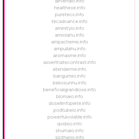
airvendio.info
healthexe.info
puretecx.info
tecadvance.info
aminityio.info
amiolahu.info
ampacheme.info
ampullahu.info
aromaxme.info
asserthatecontrast.info
atenderme.info
bangumiio.info
bekosunhu.info
beneficialgrandiose.info
blomaio.info
dosellinfoplete.info
podtubeio.info
powerfulvolatile.info
qvidsio.info
shumaio.info
slotherio.info