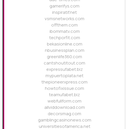
gamerifys.com
inspiratif.net
vsmsnetworks.com
offthem.com
ibommatv.com
techporfit.com
bekasionline.com
nbusinessplan.com
greenlife360.com
cantshoutitout.com
expressufabet.biz
mypuertoplata.net
thepioneerxpress.com
howtofixissue.com
teamufabet.biz
webfullform.com
allviddownload.com
decorsmag.com
gamblingcasinonews.com
universitiesofamerica.net