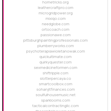
hometricks.org
leathercraftpro.com
microgridpower.org
mixiqo.com
needglobe.com
ortocoach.com
passionawe.com
pittsburghpaintingprofessionals.com
plumberryworks.com
psychoterapiawioletanowak.com
quickultimate.com
quirkyquester.com
sexmedicineformen.com
shiftripple.com
slotterpercaya.co
smartcoolbox.com
sohanjitfinances.com
soulfulhousemusic.net
sparklooms.com
tacticalcontractingllc.com