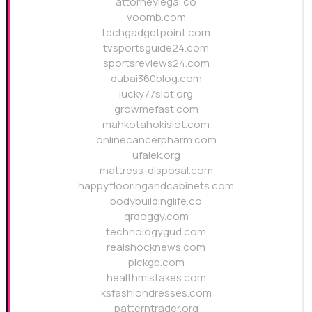
attorneylegal.co
voomb.com
techgadgetpoint.com
tvsportsguide24.com
sportsreviews24.com
dubai360blog.com
lucky77slot.org
growmefast.com
mahkotahokislot.com
onlinecancerpharm.com
ufalek.org
mattress-disposal.com
happyflooringandcabinets.com
bodybuildinglife.co
qrdoggy.com
technologygud.com
realshocknews.com
pickgb.com
healthmistakes.com
ksfashiondresses.com
patterntrader.org