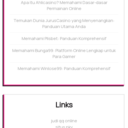
Apa itu Ahlicasino? Memahami Dasar-dasar
Permainan Online
Temukan Dunia JurusCasino yang Menyenangkan:
Panduan Utama Anda
Memahami Plisbet: Panduan Komprehensif
Memahami Bunga99: Platform Online Lengkap untuk
Para Gamer
Memahami Winlose99: Panduan Komprehensif
Links
judi qq online
situs pkv