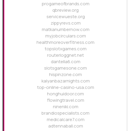
progameofbrands.com
qbreview.org
servicewueste.org
zippyrevs.com
matkanumbernow.com
myjobcirculars.com
healthmoreoverfitness.com
topslotxgames.com
routerloggnet.net
dantella6.com
slotsgamesone.com
hispinzone.com
kalyanbazarnights.com
top-online-casino-usa.com
honghuidoor.com
flowingtravel.com
nineniki.com
brandiospecialists.com
medicalcare7.com
adtennaball.com