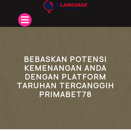
Skip
to
content
Open
Button
BEBASKAN POTENSI
KEMENANGAN ANDA
DENGAN PLATFORM
TARUHAN TERCANGGIH
PRIMABET78