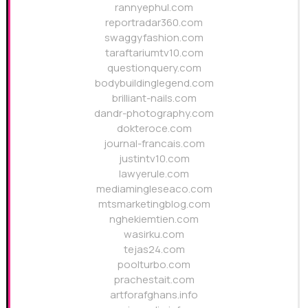
rannyephul.com
reportradar360.com
swaggyfashion.com
taraftariumtv10.com
questionquery.com
bodybuildinglegend.com
brilliant-nails.com
dandr-photography.com
dokteroce.com
journal-francais.com
justintv10.com
lawyerule.com
mediamingleseaco.com
mtsmarketingblog.com
nghekiemtien.com
wasirku.com
tejas24.com
poolturbo.com
prachestait.com
artforafghans.info