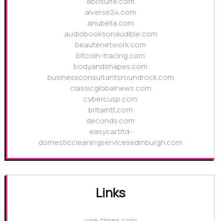
abosulte.com
aiverse24.com
anubella.com
audiobooksonaudible.com
beautenetwork.com
bitcoin-tracing.com
bodyandshapes.com
businessconsultantsroundrock.com
classicglobalnews.com
cybercusp.com
britaintt.com
deconds.com
easycartltd-
domesticcleaningservicesedinburgh.com
Links
uae-times.com