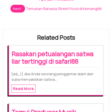
Next:
Temukan Rahasia Street Food di Kemang88
Related Posts
Rasakan petualangan satwa
liar tertinggi di safari88
[ad_1] Jika Anda seorang penggemar alam dan
suka menyaksikan satwa…
Read More