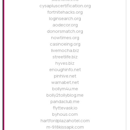
cysapluscertification.org
fortnitehacks.org
loginsearch.org
aodecor.org
donorsmatch.org
nowtimes.org
casinoeing.org
livemocha.biz
streetlife.biz
hyves.biz
enoughinfo.net
pinhive.net
warnabet.net
bollym4u.me
bolly2tollyblog.me
pandaclub.me
flyttevask.io
byhous.com
hartfordplazahotel.com
m-918kissapk.com