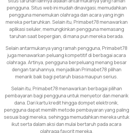
situs taruhan lainnya adalah antarmukanya yang ramah
pengguna. Situs web ini mudah dinavigasi, memudahkan
pengguna menemukan olahraga dan acara yang ingin
mereka pertaruhkan. Selain itu, Primabet78 menawarkan
aplikasi seluler, memungkinkan pengguna memasang
taruhan saat bepergian, di mana pun mereka berada.
Selain antarmukanya yang ramah pengguna, Primabet78
juga menawarkan peluang kompetitif di berbagai acara
olahraga. Artinya, pengguna berpeluang menang besar
dengan taruhannya, menjadikan Primabet78 pilihan
menarik baik bagi petaruh biasa maupun serius.
Selain itu, Primabet78 menawarkan berbagai pilihan
pembayaran bagi pengguna untuk menyetor dan menarik
dana. Dari kartu kredit hingga dompet elektronik,
pengguna dapat memilih metode pembayaran yang paling
sesuai bagi mereka, sehingga memudahkan mereka untuk
ikut serta dalam aksi dan mulai bertaruh pada acara
olahraga favorit mereka.