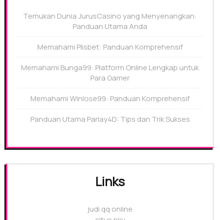
Temukan Dunia JurusCasino yang Menyenangkan:
Panduan Utama Anda
Memahami Plisbet: Panduan Komprehensif
Memahami Bunga99: Platform Online Lengkap untuk
Para Gamer
Memahami Winlose99: Panduan Komprehensif
Panduan Utama Parlay4D: Tips dan Trik Sukses
Links
judi qq online
situs pkv