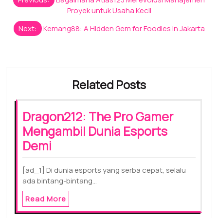
navigation
Proyek untuk Usaha Kecil
Next:
Kemang88: A Hidden Gem for Foodies in Jakarta
Related Posts
Dragon212: The Pro Gamer
Mengambil Dunia Esports
Demi
[ad_1] Di dunia esports yang serba cepat, selalu
ada bintang-bintang…
Read More