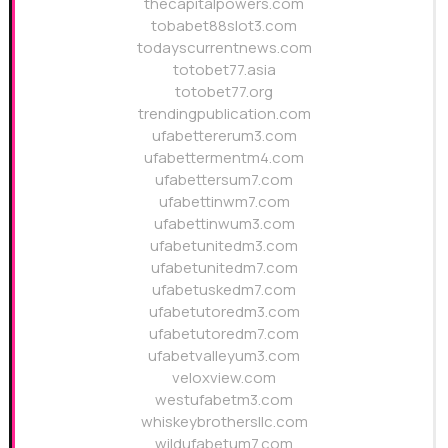
thecapitalpowers.com
tobabet88slot3.com
todayscurrentnews.com
totobet77.asia
totobet77.org
trendingpublication.com
ufabettererum3.com
ufabettermentm4.com
ufabettersum7.com
ufabettinwm7.com
ufabettinwum3.com
ufabetunitedm3.com
ufabetunitedm7.com
ufabetuskedm7.com
ufabetutoredm3.com
ufabetutoredm7.com
ufabetvalleyum3.com
veloxview.com
westufabetm3.com
whiskeybrothersllc.com
wildufabetum7.com