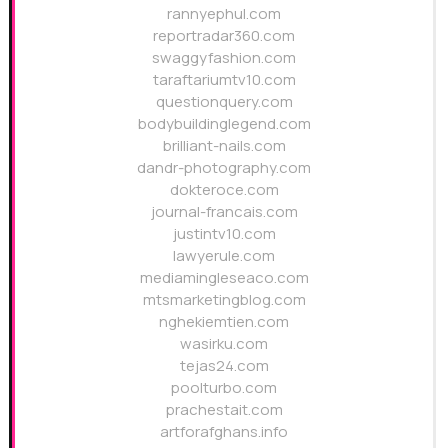
rannyephul.com
reportradar360.com
swaggyfashion.com
taraftariumtv10.com
questionquery.com
bodybuildinglegend.com
brilliant-nails.com
dandr-photography.com
dokteroce.com
journal-francais.com
justintv10.com
lawyerule.com
mediamingleseaco.com
mtsmarketingblog.com
nghekiemtien.com
wasirku.com
tejas24.com
poolturbo.com
prachestait.com
artforafghans.info