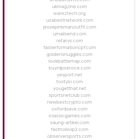
ukmagzine.com
wareztech.org
usabestnetwork.com
jessepinkmanoutfit.com
umailsend.com
retarys.com
fasterformationcpf.com
goldensnuggles.com
lookbattlemap.com
buyrdpservice.com
yesport.net
tostylo.com
yougetthat.net
sportsnetclub.com
newbestcrypto.com
oxfordsave.com
iclassicgames.com
saung-artikel.com
fasthokivip2.com
observersports.com