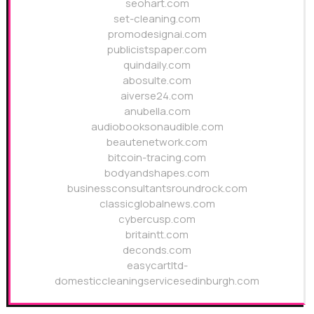
seohart.com
set-cleaning.com
promodesignai.com
publicistspaper.com
quindaily.com
abosulte.com
aiverse24.com
anubella.com
audiobooksonaudible.com
beautenetwork.com
bitcoin-tracing.com
bodyandshapes.com
businessconsultantsroundrock.com
classicglobalnews.com
cybercusp.com
britaintt.com
deconds.com
easycartltd-
domesticcleaningservicesedinburgh.com