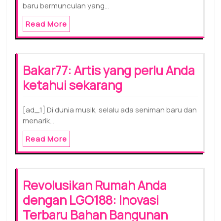
baru bermunculan yang…
Read More
Bakar77: Artis yang perlu Anda
ketahui sekarang
[ad_1] Di dunia musik, selalu ada seniman baru dan
menarik…
Read More
Revolusikan Rumah Anda
dengan LGO188: Inovasi
Terbaru Bahan Bangunan