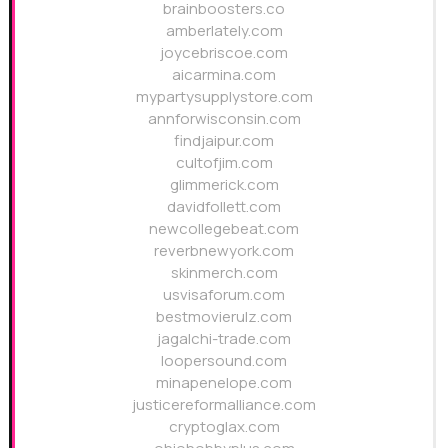
brainboosters.co
amberlately.com
joycebriscoe.com
aicarmina.com
mypartysupplystore.com
annforwisconsin.com
findjaipur.com
cultofjim.com
glimmerick.com
davidfollett.com
newcollegebeat.com
reverbnewyork.com
skinmerch.com
usvisaforum.com
bestmovierulz.com
jagalchi-trade.com
loopersound.com
minapenelope.com
justicereformalliance.com
cryptoglax.com