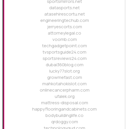
sportsmirrors.net
datasports.net
atasehirescortu.net
engineeringtechub.com
jerryescorts.com
attorneylegal.co
voomb.com
techgadgetpoint.com
tvsportsguide24.com
sportsreviews24.com
dubai360blog.com
lucky77slot.org
growmefast.com
mahkotahokislot.com
onlinecancerpharm.com
ufalek.org
mattress-disposal.com
happyflooringandcabinets.com
bodybuildinglife.co
qrdoggy.com
technologygud.com