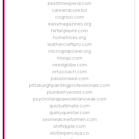
besttimespend.com
careandcure.biz
cogniyo.com
easymagazines.org
hirfanjilasmi.com
hometricks.org
leathercraftpro.com
microgridpower.org
mixiqo.com
needglobe.com
ortocoach.com
passionawe.com
pittsburghpaintingprofessionals.com
plumberryworks.com
psychoterapiawioletanowak.com
quickultimate.com
quirkyquester.com
sexmedicineformen.com
shiftripple.com
slotterpercaya.co