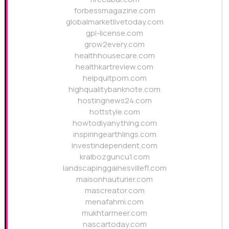
forbessmagazine.com
globalmarketlivetoday.com
gpl-license.com
grow2every.com
healthhousecare.com
healthkartreview.com
helpquitporn.com
highqualitybanknote.com
hostingnews24.com
hottstyle.com
howtodiyanything.com
inspiringearthlings.com
investindependent.com
kralbozguncu1.com
landscapinggainesvillefl.com
maisonhauturier.com
mascreator.com
menafahmi.com
mukhtarmeer.com
nascartoday.com