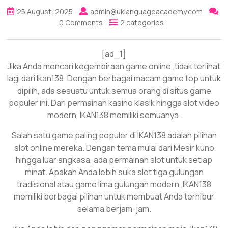
25 August, 2025
admin@uklanguageacademy.com
0 Comments
2 categories
[ad_1]
Jika Anda mencari kegembiraan game online, tidak terlihat
lagi dari Ikan138. Dengan berbagai macam game top untuk
dipilih, ada sesuatu untuk semua orang di situs game
populer ini. Dari permainan kasino klasik hingga slot video
modern, IKAN138 memiliki semuanya.
Salah satu game paling populer di IKAN138 adalah pilihan
slot online mereka. Dengan tema mulai dari Mesir kuno
hingga luar angkasa, ada permainan slot untuk setiap
minat. Apakah Anda lebih suka slot tiga gulungan
tradisional atau game lima gulungan modern, IKAN138
memiliki berbagai pilihan untuk membuat Anda terhibur
selama berjam-jam.