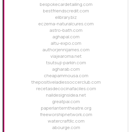
bespokecardetailing.com
bestfriendscredit.com
elibrary.biz
eczema-naturalcures.com
astro-bath.com
aghapal.com
altu-expo.com
authorjennijames.com
viajearoma.net
tsutsuji-parkin.com
agharab.com
cheapammousa.com
thepositiveladiessoccerclub.com
recetasdecocinafaciles.com
naildesignsidea.net
greatpai.com
paperlanterntheatre.org
freeworshipnetwork.com
watercraftllc.com
abourge.com