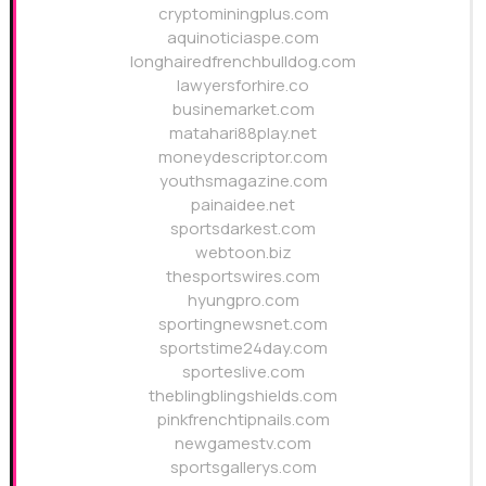
cryptominingplus.com
aquinoticiaspe.com
longhairedfrenchbulldog.com
lawyersforhire.co
businemarket.com
matahari88play.net
moneydescriptor.com
youthsmagazine.com
painaidee.net
sportsdarkest.com
webtoon.biz
thesportswires.com
hyungpro.com
sportingnewsnet.com
sportstime24day.com
sporteslive.com
theblingblingshields.com
pinkfrenchtipnails.com
newgamestv.com
sportsgallerys.com