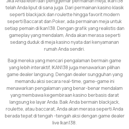
Jika Anda lebih dari penggemar permainan meja, Ikan138
telah Anda liput di sana juga. Dari permainan kasino klasik
seperti blackjack dan roulette hingga favorit modern
seperti Baccarat dan Poker, ada permainan meja untuk
setiap pemain di Ikan138. Dengan grafik yang realistis dan
gameplay yang mendalam, Anda akan merasa seperti
sedang duduk di meja kasino nyata dari kenyamanan
rumah Anda sendiri.
Bagi mereka yang mencari pengalaman bermain game
yang lebih interaktif, IKAN138 juga menawarkan pilihan
game dealer langsung. Dengan dealer sungguhan yang
memandu aksi secara real-time, game-game ini
menawarkan pengalaman yang benar-benar mendalam
yang membawa kegembiraan kasino berbasis darat
langsung ke layar Anda. Baik Anda bermain blackjack,
roulette, atau baccarat, Anda akan merasa seperti Anda
berada tepat di tengah -tengah aksi dengan game dealer
live Ikan138.