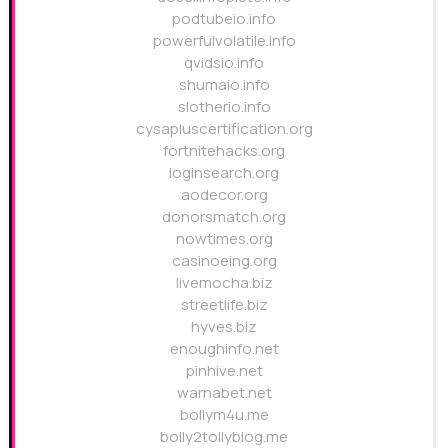
podtubeio.info
powerfulvolatile.info
qvidsio.info
shumaio.info
slotherio.info
cysapluscertification.org
fortnitehacks.org
loginsearch.org
aodecor.org
donorsmatch.org
nowtimes.org
casinoeing.org
livemocha.biz
streetlife.biz
hyves.biz
enoughinfo.net
pinhive.net
warnabet.net
bollym4u.me
bolly2tollyblog.me