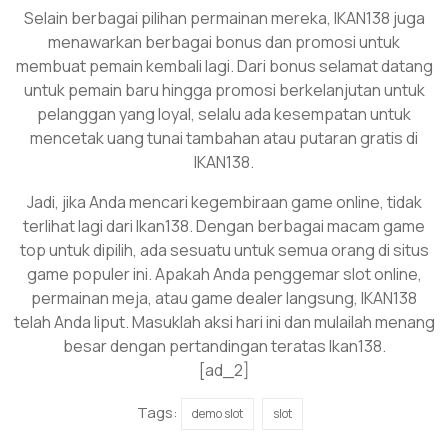
Selain berbagai pilihan permainan mereka, IKAN138 juga
menawarkan berbagai bonus dan promosi untuk
membuat pemain kembali lagi. Dari bonus selamat datang
untuk pemain baru hingga promosi berkelanjutan untuk
pelanggan yang loyal, selalu ada kesempatan untuk
mencetak uang tunai tambahan atau putaran gratis di
IKAN138.
Jadi, jika Anda mencari kegembiraan game online, tidak
terlihat lagi dari Ikan138. Dengan berbagai macam game
top untuk dipilih, ada sesuatu untuk semua orang di situs
game populer ini. Apakah Anda penggemar slot online,
permainan meja, atau game dealer langsung, IKAN138
telah Anda liput. Masuklah aksi hari ini dan mulailah menang
besar dengan pertandingan teratas Ikan138.
[ad_2]
Tags:
demo slot
slot