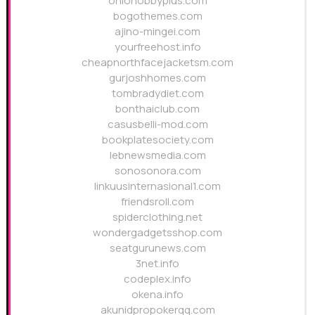
ohiohobbyplus.com
bogothemes.com
ajino-mingei.com
yourfreehost.info
cheapnorthfacejacketsm.com
gurjoshhomes.com
tombradydiet.com
bonthaiclub.com
casusbelli-mod.com
bookplatesociety.com
lebnewsmedia.com
sonosonora.com
linkuusinternasional1.com
friendsroll.com
spiderclothing.net
wondergadgetsshop.com
seatgurunews.com
3net.info
codeplex.info
okena.info
akunidpropokerqq.com