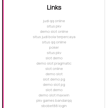
Links
judi qq online
situs pkv
demo slot online
situs judi bola terpercaya
situs qq online
poker
situs pkv
slot demo
demo slot pragmatic
slot online
demo slot
slot demo pg
demo slot pg
slot demo
demo slot maxwin
pkv games bandarqq
sbobet88 login