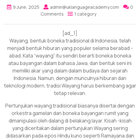
9 June, 2025
admin@uklanguageacademy.com
0
Comments
1 category
[ad_1]
Wayang, bentuk boneka tradisional di Indonesia, telah
menjadi bentuk hiburan yang populer selama berabad -
abad. Kata “wayang” itu sendiri berarti boneka boneka
atau bayangan dalam bahasa Jawa, dan bentuk seni ini
memiliki akar yang dalam dalam budaya dan sejarah
Indonesia. Namun, dengan munculnya hiburan dan
teknologi modern, tradisi Wayang harus berkembang agar
tetap relevan.
Pertunjukan wayang tradisional biasanya disertai dengan
orkestra gamelan dan boneka bayangan rumit yang
dimanipulasi oleh dalang di belakang layar. Kisah -kisah
yang diceritakan dalam pertunjukan Wayang sering
didasarkan pada epos Hindu kuno seperti Ramayana dan