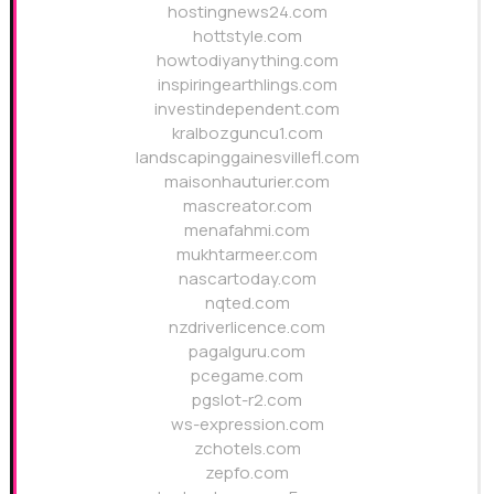
hostingnews24.com
hottstyle.com
howtodiyanything.com
inspiringearthlings.com
investindependent.com
kralbozguncu1.com
landscapinggainesvillefl.com
maisonhauturier.com
mascreator.com
menafahmi.com
mukhtarmeer.com
nascartoday.com
nqted.com
nzdriverlicence.com
pagalguru.com
pcegame.com
pgslot-r2.com
ws-expression.com
zchotels.com
zepfo.com