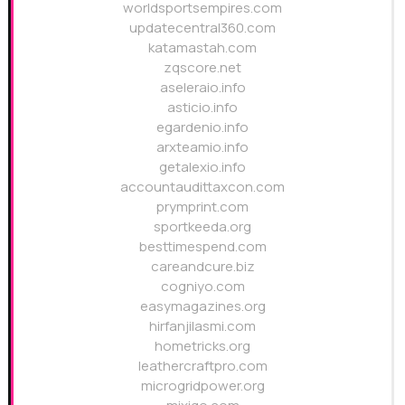
worldsportsempires.com
updatecentral360.com
katamastah.com
zqscore.net
aseleraio.info
asticio.info
egardenio.info
arxteamio.info
getalexio.info
accountaudittaxcon.com
prymprint.com
sportkeeda.org
besttimespend.com
careandcure.biz
cogniyo.com
easymagazines.org
hirfanjilasmi.com
hometricks.org
leathercraftpro.com
microgridpower.org