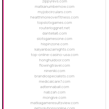
zippyrevs.com
matkanumbernow.com
myjobcirculars.com
healthmoreoverfitness.com
topslotxgames.com
routerloggnet.net
dantella6.com
slotsgamesone.com
hispinzone.com
kalyanbazarnights.com
top-online-casino-usa.com
honghuidoor.com
flowingtravel.com
nineniki.com
brandiospecialists.com
medicalcare7.com
adtennaball.com
nabzah.com
mongive.com
matkagameresultsview.com
getsolutionsonline.com