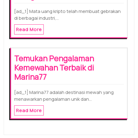
[ad_1] Mata uang kripto telah membuat gebrakan
di berbagai industri,…
Read More
Temukan Pengalaman
Kemewahan Terbaik di
Marina77
[ad_1] Marina77 adalah destinasi mewah yang
menawarkan pengalaman unik dan…
Read More