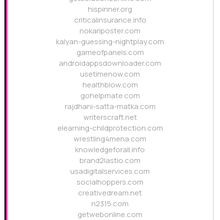
hispinner.org
criticalinsurance.info
nokariposter.com
kalyan-guessing-nightplay.com
gameofpanels.com
androidappsdownloader.com
usetimenow.com
healthblow.com
gohelpmate.com
rajdhani-satta-matka.com
writerscraft.net
elearning-childprotection.com
wrestling4mena.com
knowledgeforall.info
brand2lastio.com
usadigitalservices.com
socialhoppers.com
creativedream.net
n2315.com
getwebonline.com