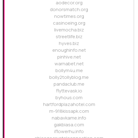
aodecor.org
donorsmatch.org
nowtimes.org
casinoeing.org
livemocha.biz
streetlife.biz
hyves.biz
enoughinfo.net
pinhive.net
warnabet.net
bollym4u.me
bolly2tollyblog.me
pandaclub.me
flyttevask.io
byhous.com
hartfordplazahotel.com
m-918kissapk.com
nabavkame.info
gakbiasa.com
iflowerhu.info