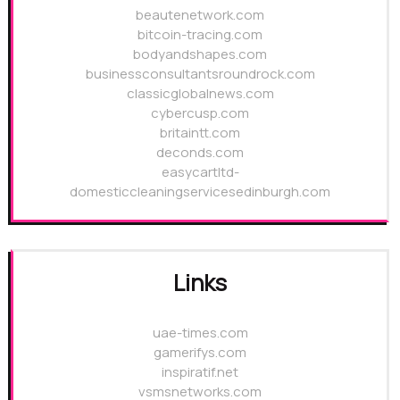
beautenetwork.com
bitcoin-tracing.com
bodyandshapes.com
businessconsultantsroundrock.com
classicglobalnews.com
cybercusp.com
britaintt.com
deconds.com
easycartltd-
domesticcleaningservicesedinburgh.com
Links
uae-times.com
gamerifys.com
inspiratif.net
vsmsnetworks.com