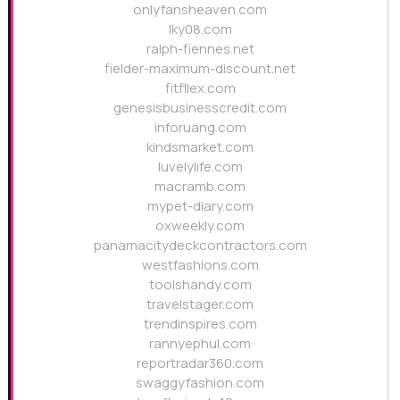
onlyfansheaven.com
lky08.com
ralph-fiennes.net
fielder-maximum-discount.net
fitfllex.com
genesisbusinesscredit.com
inforuang.com
kindsmarket.com
luvelylife.com
macramb.com
mypet-diary.com
oxweekly.com
panamacitydeckcontractors.com
westfashions.com
toolshandy.com
travelstager.com
trendinspires.com
rannyephul.com
reportradar360.com
swaggyfashion.com