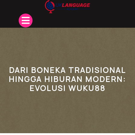
Skip
to
content
Open
Button
DARI BONEKA TRADISIONAL
HINGGA HIBURAN MODERN:
EVOLUSI WUKU88