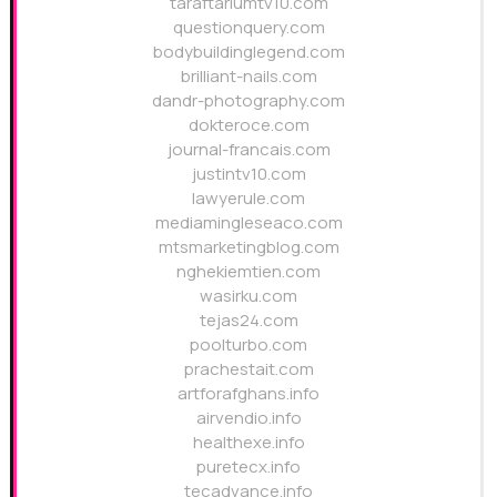
taraftariumtv10.com
questionquery.com
bodybuildinglegend.com
brilliant-nails.com
dandr-photography.com
dokteroce.com
journal-francais.com
justintv10.com
lawyerule.com
mediamingleseaco.com
mtsmarketingblog.com
nghekiemtien.com
wasirku.com
tejas24.com
poolturbo.com
prachestait.com
artforafghans.info
airvendio.info
healthexe.info
puretecx.info
tecadvance.info