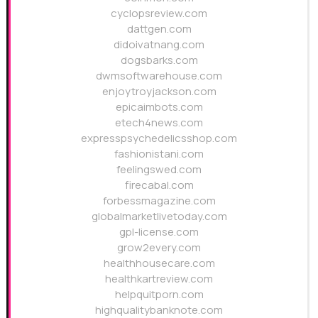
cyclopsreview.com
dattgen.com
didoivatnang.com
dogsbarks.com
dwmsoftwarehouse.com
enjoytroyjackson.com
epicaimbots.com
etech4news.com
expresspsychedelicsshop.com
fashionistani.com
feelingswed.com
firecabal.com
forbessmagazine.com
globalmarketlivetoday.com
gpl-license.com
grow2every.com
healthhousecare.com
healthkartreview.com
helpquitporn.com
highqualitybanknote.com