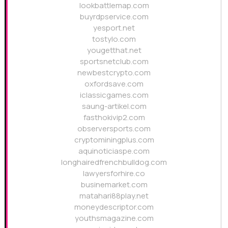
lookbattlemap.com
buyrdpservice.com
yesport.net
tostylo.com
yougetthat.net
sportsnetclub.com
newbestcrypto.com
oxfordsave.com
iclassicgames.com
saung-artikel.com
fasthokivip2.com
observersports.com
cryptominingplus.com
aquinoticiaspe.com
longhairedfrenchbulldog.com
lawyersforhire.co
businemarket.com
matahari88play.net
moneydescriptor.com
youthsmagazine.com