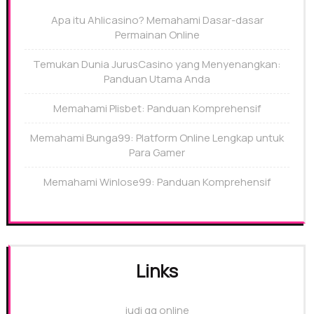
Apa itu Ahlicasino? Memahami Dasar-dasar
Permainan Online
Temukan Dunia JurusCasino yang Menyenangkan:
Panduan Utama Anda
Memahami Plisbet: Panduan Komprehensif
Memahami Bunga99: Platform Online Lengkap untuk
Para Gamer
Memahami Winlose99: Panduan Komprehensif
Links
judi qq online