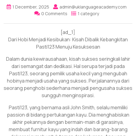
1 December, 2025
admin@uklanguageacademy.com
0 Comments
1 category
[ad_1]
Dari Hobi Menjadi Kesibukan: Kisah Dibalik Kebangkitan
Pasti123 Menuju Kesuksesan
Dalam dunia kewirausahaan, kisah sukses seringkali lahir
dari semangat dan dedikasi. Hal serupa terjadi pada
Pasti123, seorang pemilik usaha kecil yang mengubah
hobinya menjadi usaha yang sukses. Perjalanannya dari
seorang penghobi sederhana menjadi pengusaha sukses
sungguh menginspirasi.
Pasti123, yang bernama asli John Smith, selalu memiliki
passion di bidang pertukangan kayu. Dia menghabiskan
akhir pekannya dengan bermain-main di garasinya,
membuat furnitur kayu yang indah dan barang-barang