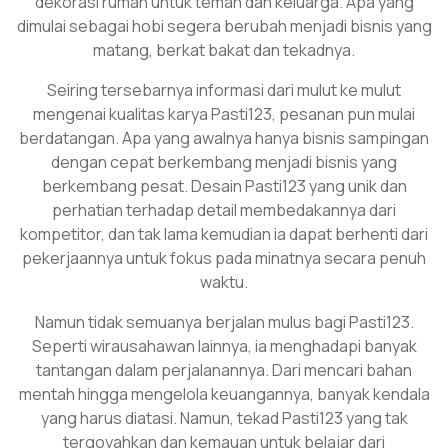
dekorasi rumah untuk teman dan keluarga. Apa yang
dimulai sebagai hobi segera berubah menjadi bisnis yang
matang, berkat bakat dan tekadnya.
Seiring tersebarnya informasi dari mulut ke mulut
mengenai kualitas karya Pasti123, pesanan pun mulai
berdatangan. Apa yang awalnya hanya bisnis sampingan
dengan cepat berkembang menjadi bisnis yang
berkembang pesat. Desain Pasti123 yang unik dan
perhatian terhadap detail membedakannya dari
kompetitor, dan tak lama kemudian ia dapat berhenti dari
pekerjaannya untuk fokus pada minatnya secara penuh
waktu.
Namun tidak semuanya berjalan mulus bagi Pasti123.
Seperti wirausahawan lainnya, ia menghadapi banyak
tantangan dalam perjalanannya. Dari mencari bahan
mentah hingga mengelola keuangannya, banyak kendala
yang harus diatasi. Namun, tekad Pasti123 yang tak
tergoyahkan dan kemauan untuk belajar dari