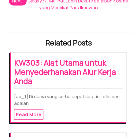
Next:
Galaxy77: Melihat Lebih Dekat Keajaiban Kosmik
yang Memikat Para Ilmuwan
Related Posts
KW303: Alat Utama untuk
Menyederhanakan Alur Kerja
Anda
[ad_1] Di dunia yang serba cepat saat ini, efisiensi
adalah…
Read More