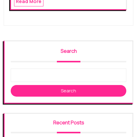
Read More
Search
Search
Recent Posts