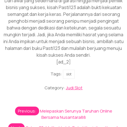
Dari awal yang sederhana di garasi hingga menjadi pemilik
bisnis yang sukses, kisah Pasti123 adalah bukti kekuatan
semangat dan kerja keras. Perjalanannya dari seorang
penghobi menjadi seorang penipu menjadi pengingat
bahwa dengan dedikasi dan ketekunan, segala sesuatu
mungkin terjadi. Jadi, jika Anda memiliki hasrat yang selama
ini Anda impikan untuk menjadi sebuah bisnis, ambillah satu
halaman dari buku Pasti123 dan mulailah berjuang menuju
kisah sukses Anda sendiri.
[ad_2]
Tags:
slot
Category:
Judi Slot
Post
Previous:
Melepaskan Serunya Taruhan Online
navigation
Bersama Nusantara88