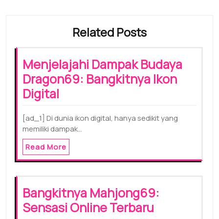
Related Posts
Menjelajahi Dampak Budaya
Dragon69: Bangkitnya Ikon
Digital
[ad_1] Di dunia ikon digital, hanya sedikit yang
memiliki dampak…
Read More
Bangkitnya Mahjong69:
Sensasi Online Terbaru