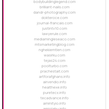
bodybuildinglegend.com
brilliant-nails.com
dandr-photography.com
dokteroce.com
journal-francais.com
justintv10.com
lawyerule.com
mediamingleseaco.com
mtsmarketingblog.com
nghekiemtien.com
wasirku.com
tejas24.com
poolturbo.com
prachestait.com
artforafghans.info
airvendio.info
healthexe.info
puretecx.info
tecadvance.info
aminityio.info
amiolahu.info