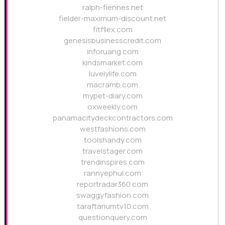
ralph-fiennes.net
fielder-maximum-discount.net
fitfllex.com
genesisbusinesscredit.com
inforuang.com
kindsmarket.com
luvelylife.com
macramb.com
mypet-diary.com
oxweekly.com
panamacitydeckcontractors.com
westfashions.com
toolshandy.com
travelstager.com
trendinspires.com
rannyephul.com
reportradar360.com
swaggyfashion.com
taraftariumtv10.com
questionquery.com