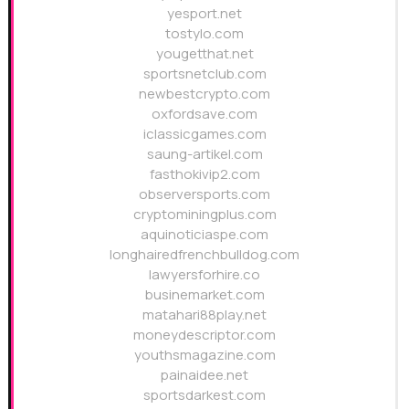
yesport.net
tostylo.com
yougetthat.net
sportsnetclub.com
newbestcrypto.com
oxfordsave.com
iclassicgames.com
saung-artikel.com
fasthokivip2.com
observersports.com
cryptominingplus.com
aquinoticiaspe.com
longhairedfrenchbulldog.com
lawyersforhire.co
businemarket.com
matahari88play.net
moneydescriptor.com
youthsmagazine.com
painaidee.net
sportsdarkest.com