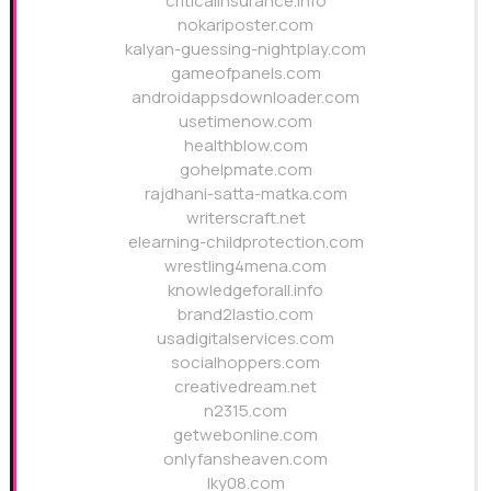
criticalinsurance.info
nokariposter.com
kalyan-guessing-nightplay.com
gameofpanels.com
androidappsdownloader.com
usetimenow.com
healthblow.com
gohelpmate.com
rajdhani-satta-matka.com
writerscraft.net
elearning-childprotection.com
wrestling4mena.com
knowledgeforall.info
brand2lastio.com
usadigitalservices.com
socialhoppers.com
creativedream.net
n2315.com
getwebonline.com
onlyfansheaven.com
lky08.com