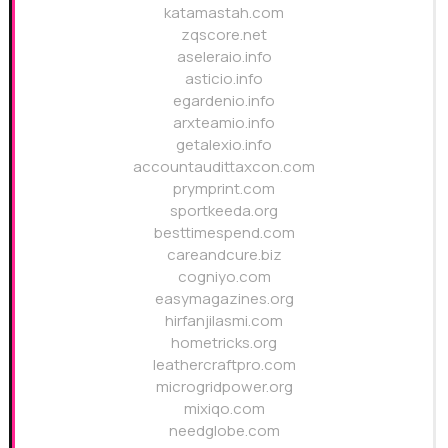
katamastah.com
zqscore.net
aseleraio.info
asticio.info
egardenio.info
arxteamio.info
getalexio.info
accountaudittaxcon.com
prymprint.com
sportkeeda.org
besttimespend.com
careandcure.biz
cogniyo.com
easymagazines.org
hirfanjilasmi.com
hometricks.org
leathercraftpro.com
microgridpower.org
mixiqo.com
needglobe.com