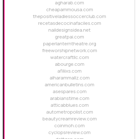
agharab.com
cheapammousa.com
thepositiveladiessoccerclub.com
recetasdecocinafaciles.com
naildesignsidea.net
greatpai.com
paperlanterntheatre.org
freeworshipnetwork.com
watercraftllc.com
abourge.com
afiliixs.com
alharammallz.com
americanbulletins.com
asespares.com
arabianstime.com
atticabblues.com
autometropolist.com
beautycreamreview.com
coinmoh.com
cyclopsreview.com