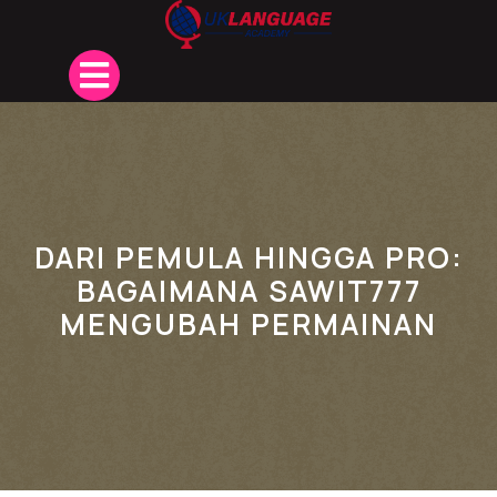
Skip
to
content
Open
Button
DARI PEMULA HINGGA PRO:
BAGAIMANA SAWIT777
MENGUBAH PERMAINAN