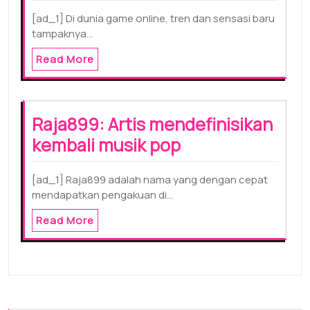
[ad_1] Di dunia game online, tren dan sensasi baru
tampaknya…
Read More
Raja899: Artis mendefinisikan
kembali musik pop
[ad_1] Raja899 adalah nama yang dengan cepat
mendapatkan pengakuan di…
Read More