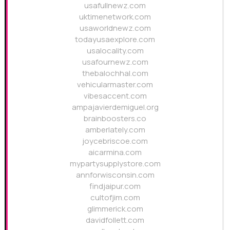
usafullnewz.com
uktimenetwork.com
usaworldnewz.com
todayusaexplore.com
usalocality.com
usafournewz.com
thebalochhal.com
vehicularmaster.com
vibesaccent.com
ampajavierdemiguel.org
brainboosters.co
amberlately.com
joycebriscoe.com
aicarmina.com
mypartysupplystore.com
annforwisconsin.com
findjaipur.com
cultofjim.com
glimmerick.com
davidfollett.com