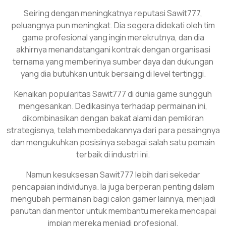
Seiring dengan meningkatnya reputasi Sawit777,
peluangnya pun meningkat. Dia segera didekati oleh tim
game profesional yang ingin merekrutnya, dan dia
akhirnya menandatangani kontrak dengan organisasi
ternama yang memberinya sumber daya dan dukungan
yang dia butuhkan untuk bersaing di level tertinggi.
Kenaikan popularitas Sawit777 di dunia game sungguh
mengesankan. Dedikasinya terhadap permainan ini,
dikombinasikan dengan bakat alami dan pemikiran
strategisnya, telah membedakannya dari para pesaingnya
dan mengukuhkan posisinya sebagai salah satu pemain
terbaik di industri ini.
Namun kesuksesan Sawit777 lebih dari sekedar
pencapaian individunya. Ia juga berperan penting dalam
mengubah permainan bagi calon gamer lainnya, menjadi
panutan dan mentor untuk membantu mereka mencapai
impian mereka menjadi profesional.