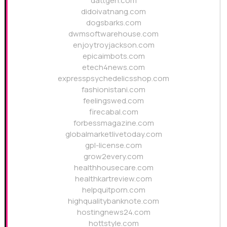
dattgen.com
didoivatnang.com
dogsbarks.com
dwmsoftwarehouse.com
enjoytroyjackson.com
epicaimbots.com
etech4news.com
expresspsychedelicsshop.com
fashionistani.com
feelingswed.com
firecabal.com
forbessmagazine.com
globalmarketlivetoday.com
gpl-license.com
grow2every.com
healthhousecare.com
healthkartreview.com
helpquitporn.com
highqualitybanknote.com
hostingnews24.com
hottstyle.com