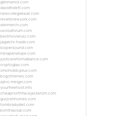
glimmerick.com
davidfollett.com
newcollegebeat.com
reverbnewyork.com
skinmerch.com
usvisaforum.com
bestmovierulz.com
jagalchi-trade.com
loopersound.com
minapenelope.com
justicereformalliance.com
cryptoglax.com
ohiohobbyplus.com
bogothemes.com
ajino-mingei.com
yourfreehost.info
cheapnorthfacejacketsm.com
gurjoshhomes.com
tombradydiet.com
bonthaiclub.com
casusbelli-mod.com