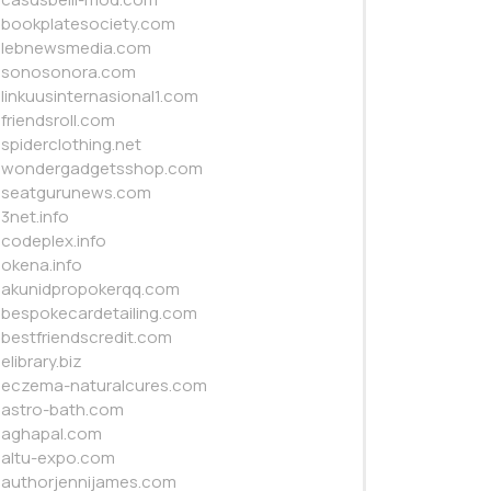
bookplatesociety.com
lebnewsmedia.com
sonosonora.com
linkuusinternasional1.com
friendsroll.com
spiderclothing.net
wondergadgetsshop.com
seatgurunews.com
3net.info
codeplex.info
okena.info
akunidpropokerqq.com
bespokecardetailing.com
bestfriendscredit.com
elibrary.biz
eczema-naturalcures.com
astro-bath.com
aghapal.com
altu-expo.com
authorjennijames.com