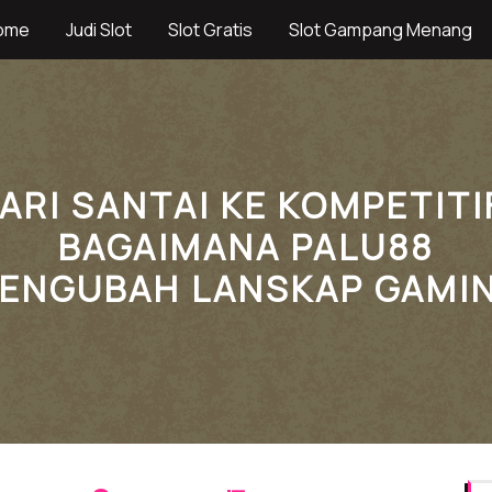
ome
Judi Slot
Slot Gratis
Slot Gampang Menang
ARI SANTAI KE KOMPETITI
BAGAIMANA PALU88
ENGUBAH LANSKAP GAMI