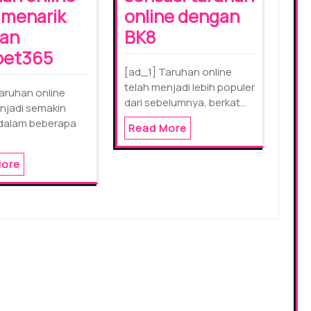
 menarik
online dengan
an
BK8
bet365
[ad_1] Taruhan online
telah menjadi lebih populer
aruhan online
dari sebelumnya, berkat…
njadi semakin
 dalam beberapa
Read More
More