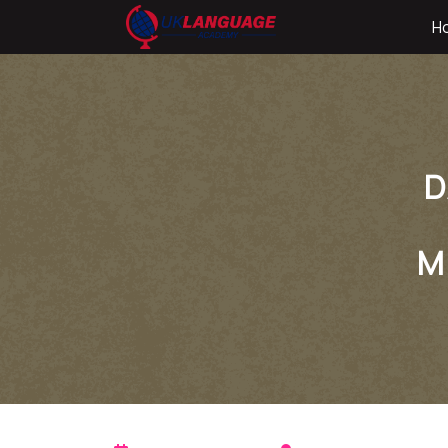
Skip
H
to
content
D
M