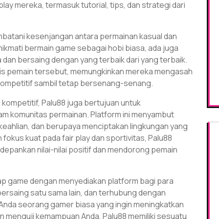
mereka, termasuk tutorial, tips, dan strategi dari
mbatani kesenjangan antara permainan kasual dan
ikmati bermain game sebagai hobi biasa, ada juga
dan bersaing dengan yang terbaik dari yang terbaik.
enis pemain tersebut, memungkinkan mereka mengasah
kompetitif sambil tetap bersenang-senang.
kompetitif, Palu88 juga bertujuan untuk
m komunitas permainan. Platform ini menyambut
 keahlian, dan berupaya menciptakan lingkungan yang
fokus kuat pada fair play dan sportivitas, Palu88
ankan nilai-nilai positif dan mendorong pemain
kap game dengan menyediakan platform bagi para
ersaing satu sama lain, dan terhubung dengan
k Anda seorang gamer biasa yang ingin meningkatkan
gin menguji kemampuan Anda, Palu88 memiliki sesuatu