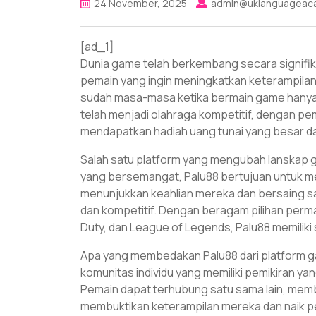
24 November, 2025
admin@uklanguageac
[ad_1]
Dunia game telah berkembang secara signifi
pemain yang ingin meningkatkan keterampilan
sudah masa-masa ketika bermain game hanya 
telah menjadi olahraga kompetitif, dengan pe
mendapatkan hadiah uang tunai yang besar d
Salah satu platform yang mengubah lanskap g
yang bersemangat, Palu88 bertujuan untuk m
menunjukkan keahlian mereka dan bersaing s
dan kompetitif. Dengan beragam pilihan permai
Duty, dan League of Legends, Palu88 memiliki
Apa yang membedakan Palu88 dari platform g
komunitas individu yang memiliki pemikiran y
Pemain dapat terhubung satu sama lain, memb
membuktikan keterampilan mereka dan naik per