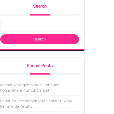
Search
Search
Recent Posts
Membuka Kegembiraan: Panduan
Komprehensif untuk Gajibet
Panduan Komprehensif Majestibet: Yang
Perlu Anda Ketahui