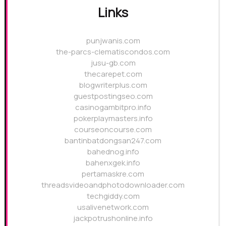
Links
punjwanis.com
the-parcs-clematiscondos.com
jusu-gb.com
thecarepet.com
blogwriterplus.com
guestpostingseo.com
casinogambitpro.info
pokerplaymasters.info
courseoncourse.com
bantinbatdongsan247.com
bahednog.info
bahenxgek.info
pertamaskre.com
threadsvideoandphotodownloader.com
techgiddy.com
usalivenetwork.com
jackpotrushonline.info