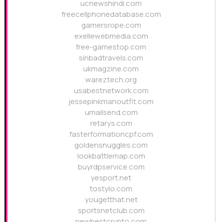
ucnewshindi.com
freecellphonedatabase.com
gamersrope.com
exellewebmedia.com
free-gamestop.com
sinbadtravels.com
ukmagzine.com
wareztech.org
usabestnetwork.com
jessepinkmanoutfit.com
umailsend.com
retarys.com
fasterformationcpf.com
goldensnuggles.com
lookbattlemap.com
buyrdpservice.com
yesport.net
tostylo.com
yougetthat.net
sportsnetclub.com
newbestcrypto.com