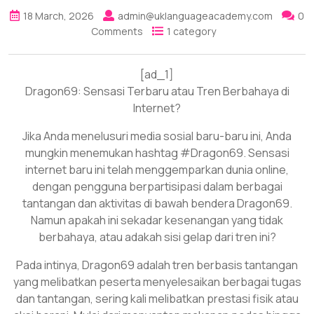
18 March, 2026
admin@uklanguageacademy.com
0
Comments
1 category
[ad_1]
Dragon69: Sensasi Terbaru atau Tren Berbahaya di
Internet?
Jika Anda menelusuri media sosial baru-baru ini, Anda
mungkin menemukan hashtag #Dragon69. Sensasi
internet baru ini telah menggemparkan dunia online,
dengan pengguna berpartisipasi dalam berbagai
tantangan dan aktivitas di bawah bendera Dragon69.
Namun apakah ini sekadar kesenangan yang tidak
berbahaya, atau adakah sisi gelap dari tren ini?
Pada intinya, Dragon69 adalah tren berbasis tantangan
yang melibatkan peserta menyelesaikan berbagai tugas
dan tantangan, sering kali melibatkan prestasi fisik atau