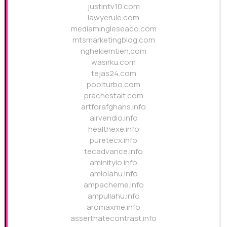
justintv10.com
lawyerule.com
mediamingleseaco.com
mtsmarketingblog.com
nghekiemtien.com
wasirku.com
tejas24.com
poolturbo.com
prachestait.com
artforafghans.info
airvendio.info
healthexe.info
puretecx.info
tecadvance.info
aminityio.info
amiolahu.info
ampacheme.info
ampullahu.info
aromaxme.info
asserthatecontrast.info