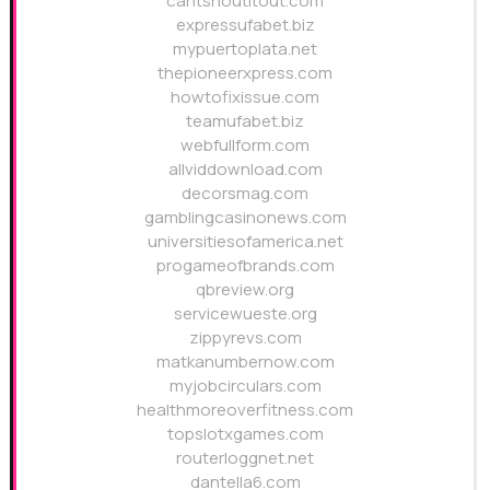
cantshoutitout.com
expressufabet.biz
mypuertoplata.net
thepioneerxpress.com
howtofixissue.com
teamufabet.biz
webfullform.com
allviddownload.com
decorsmag.com
gamblingcasinonews.com
universitiesofamerica.net
progameofbrands.com
qbreview.org
servicewueste.org
zippyrevs.com
matkanumbernow.com
myjobcirculars.com
healthmoreoverfitness.com
topslotxgames.com
routerloggnet.net
dantella6.com