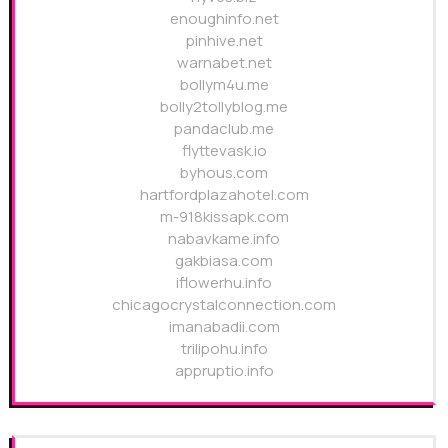
enoughinfo.net
pinhive.net
warnabet.net
bollym4u.me
bolly2tollyblog.me
pandaclub.me
flyttevask.io
byhous.com
hartfordplazahotel.com
m-918kissapk.com
nabavkame.info
gakbiasa.com
iflowerhu.info
chicagocrystalconnection.com
imanabadii.com
trilipohu.info
appruptio.info