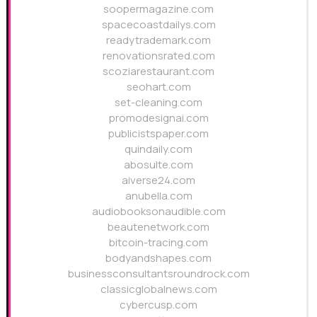
soopermagazine.com
spacecoastdailys.com
readytrademark.com
renovationsrated.com
scoziarestaurant.com
seohart.com
set-cleaning.com
promodesignai.com
publicistspaper.com
quindaily.com
abosulte.com
aiverse24.com
anubella.com
audiobooksonaudible.com
beautenetwork.com
bitcoin-tracing.com
bodyandshapes.com
businessconsultantsroundrock.com
classicglobalnews.com
cybercusp.com