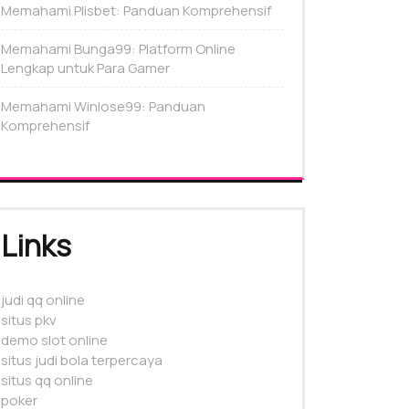
Memahami Plisbet: Panduan Komprehensif
Memahami Bunga99: Platform Online
Lengkap untuk Para Gamer
Memahami Winlose99: Panduan
Komprehensif
Links
judi qq online
situs pkv
demo slot online
situs judi bola terpercaya
situs qq online
poker