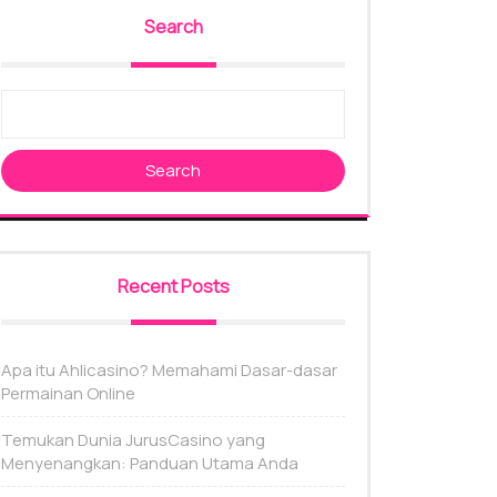
Search
Search
Recent Posts
Apa itu Ahlicasino? Memahami Dasar-dasar
Permainan Online
Temukan Dunia JurusCasino yang
Menyenangkan: Panduan Utama Anda