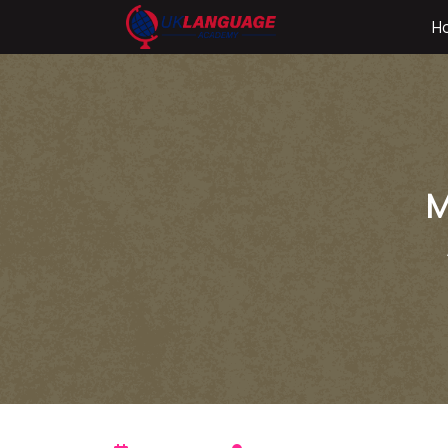
Skip
H
to
content
M