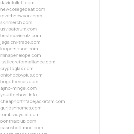
davidfollett.com
newcollegebeat.com
reverbnewyork.com
skinmerch.com
usvisaforum.com
bestmovierulz.com
jagalchi-trade.com
loopersound.com
minapenelope.com
justicereformalliance.com
cryptoglax.com
ohiohobbyplus.com
bogothemes.com
ajino-mingei.com
yourfreehost.info
cheapnorthfacejacketsm.com
gurjoshhomes.com
tombradydiet.com
bonthaiclub.com
casusbelli-mod.com