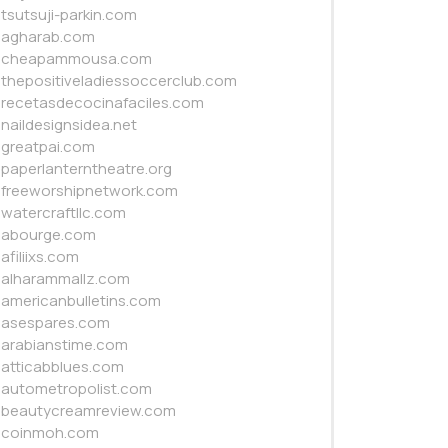
tsutsuji-parkin.com
agharab.com
cheapammousa.com
thepositiveladiessoccerclub.com
recetasdecocinafaciles.com
naildesignsidea.net
greatpai.com
paperlanterntheatre.org
freeworshipnetwork.com
watercraftllc.com
abourge.com
afiliixs.com
alharammallz.com
americanbulletins.com
asespares.com
arabianstime.com
atticabblues.com
autometropolist.com
beautycreamreview.com
coinmoh.com