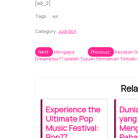
[ad_2]
Tags:
slot
Category:
Judi Slot
Post
Next:
Mengapa
Previous:
Rasakan S
Dreamplay77 adalah Tujuan Permainan Terbaik 
navigation
Rela
Experience the
Duni
Ultimate Pop
yang
Music Festival:
Men
Pop77
Raha