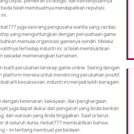
yang cepat, pemikiran strategis, dan kemampuannya
rbeda telah membuatnya mendapatkan reputasi
ini.
ebat777 juga seorang pengusaha wanita yang cerdas.
rship yang menguntungkan dengan perusahaan game
n bahkan memulai organisasi gamenya sendiri. Melalui
ifnya terhadap industri ini, ia telah membuktikan
ari sekadar memenangkan turnamen.
bukti perubahan lanskap game online. Seiring dengan
platform mereka untuk mendorong perubahan positif,
li arti kesuksesan, industri ini menjadi lebih beragam
an dengan ketenaran, kekayaan, dan penghargaan,
ti juga dapat diukur dari pengaruh yang Anda berikan
ung, dan warisan yang Anda tinggalkan. Saat ia terus
r di seluruh dunia, Hebat777 membuktikan bahwa
ang – ini tentang membuat perbedaan.