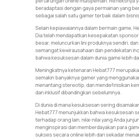
pertarungan online multipemain. Refleksnya 
beradaptasi dengan gaya permainan yang be
sebagai salah satu gamer terbaik dalam bisnis 
Selain kepiawaiannya dalam bermain game, H
Dia telah mendapatkan kesepakatan sponso
besar, meluncurkan lini produknya sendiri, da
semangat kewirausahaan dan pendekatan inovat
bahwa kesuksesan dalam dunia game lebih d
Meningkatnya ketenaran Hebat777 merupakan 
semakin banyaknya gamer yang menggunakan 
menantang stereotip, dan mendefinisikan kemba
dan inklusif dibandingkan sebelumnya.
Di dunia di mana kesuksesan sering disamak
Hebat777 menunjukkan bahwa kesuksesan seja
terhadap orang lain, nilai-nilai yang Anda junj
menginspirasi dan memberdayakan para game
sukses secara online lebih dari sekadar men