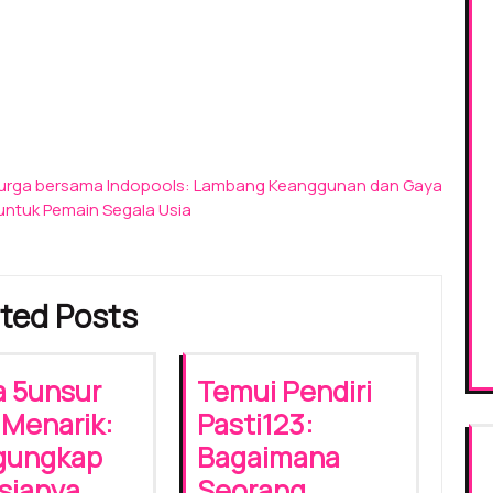
urga bersama Indopools: Lambang Keanggunan dan Gaya
untuk Pemain Segala Usia
ted Posts
a 5unsur
Temui Pendiri
 Menarik:
Pasti123:
gungkap
Bagaimana
sianya
Seorang