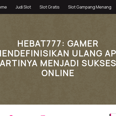
ome
Judi Slot
Slot Gratis
Slot Gampang Menang
HEBAT777: GAMER
ENDEFINISIKAN ULANG A
ARTINYA MENJADI SUKSE
ONLINE