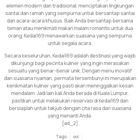
elemen modern dan tradisional, menciptakan lingkungan
santai dan ramah yang sempurna untuk bersantap santai
dan acara-acara khusus. Baik Anda bersantap bersama
teman atau menikmati makan malam romantis untuk dua
orang, Kedai169 menawarkan suasana yang sempurna
untuk segala acara.
Secara keseluruhan, Kedai169 adalah destinasi yang wajib
dikunjungi bagi pecinta kuliner yang ingin merasakan
sesuatu yang benar-benar unik. Dengan menu inovatif
dan suasana nyaman, permata tersembunyi ini merupakan
kenikmatan kuliner yang pasti akan meninggalkan kesan
mendalam. Jadi lain kali Anda berada di Kuala Lumpur,
pastikan untuk melakukan reservasi di Kedai169 dan
bersiaplah untuk takjub dengan cita rasa dan suasana
yang menanti Anda.
[ad_2]
Tags:
slot