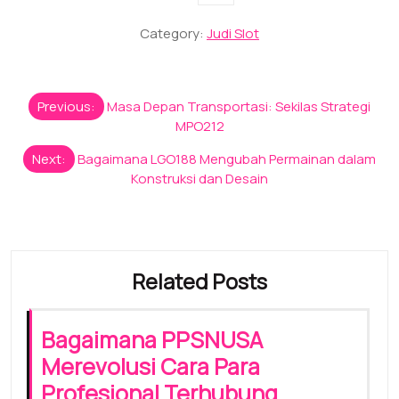
Category:
Judi Slot
Post
Previous:
Masa Depan Transportasi: Sekilas Strategi
navigation
MPO212
Next:
Bagaimana LGO188 Mengubah Permainan dalam
Konstruksi dan Desain
Related Posts
Bagaimana PPSNUSA
Merevolusi Cara Para
Profesional Terhubung