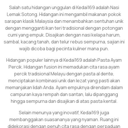
Salah satu hidangan unggulan di Kedai169 adalah Nasi
Lemak Sotong. Hidangan ini mengambil makanan pokok
sarapan klasik Malaysia dan menambahkan sentuhan unik
dengan mengganti ikan teri tradisional dengan potongan
cumi yang empuk. Disajikan dengan nasi kelapa harum,
sambal, kacang tanah, dan telur rebus sempurna, sajian ini
wajib dicoba bagi pecinta kuliner mana pun.
Hidangan populer lainnya di Kedai169 adalah Pasta Ayam
Percik. Hidangan fusion ini memadukan cita rasa ayam
percik tradisional Melayu dengan pasta al dente,
menciptakan kombinasi unik dan lezat yang pasti akan
memanjakan lidah Anda. Ayam empuknya direndam dalam
campuran kaya rempah dan santan, lalu dipanggang
hingga sempurna dan disajikan di atas pasta kental.
Selain menunya yang inovatif, Kedai169 juga
membanggakan suasananya yang nyaman. Ruang ini
didekorasi dengan penuh cita rasa dengan perpaduan