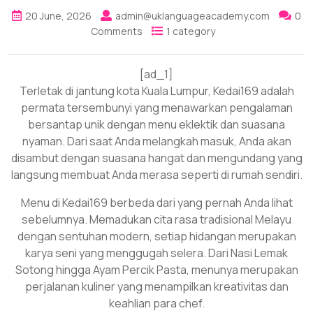
20 June, 2026
admin@uklanguageacademy.com
0
Comments
1 category
[ad_1]
Terletak di jantung kota Kuala Lumpur, Kedai169 adalah
permata tersembunyi yang menawarkan pengalaman
bersantap unik dengan menu eklektik dan suasana
nyaman. Dari saat Anda melangkah masuk, Anda akan
disambut dengan suasana hangat dan mengundang yang
langsung membuat Anda merasa seperti di rumah sendiri.
Menu di Kedai169 berbeda dari yang pernah Anda lihat
sebelumnya. Memadukan cita rasa tradisional Melayu
dengan sentuhan modern, setiap hidangan merupakan
karya seni yang menggugah selera. Dari Nasi Lemak
Sotong hingga Ayam Percik Pasta, menunya merupakan
perjalanan kuliner yang menampilkan kreativitas dan
keahlian para chef.