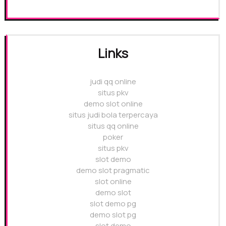
Links
judi qq online
situs pkv
demo slot online
situs judi bola terpercaya
situs qq online
poker
situs pkv
slot demo
demo slot pragmatic
slot online
demo slot
slot demo pg
demo slot pg
slot demo