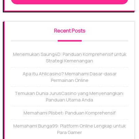
Recent Posts
Menemukan Saung4D: Panduan Komprehensif untuk
Strategi Kemenangan
Apa itu Ahlicasino? Memahami Dasar-dasar
Permainan Online
Temukan Dunia JurusCasino yang Menyenangkan:
Panduan Utama Anda
Memahami Plisbet: Panduan Komprehensif
Memahami Bunga99: Platform Online Lengkap untuk
Para Gamer