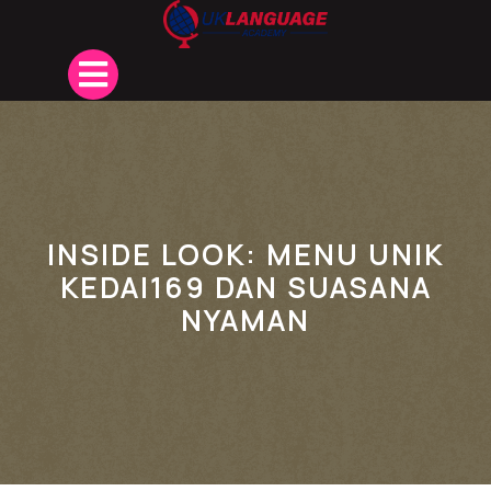
Skip
to
content
Open
Button
INSIDE LOOK: MENU UNIK
KEDAI169 DAN SUASANA
NYAMAN