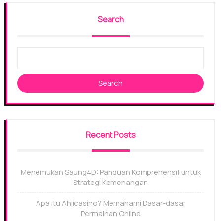
Search
Search
Recent Posts
Menemukan Saung4D: Panduan Komprehensif untuk
Strategi Kemenangan
Apa itu Ahlicasino? Memahami Dasar-dasar
Permainan Online