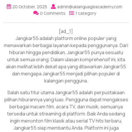
20 October, 2025
admin@uklanguageacademy.com
0 Comments
1 category
[ad_1]
Jangkar55 adalah platform online populer yang
menawarkan berbagai layanan kepada penggunanya. Dari
hiburan hingga pendidikan, Jangkar55 punya sesuatu
untuk semua orang. Dalam ulasan komprehensif ini, kita
akan melihat lebih dekat apa yang ditawarkan Jangkar55
dan mengapa Jangkar55 menjadi pilihan populer di
kalangan pengguna.
Salah satu fitur utama Jangkar55 adalah perpustakaan
pilihan hiburannya yang luas. Pengguna dapat mengakses
berbagai macam film, acara TV, dan musik, semuanya
tersedia untuk streaming di platform. Baik Anda sedang
ingin menonton film klasik atau serial TV hits terbaru,
Jangkar55 siap membantu Anda. Platform ini juga