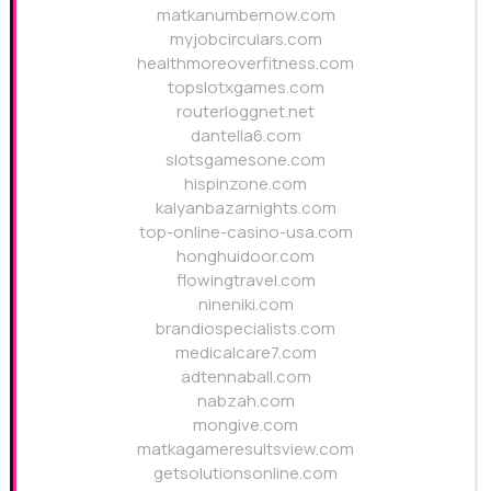
matkanumbernow.com
myjobcirculars.com
healthmoreoverfitness.com
topslotxgames.com
routerloggnet.net
dantella6.com
slotsgamesone.com
hispinzone.com
kalyanbazarnights.com
top-online-casino-usa.com
honghuidoor.com
flowingtravel.com
nineniki.com
brandiospecialists.com
medicalcare7.com
adtennaball.com
nabzah.com
mongive.com
matkagameresultsview.com
getsolutionsonline.com