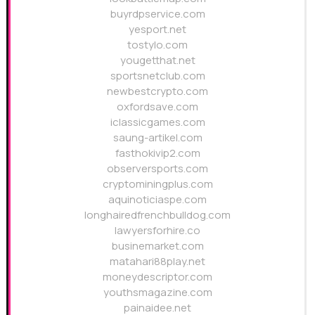
buyrdpservice.com
yesport.net
tostylo.com
yougetthat.net
sportsnetclub.com
newbestcrypto.com
oxfordsave.com
iclassicgames.com
saung-artikel.com
fasthokivip2.com
observersports.com
cryptominingplus.com
aquinoticiaspe.com
longhairedfrenchbulldog.com
lawyersforhire.co
businemarket.com
matahari88play.net
moneydescriptor.com
youthsmagazine.com
painaidee.net