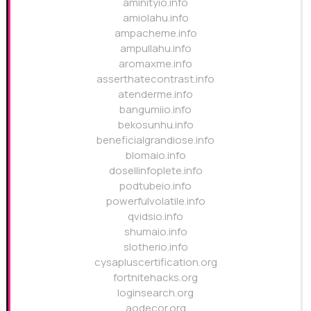
aminityio.info
amiolahu.info
ampacheme.info
ampullahu.info
aromaxme.info
asserthatecontrast.info
atenderme.info
bangumiio.info
bekosunhu.info
beneficialgrandiose.info
blomaio.info
dosellinfoplete.info
podtubeio.info
powerfulvolatile.info
qvidsio.info
shumaio.info
slotherio.info
cysapluscertification.org
fortnitehacks.org
loginsearch.org
aodecor.org