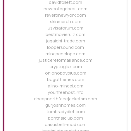
davidfollett.com
newcollegebeat.com
reverbnewyork.com
skinmerch.com
usvisaforum.com
bestmovierulz.com
jagalchi-trade.com
loopersound.com
minapenelope.com
justicereformalliance.com
cryptoglax.com
ohiohobbyplus.com
bogothemes.com
ajino-mingei.com
yourfreehost.info
cheapnorthfacejacketsm.com
gurjoshhomes.com
tombradydiet.com
bonthaiclub.com
casusbelli-mod.com
bookplatesociety.com