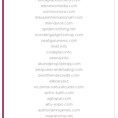
lebnewsmedia.com
sonosonora.com
linkuusinternasional1.com
friendsroll.com
spiderclothing.net
wondergadgetsshop.com
seatgurunews.com
3net.info
codeplex.info
okena.info
akunidpropokerqq.com
bespokecardetailing.com
bestfriendscredit.com
elibrary.biz
eczema-naturalcures.com
astro-bath.com
aghapal.com
altu-expo.com
authorjennijames.com
viajearoma.net