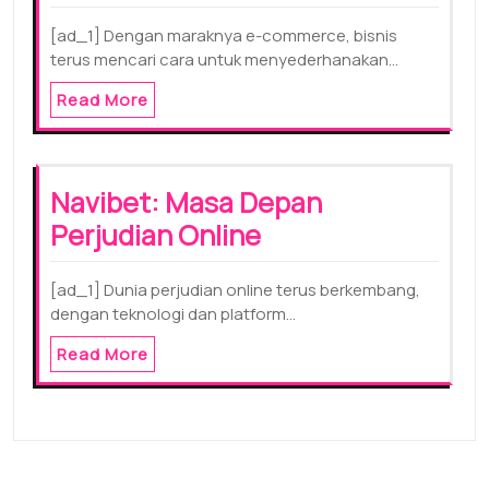
[ad_1] Dengan maraknya e-commerce, bisnis
terus mencari cara untuk menyederhanakan…
Read More
Navibet: Masa Depan
Perjudian Online
[ad_1] Dunia perjudian online terus berkembang,
dengan teknologi dan platform…
Read More