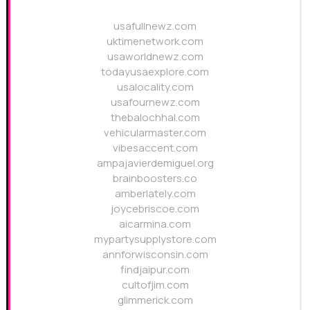
usafullnewz.com
uktimenetwork.com
usaworldnewz.com
todayusaexplore.com
usalocality.com
usafournewz.com
thebalochhal.com
vehicularmaster.com
vibesaccent.com
ampajavierdemiguel.org
brainboosters.co
amberlately.com
joycebriscoe.com
aicarmina.com
mypartysupplystore.com
annforwisconsin.com
findjaipur.com
cultofjim.com
glimmerick.com