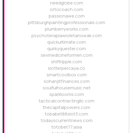
needglobe.com
ortocoach.com
passionawe.com
pittsburghpaintingprofessionals.com
plumberryworks.com
psychoterapiawioletanowak.com
quickultimate.com
quirkyquester.com
sexmedicineformen.com
shiftripple.com
slotterpercaya.co
smartcoolbox.com
sohanjitfinances.com
soulfulhousemusic.net
sparklooms.com
tacticalcontractingllc.com
thecapitalpowers.com
tobabet88slot3.com
todayscurrentnews.com
totobet77.asia