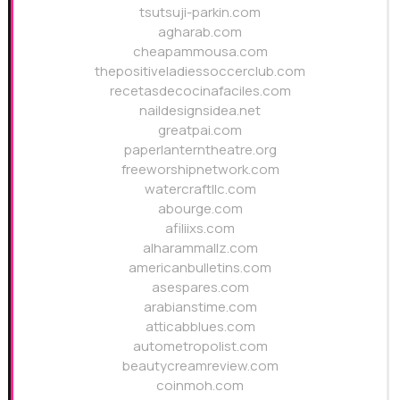
tsutsuji-parkin.com
agharab.com
cheapammousa.com
thepositiveladiessoccerclub.com
recetasdecocinafaciles.com
naildesignsidea.net
greatpai.com
paperlanterntheatre.org
freeworshipnetwork.com
watercraftllc.com
abourge.com
afiliixs.com
alharammallz.com
americanbulletins.com
asespares.com
arabianstime.com
atticabblues.com
autometropolist.com
beautycreamreview.com
coinmoh.com