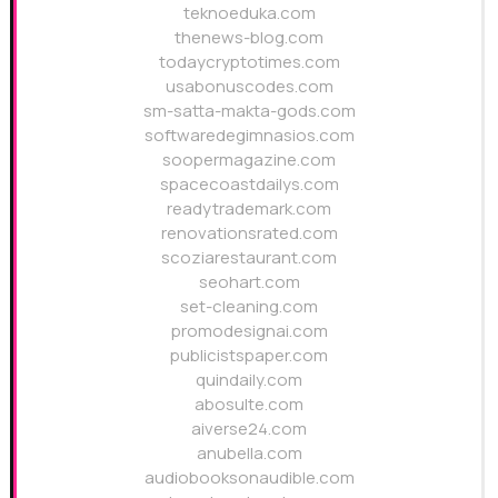
teknoeduka.com
thenews-blog.com
todaycryptotimes.com
usabonuscodes.com
sm-satta-makta-gods.com
softwaredegimnasios.com
soopermagazine.com
spacecoastdailys.com
readytrademark.com
renovationsrated.com
scoziarestaurant.com
seohart.com
set-cleaning.com
promodesignai.com
publicistspaper.com
quindaily.com
abosulte.com
aiverse24.com
anubella.com
audiobooksonaudible.com