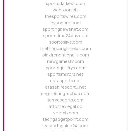
sportsdarkest.com
webtoon.biz
thesportswires.com
hyungpro.com
sportingnewsnet.com
sportstime24day.com
sporteslive.com
theblingblingshields.com
pinkfrenchtipnails.com
newgamestv.com
sportsgallerys.com
sportsmirrors.net
datasports.net
atasehirescortu.net
engineeringtechub.com
jerryescorts.com
attorneylegal.co
voomb.com
techgadgetpoint.com
tvsportsguide24.com