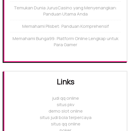
Temukan Dunia JurusCasino yang Menyenangkan:
Panduan Utama Anda
Memahami Plisbet: Panduan Komprehensif
Memahami Bunga99: Platform Online Lengkap untuk
Para Gamer
Links
judi qq online
situs pkv
demo slot online
situs judi bola terpercaya
situs qq online
poker