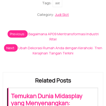
Tags:
slot
Category:
Judi Slot
Post
Previous:
Bagaimana APG9 Mentransformasi Industri
navigation
Ritel
Next:
Ubah Dekorasi Rumah Anda dengan Kerahoki: Tren
Kerajinan Tangan Terkini
Related Posts
Temukan Dunia Midasplay
yang Menyenangkan: