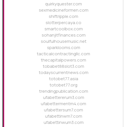
quirkyquester.com
sexmedicineformen.com
shiftripple.com
slotterpercaya.co
smartcoolbox.com
sohanjitfinances.com
soulfulhousemusic.net
sparklooms.com
tacticalcontractingllc.com
thecapitalpowers.com
tobabet88slot3.com
todayscurrentnews.com
totobet77.asia
totobet77.org
trendingpublication.com
ufabettererum3.com
ufabettermentm4.com
ufabettersum7.com
ufabettinwm7.com
ufabettinwum3.com