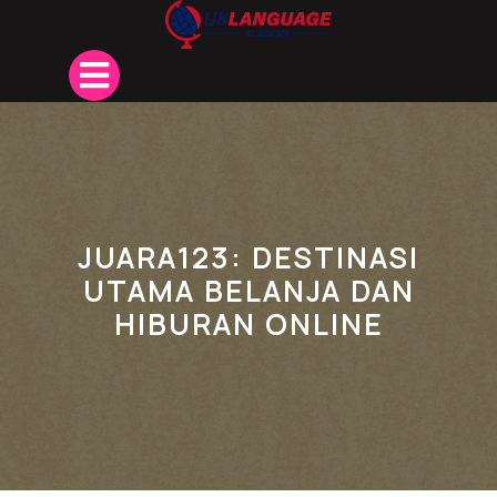
Skip
to
content
Open
Button
JUARA123: DESTINASI
UTAMA BELANJA DAN
HIBURAN ONLINE