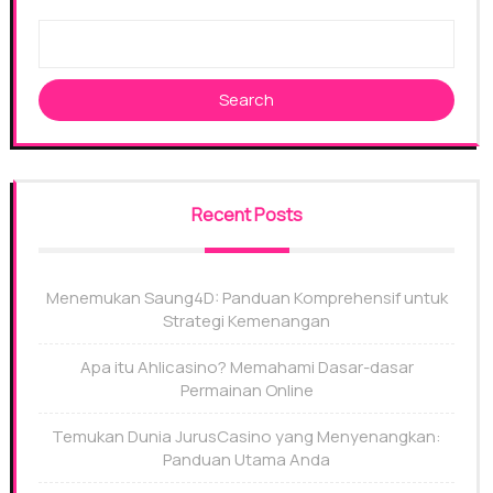
Search
Recent Posts
Menemukan Saung4D: Panduan Komprehensif untuk
Strategi Kemenangan
Apa itu Ahlicasino? Memahami Dasar-dasar
Permainan Online
Temukan Dunia JurusCasino yang Menyenangkan:
Panduan Utama Anda