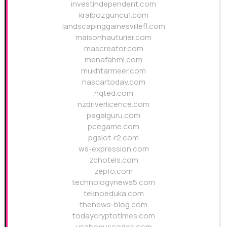
investindependent.com
kralbozguncu1.com
landscapinggainesvillefl.com
maisonhauturier.com
mascreator.com
menafahmi.com
mukhtarmeer.com
nascartoday.com
nqted.com
nzdriverlicence.com
pagalguru.com
pcegame.com
pgslot-r2.com
ws-expression.com
zchotels.com
zepfo.com
technologynews5.com
teknoeduka.com
thenews-blog.com
todaycryptotimes.com
usabonuscodes.com