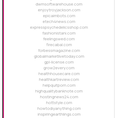
dwmsoftwarehouse.com
enjoytroyjackson.com
epicaimbots.com
etech4news.com
expresspsychedelicsshop.com
fashionistani.com
feelingswed.com
firecabal.com
forbessmagazine.com
globalmarketlivetoday.com
gpl-license.com
grow2every.com
healthhousecare.com
healthkartreview.com
helpquitporn.com
highqualitybanknote.com
hostingnews24.com
hottstyle.com
howtodiyanything.com
inspiringearthlings.com