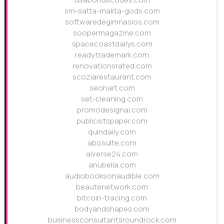
sm-satta-makta-gods.com
softwaredegimnasios.com
soopermagazine.com
spacecoastdailys.com
readytrademark.com
renovationsrated.com
scoziarestaurant.com
seohart.com
set-cleaning.com
promodesignai.com
publicistspaper.com
quindaily.com
abosulte.com
aiverse24.com
anubella.com
audiobooksonaudible.com
beautenetwork.com
bitcoin-tracing.com
bodyandshapes.com
businessconsultantsroundrock.com