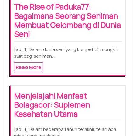
The Rise of Paduka77:
Bagaimana Seorang Seniman
Membuat Gelombang di Dunia
Seni
[ad_1] Dalam dunia seni yang kompetitif, mungkin
sulit bagi seniman…
Read More
Menjelajahi Manfaat
Bolagacor: Suplemen
Kesehatan Utama
[ad_1] Dalam beberapa tahun terakhir, telah ada
minat yang meningkat…