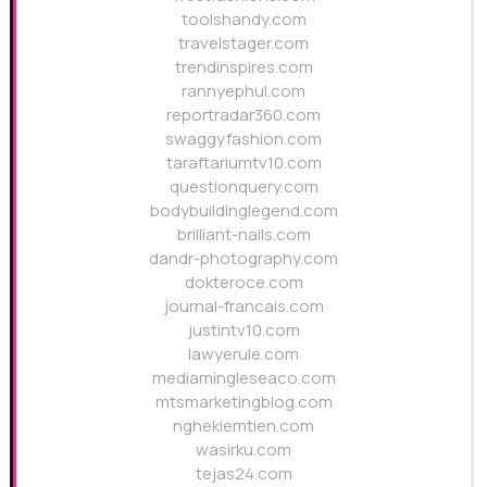
toolshandy.com
travelstager.com
trendinspires.com
rannyephul.com
reportradar360.com
swaggyfashion.com
taraftariumtv10.com
questionquery.com
bodybuildinglegend.com
brilliant-nails.com
dandr-photography.com
dokteroce.com
journal-francais.com
justintv10.com
lawyerule.com
mediamingleseaco.com
mtsmarketingblog.com
nghekiemtien.com
wasirku.com
tejas24.com