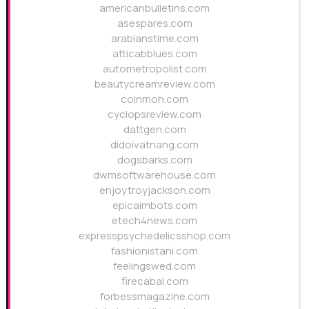
americanbulletins.com
asespares.com
arabianstime.com
atticabblues.com
autometropolist.com
beautycreamreview.com
coinmoh.com
cyclopsreview.com
dattgen.com
didoivatnang.com
dogsbarks.com
dwmsoftwarehouse.com
enjoytroyjackson.com
epicaimbots.com
etech4news.com
expresspsychedelicsshop.com
fashionistani.com
feelingswed.com
firecabal.com
forbessmagazine.com