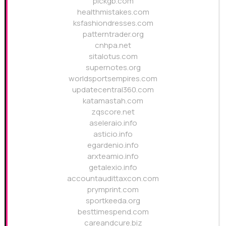
pickgb.com
healthmistakes.com
ksfashiondresses.com
patterntrader.org
cnhpa.net
sitalotus.com
supernotes.org
worldsportsempires.com
updatecentral360.com
katamastah.com
zqscore.net
aseleraio.info
asticio.info
egardenio.info
arxteamio.info
getalexio.info
accountaudittaxcon.com
prymprint.com
sportkeeda.org
besttimespend.com
careandcure.biz