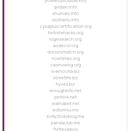
powerfulvolatile.info
qvidsio.info
shumaio.info
slotherio.info
cysapluscertification.org
fortnitehacks.org
loginsearch.org
aodecor.org
donorsmatch.org
nowtimes.org
casinoeing.org
livemocha.biz
streetlife.biz
hyves.biz
enoughinfo.net
pinhive.net
warnabet.net
bollym4u.me
bolly2tollyblog.me
pandaclub.me
flyttevask.io