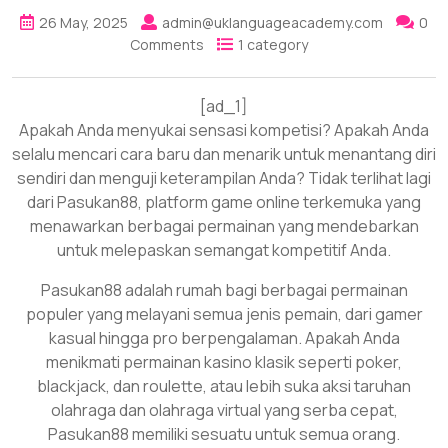
26 May, 2025
admin@uklanguageacademy.com
0
Comments
1 category
[ad_1]
Apakah Anda menyukai sensasi kompetisi? Apakah Anda
selalu mencari cara baru dan menarik untuk menantang diri
sendiri dan menguji keterampilan Anda? Tidak terlihat lagi
dari Pasukan88, platform game online terkemuka yang
menawarkan berbagai permainan yang mendebarkan
untuk melepaskan semangat kompetitif Anda.
Pasukan88 adalah rumah bagi berbagai permainan
populer yang melayani semua jenis pemain, dari gamer
kasual hingga pro berpengalaman. Apakah Anda
menikmati permainan kasino klasik seperti poker,
blackjack, dan roulette, atau lebih suka aksi taruhan
olahraga dan olahraga virtual yang serba cepat,
Pasukan88 memiliki sesuatu untuk semua orang.