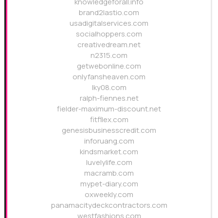
knowledgeforall.info
brand2lastio.com
usadigitalservices.com
socialhoppers.com
creativedream.net
n2315.com
getwebonline.com
onlyfansheaven.com
lky08.com
ralph-fiennes.net
fielder-maximum-discount.net
fitfllex.com
genesisbusinesscredit.com
inforuang.com
kindsmarket.com
luvelylife.com
macramb.com
mypet-diary.com
oxweekly.com
panamacitydeckcontractors.com
westfashions.com