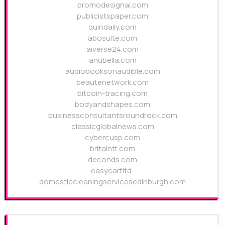
promodesignai.com
publicistspaper.com
quindaily.com
abosulte.com
aiverse24.com
anubella.com
audiobooksonaudible.com
beautenetwork.com
bitcoin-tracing.com
bodyandshapes.com
businessconsultantsroundrock.com
classicglobalnews.com
cybercusp.com
britaintt.com
deconds.com
easycartltd-
domesticcleaningservicesedinburgh.com