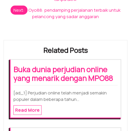
Next:
Oyo88: pendamping perjalanan terbaik untuk
pelancong yang sadar anggaran
Related Posts
Buka dunia perjudian online
yang menarik dengan MPO88
[ad_1] Perjudian online telah menjadi semakin
populer dalam beberapa tahun…
Read More