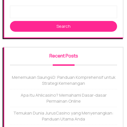
Search
Recent Posts
Menemukan Saung4D: Panduan Komprehensif untuk
Strategi Kemenangan
Apa itu Ahlicasino? Memahami Dasar-dasar
Permainan Online
Temukan Dunia JurusCasino yang Menyenangkan:
Panduan Utama Anda