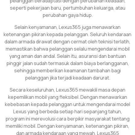
pelanggan beradaptasi dengan perubahan keadaan,
seperti pekerjaan baru, pertumbuhan keluarga, atau
perubahan gaya hidup.
Selain kenyamanan, Lexus365 juga menawarkan
ketenangan pikiran kepada pelanggan. Seluruh kendaraan
dalam armada dirawat dengan cermat oleh teknisi terlatih,
memastikan bahwa pelanggan selalu mengendarai mobil
yang aman dan andal. Selain itu, asuransi dan bantuan
pinggir jalan sudah termasuk dalam biaya berlangganan,
sehingga memberikan keamanan tambahan bagi
pelanggan jika terjadi keadaan darurat.
Secara keseluruhan, Lexus365 mewakili masa depan
kepemilikan mobil yang fleksibel. Dengan menawarkan
kebebasan kepada pelanggan untuk mengendarai model
Lexus yang berbeda setiap hari sepanjang tahun,
program ini merevolusi cara berpikir masyarakat tentang
memiliki mobil. Dengan kenyamanan, ketenangan pikiran,
dan armada kendaraan yang mewah, Lexus365