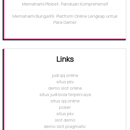
Memahami Plisbet: Panduan Komprehensif
Memahami Bunga99: Platform Online Lengkap untuk
Para Gamer
Links
judi qq online
situs pkv
demo slot online
situs judi bola terpercaya
situs qq online
poker
situs pkv
slot demo
demo slot pragmatic