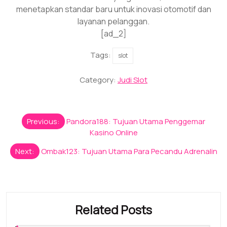
menetapkan standar baru untuk inovasi otomotif dan
layanan pelanggan.
[ad_2]
Tags:
slot
Category:
Judi Slot
Post
Previous:
Pandora188: Tujuan Utama Penggemar
navigation
Kasino Online
Next:
Ombak123: Tujuan Utama Para Pecandu Adrenalin
Related Posts