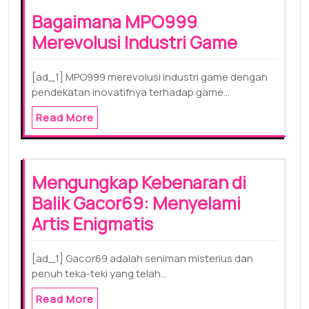
Bagaimana MPO999
Merevolusi Industri Game
[ad_1] MPO999 merevolusi industri game dengan
pendekatan inovatifnya terhadap game…
Read More
Mengungkap Kebenaran di
Balik Gacor69: Menyelami
Artis Enigmatis
[ad_1] Gacor69 adalah seniman misterius dan
penuh teka-teki yang telah…
Read More