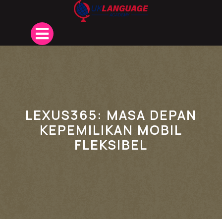
Skip
to
content
Open
Button
LEXUS365: MASA DEPAN
KEPEMILIKAN MOBIL
FLEKSIBEL