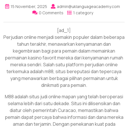
15 November, 2025
admin@uklanguageacademy.com
0 Comments
1 category
[ad_1]
Perjudian online menjadi semakin populer dalam beberapa
tahun terakhir, menawarkan kenyamanan dan
kegembiraan bagi para pemain dalam memainkan
permainan kasino favorit mereka dari kenyamanan rumah
mereka sendiri. Salah satu platform perjudian online
terkemuka adalah m88, situs bereputasi dan tepercaya
yang menawarkan berbagai pilihan permainan untuk
dinikmati para pemain.
M88 adalah situs judi online mapan yang telah beroperasi
selama lebih dari satu dekade. Situs ini dilisensikan dan
diatur oleh pemerintah Curacao, memastikan bahwa
pemain dapat percaya bahwa informasi dan dana mereka
aman dan terjamin. Dengan penekanan kuat pada