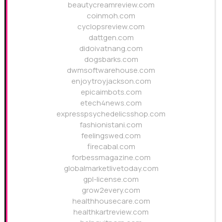
beautycreamreview.com
coinmoh.com
cyclopsreview.com
dattgen.com
didoivatnang.com
dogsbarks.com
dwmsoftwarehouse.com
enjoytroyjackson.com
epicaimbots.com
etech4news.com
expresspsychedelicsshop.com
fashionistani.com
feelingswed.com
firecabal.com
forbessmagazine.com
globalmarketlivetoday.com
gpl-license.com
grow2every.com
healthhousecare.com
healthkartreview.com