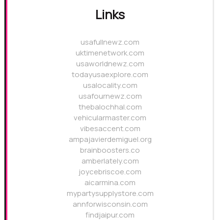
Links
usafullnewz.com
uktimenetwork.com
usaworldnewz.com
todayusaexplore.com
usalocality.com
usafournewz.com
thebalochhal.com
vehicularmaster.com
vibesaccent.com
ampajavierdemiguel.org
brainboosters.co
amberlately.com
joycebriscoe.com
aicarmina.com
mypartysupplystore.com
annforwisconsin.com
findjaipur.com