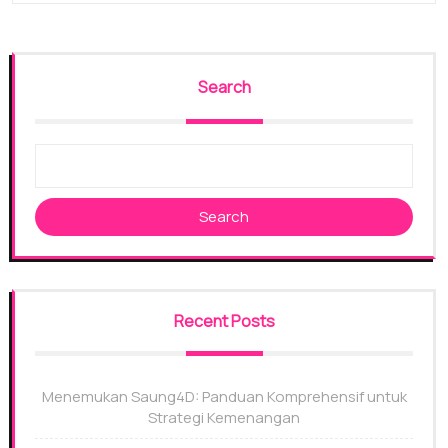
Search
Search
Recent Posts
Menemukan Saung4D: Panduan Komprehensif untuk
Strategi Kemenangan