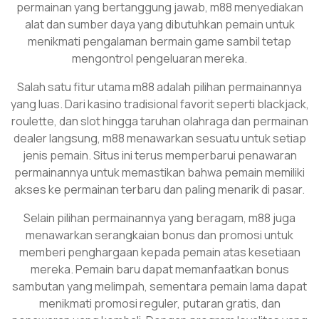
permainan yang bertanggung jawab, m88 menyediakan
alat dan sumber daya yang dibutuhkan pemain untuk
menikmati pengalaman bermain game sambil tetap
mengontrol pengeluaran mereka.
Salah satu fitur utama m88 adalah pilihan permainannya
yang luas. Dari kasino tradisional favorit seperti blackjack,
roulette, dan slot hingga taruhan olahraga dan permainan
dealer langsung, m88 menawarkan sesuatu untuk setiap
jenis pemain. Situs ini terus memperbarui penawaran
permainannya untuk memastikan bahwa pemain memiliki
akses ke permainan terbaru dan paling menarik di pasar.
Selain pilihan permainannya yang beragam, m88 juga
menawarkan serangkaian bonus dan promosi untuk
memberi penghargaan kepada pemain atas kesetiaan
mereka. Pemain baru dapat memanfaatkan bonus
sambutan yang melimpah, sementara pemain lama dapat
menikmati promosi reguler, putaran gratis, dan