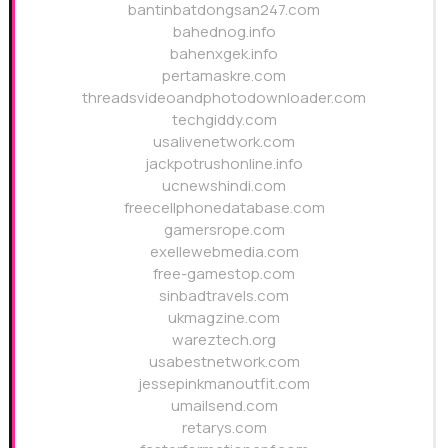
bantinbatdongsan247.com
bahednog.info
bahenxgek.info
pertamaskre.com
threadsvideoandphotodownloader.com
techgiddy.com
usalivenetwork.com
jackpotrushonline.info
ucnewshindi.com
freecellphonedatabase.com
gamersrope.com
exellewebmedia.com
free-gamestop.com
sinbadtravels.com
ukmagzine.com
wareztech.org
usabestnetwork.com
jessepinkmanoutfit.com
umailsend.com
retarys.com