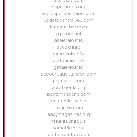
supernotes.org
worldsportsempires.com
updatecentral360.com
katamastah.com
zqscore.net
aseleraio.info
asticio.info
egardenio.info
arxteamio.info
getalexio.info
accountaudittaxcon.com
prymprint.com
sportkeeda.org
besttimespend.com
careandcure.biz
cogniyo.com
easymagazines.org
hirfanjilasmi.com
hometricks.org
leathercraftpro.com