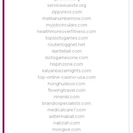
servicewueste.org
zippyrevs.com
matkanumbernow.com
myjobcirculars.com
healthmoreoverfitness.com
topslotxgames.com
routerloggnet.net
dantella6.com
slotsgamesone.com
hispinzone.com
kalyanbazarnights.com
top-online-casino-usa.com
honghuidoor.com
flowingtravel.com
nineniki.com
brandiospecialists.com
medicalcare7.com
adtennaball.com
nabzah.com
mongive.com