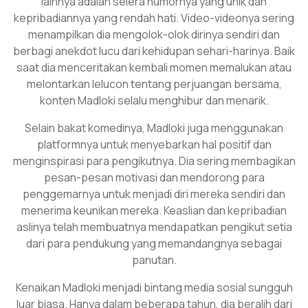
lainnya adalah selera humornya yang unik dan
kepribadiannya yang rendah hati. Video-videonya sering
menampilkan dia mengolok-olok dirinya sendiri dan
berbagi anekdot lucu dari kehidupan sehari-harinya. Baik
saat dia menceritakan kembali momen memalukan atau
melontarkan lelucon tentang perjuangan bersama,
konten Madloki selalu menghibur dan menarik.
Selain bakat komedinya, Madloki juga menggunakan
platformnya untuk menyebarkan hal positif dan
menginspirasi para pengikutnya. Dia sering membagikan
pesan-pesan motivasi dan mendorong para
penggemarnya untuk menjadi diri mereka sendiri dan
menerima keunikan mereka. Keaslian dan kepribadian
aslinya telah membuatnya mendapatkan pengikut setia
dari para pendukung yang memandangnya sebagai
panutan.
Kenaikan Madloki menjadi bintang media sosial sungguh
luar biasa. Hanya dalam beberapa tahun, dia beralih dari