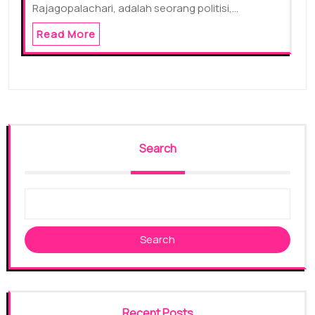
Rajagopalachari, adalah seorang politisi,…
Read More
Search
Search
Recent Posts