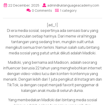
22 December, 2025
admin@uklanguageacademy.com
0 Comments
1 category
[ad_1]
Di era media sosial, sepertinya ada sensasi baru yang
bermunculan setiap harinya. Dari meme viral hingga
tantangan yang sedang tren, mungkin sulit untuk
mengikuti semua tren terkini. Namun salah satu bintang
media sosial yang patut untuk diikuti adalah Madloki.
Madloki, yang bernama asli Madison, adalah seorang
influencer berusia 22 tahun yang menghebohkan internet
dengan video-video lucu dan konten-kontennya yang
menarik. Dengan lebih dari 1 juta pengikut di Instagram dan
TikTok, ia dengan cepat menjadi favorit penggemar di
kalangan anak muda di seluruh dunia.
Yang membedakan Madloki dari bintang media sosial