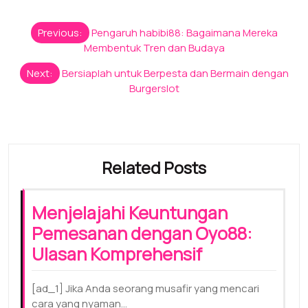
Post
Previous:
Pengaruh habibi88: Bagaimana Mereka
navigation
Membentuk Tren dan Budaya
Next:
Bersiaplah untuk Berpesta dan Bermain dengan
Burgerslot
Related Posts
Menjelajahi Keuntungan
Pemesanan dengan Oyo88:
Ulasan Komprehensif
[ad_1] Jika Anda seorang musafir yang mencari
cara yang nyaman…