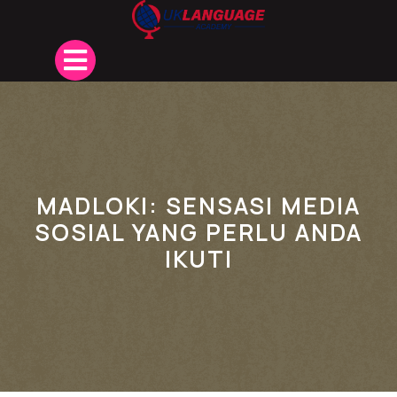
Skip
to
content
Open
Button
MADLOKI: SENSASI MEDIA
SOSIAL YANG PERLU ANDA
IKUTI