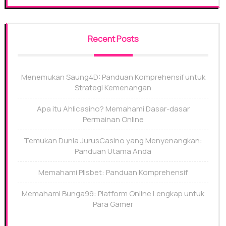
Recent Posts
Menemukan Saung4D: Panduan Komprehensif untuk
Strategi Kemenangan
Apa itu Ahlicasino? Memahami Dasar-dasar
Permainan Online
Temukan Dunia JurusCasino yang Menyenangkan:
Panduan Utama Anda
Memahami Plisbet: Panduan Komprehensif
Memahami Bunga99: Platform Online Lengkap untuk
Para Gamer