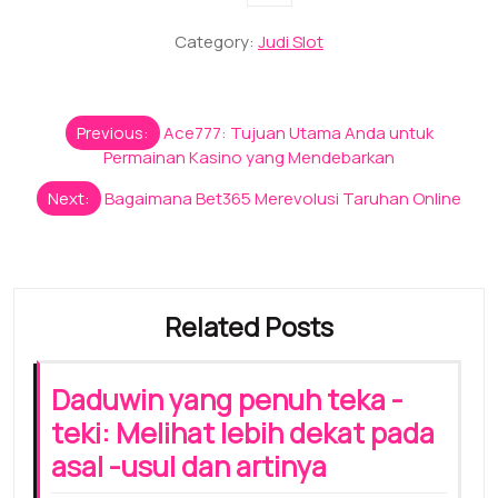
Category:
Judi Slot
Post
Previous:
Ace777: Tujuan Utama Anda untuk
navigation
Permainan Kasino yang Mendebarkan
Next:
Bagaimana Bet365 Merevolusi Taruhan Online
Related Posts
Daduwin yang penuh teka -
teki: Melihat lebih dekat pada
asal -usul dan artinya