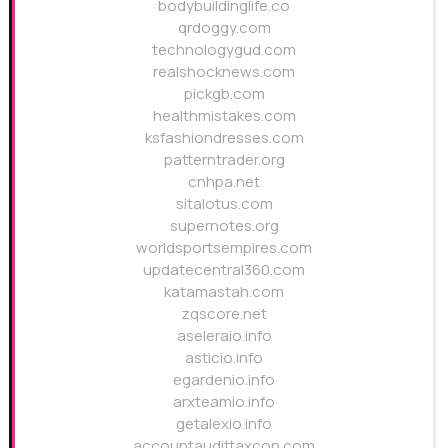
bodybuildinglife.co
qrdoggy.com
technologygud.com
realshocknews.com
pickgb.com
healthmistakes.com
ksfashiondresses.com
patterntrader.org
cnhpa.net
sitalotus.com
supernotes.org
worldsportsempires.com
updatecentral360.com
katamastah.com
zqscore.net
aseleraio.info
asticio.info
egardenio.info
arxteamio.info
getalexio.info
accountaudittaxcon.com