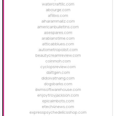
watercraftllc.com
abourge.com
afiliixs.com
alharammallz.com
americanbulletins.com
asespares.com
arabianstime.com
atticabblues.com
autometropolist.com
beautycreamreview.com
coinmoh.com
cyclopsreview.com
dattgen.com
didoivatnang.com
dogsbarks.com
dwmsoftwarehouse.com
enjoytroyjackson.com
epicaimbots.com
etech4news.com
expresspsychedelicsshop.com