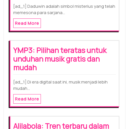
[ad_1] Daduwin adalah simbol misterius yang telah
memesona para sarjana…
Read More
YMP3: Pilihan teratas untuk
unduhan musik gratis dan
mudah
[ad_1] Di era digital saat ini, musik menjadi lebih
mudah…
Read More
Alilabola: Tren terbaru dalam