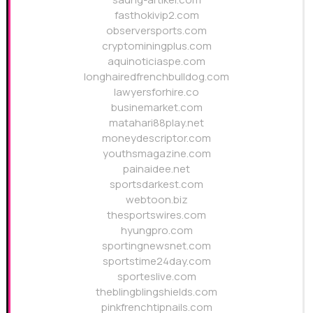
fasthokivip2.com
observersports.com
cryptominingplus.com
aquinoticiaspe.com
longhairedfrenchbulldog.com
lawyersforhire.co
businemarket.com
matahari88play.net
moneydescriptor.com
youthsmagazine.com
painaidee.net
sportsdarkest.com
webtoon.biz
thesportswires.com
hyungpro.com
sportingnewsnet.com
sportstime24day.com
sporteslive.com
theblingblingshields.com
pinkfrenchtipnails.com