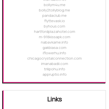
bollym4u.me
bolly2tollyblog.me
pandaclub.me
flyttevask.io
byhous.com
hartfordplazahotel.com
m-918kissapk.com
nabavkame.info
gakbiasa.com
iflowerhu.info
chicagocrystalconnection.com
imanabadii.com
trilipohu.info
appruptio.info
Links