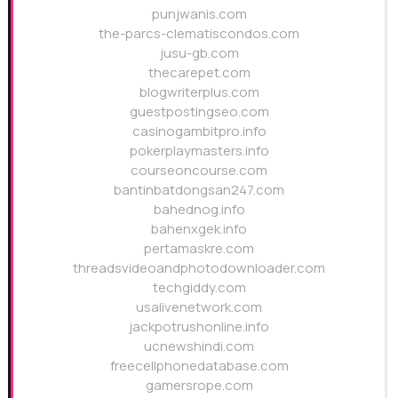
punjwanis.com
the-parcs-clematiscondos.com
jusu-gb.com
thecarepet.com
blogwriterplus.com
guestpostingseo.com
casinogambitpro.info
pokerplaymasters.info
courseoncourse.com
bantinbatdongsan247.com
bahednog.info
bahenxgek.info
pertamaskre.com
threadsvideoandphotodownloader.com
techgiddy.com
usalivenetwork.com
jackpotrushonline.info
ucnewshindi.com
freecellphonedatabase.com
gamersrope.com