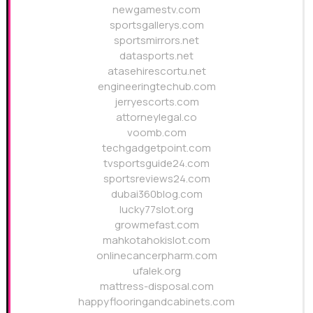
newgamestv.com
sportsgallerys.com
sportsmirrors.net
datasports.net
atasehirescortu.net
engineeringtechub.com
jerryescorts.com
attorneylegal.co
voomb.com
techgadgetpoint.com
tvsportsguide24.com
sportsreviews24.com
dubai360blog.com
lucky77slot.org
growmefast.com
mahkotahokislot.com
onlinecancerpharm.com
ufalek.org
mattress-disposal.com
happyflooringandcabinets.com