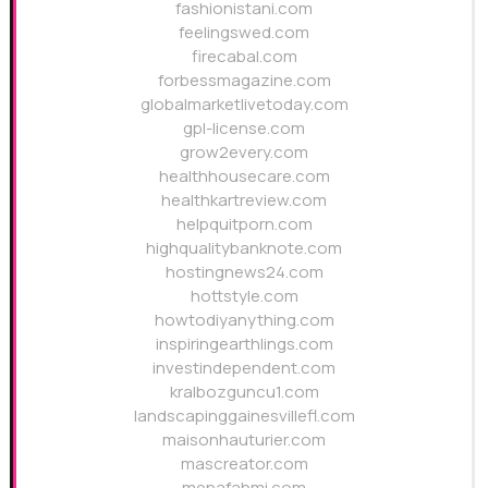
fashionistani.com
feelingswed.com
firecabal.com
forbessmagazine.com
globalmarketlivetoday.com
gpl-license.com
grow2every.com
healthhousecare.com
healthkartreview.com
helpquitporn.com
highqualitybanknote.com
hostingnews24.com
hottstyle.com
howtodiyanything.com
inspiringearthlings.com
investindependent.com
kralbozguncu1.com
landscapinggainesvillefl.com
maisonhauturier.com
mascreator.com
menafahmi.com