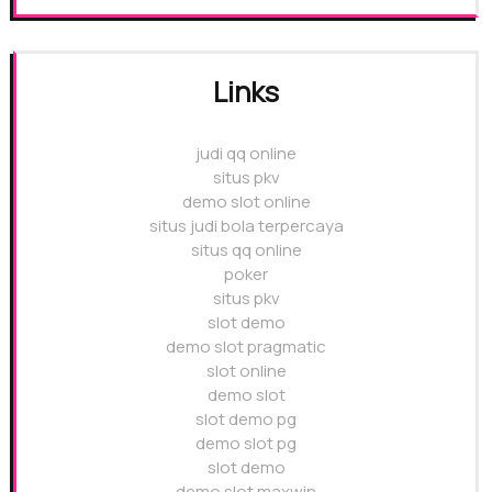
Links
judi qq online
situs pkv
demo slot online
situs judi bola terpercaya
situs qq online
poker
situs pkv
slot demo
demo slot pragmatic
slot online
demo slot
slot demo pg
demo slot pg
slot demo
demo slot maxwin