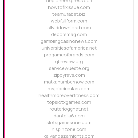
thepioneerxpress.com
howtofixissue.com
teamufabet.biz
webfullform.com
allviddownload.com
decorsmag.com
gamblingcasinonews.com
universitiesofamerica.net
progameofbrands.com
qbreview.org
servicewueste.org
zippyrevs.com
matkanumbernow.com
myjobcirculars.com
healthmoreoverfitness.com
topslotxgames.com
routerloggnet.net
dantella6.com
slotsgamesone.com
hispinzone.com
kalyanbazarnights.com