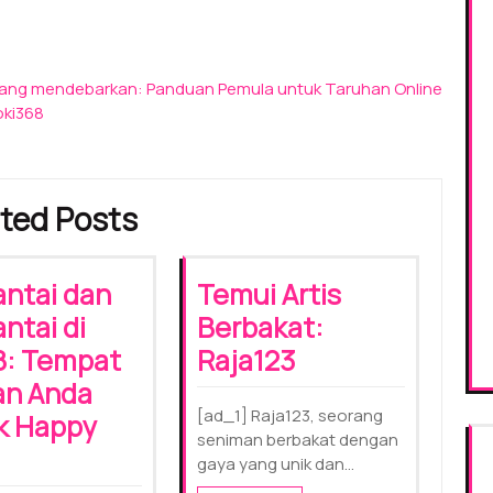
ang mendebarkan: Panduan Pemula untuk Taruhan Online
oki368
ted Posts
antai dan
Temui Artis
ntai di
Berbakat:
8: Tempat
Raja123
an Anda
[ad_1] Raja123, seorang
k Happy
seniman berbakat dengan
gaya yang unik dan…