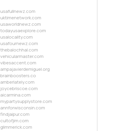
usafullnewz.com
uktimenetwork.com
usaworldnewz.com
todayusaexplore.com
usalocality.com
usafournewz.com
thebalochhal.com
vehicularmaster.com
vibesaccent.com
ampajavierdemiguel.org
brainboosters.co
amberlately.com
joycebriscoe.com
aicarmina.com
mypartysupplystore.com
annforwisconsin.com
findjaipur.com
cultofjim.com
glimmerick.com