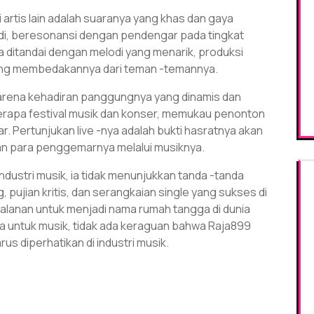
artis lain adalah suaranya yang khas dan gaya
badi, beresonansi dengan pendengar pada tingkat
a ditandai dengan melodi yang menarik, produksi
yang membedakannya dari teman -temannya.
 karena kehadiran panggungnya yang dinamis dan
eberapa festival musik dan konser, memukau penonton
. Pertunjukan live -nya adalah bukti hasratnya akan
an para penggemarnya melalui musiknya.
dustri musik, ia tidak menunjukkan tanda -tanda
ujian kritis, dan serangkaian single yang sukses di
jalanan untuk menjadi nama rumah tangga di dunia
a untuk musik, tidak ada keraguan bahwa Raja899
us diperhatikan di industri musik.