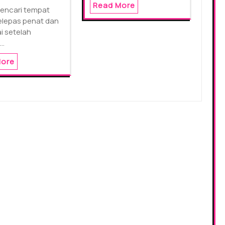
Read More
Mencari tempat
elepas penat dan
i setelah
n…
More