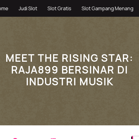
ome
Judi Slot
Slot Gratis
Slot Gampang Menang
MEET THE RISING STAR:
RAJA899 BERSINAR DI
INDUSTRI MUSIK