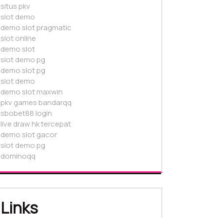
situs pkv
slot demo
demo slot pragmatic
slot online
demo slot
slot demo pg
demo slot pg
slot demo
demo slot maxwin
pkv games bandarqq
sbobet88 login
live draw hk tercepat
demo slot gacor
slot demo pg
dominoqq
Links