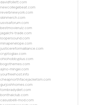
davidfollett.com
newcollegebeat.com
reverbnewyork.com
skinmerch.com
usvisaforum.com
bestmovierulz.com
jagalchi-trade.com
loopersound.com
minapenelope.com
justicereformalliance.com
cryptoglax.com
ohiohobbyplus.com
bogothemes.com
ajino-mingei.com
yourfreehost.info
cheapnorthfacejacketsm.com
gurjoshhomes.com
tombradydiet.com
bonthaiclub.com
casusbelli-mod.com