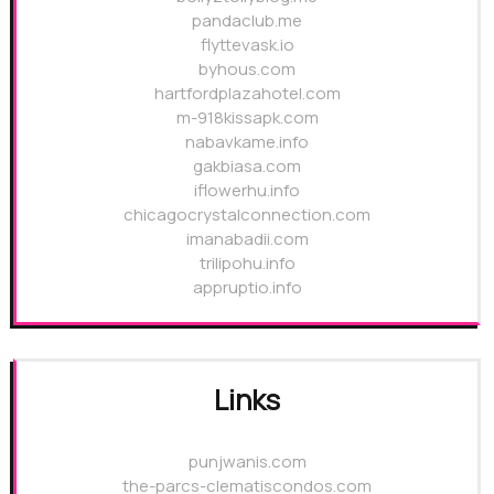
pandaclub.me
flyttevask.io
byhous.com
hartfordplazahotel.com
m-918kissapk.com
nabavkame.info
gakbiasa.com
iflowerhu.info
chicagocrystalconnection.com
imanabadii.com
trilipohu.info
appruptio.info
Links
punjwanis.com
the-parcs-clematiscondos.com