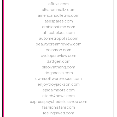
afiliixs.com
alharammallz.com
americanbulletins.com
asespares.com
arabianstime.com
atticabblues.com
autometropolist.com
beautycreamreview.com
coinmoh.com
cyclopsreview.com
dattgen.com
didoivatnang.com
dogsbarks.com
dwmsoftwarehouse.com
enjoytroyjackson.com
epicaimbots.com
etech4news.com
expresspsychedelicsshop.com
fashionistani.com
feelingswed.com