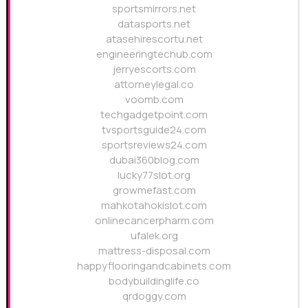
sportsmirrors.net
datasports.net
atasehirescortu.net
engineeringtechub.com
jerryescorts.com
attorneylegal.co
voomb.com
techgadgetpoint.com
tvsportsguide24.com
sportsreviews24.com
dubai360blog.com
lucky77slot.org
growmefast.com
mahkotahokislot.com
onlinecancerpharm.com
ufalek.org
mattress-disposal.com
happyflooringandcabinets.com
bodybuildinglife.co
qrdoggy.com