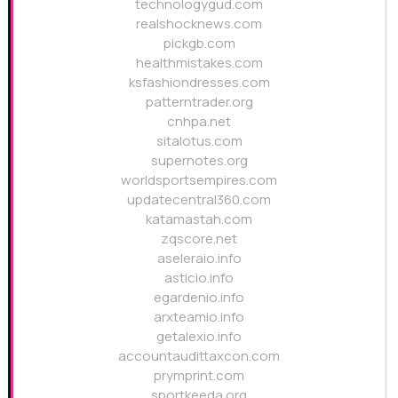
technologygud.com
realshocknews.com
pickgb.com
healthmistakes.com
ksfashiondresses.com
patterntrader.org
cnhpa.net
sitalotus.com
supernotes.org
worldsportsempires.com
updatecentral360.com
katamastah.com
zqscore.net
aseleraio.info
asticio.info
egardenio.info
arxteamio.info
getalexio.info
accountaudittaxcon.com
prymprint.com
sportkeeda.org