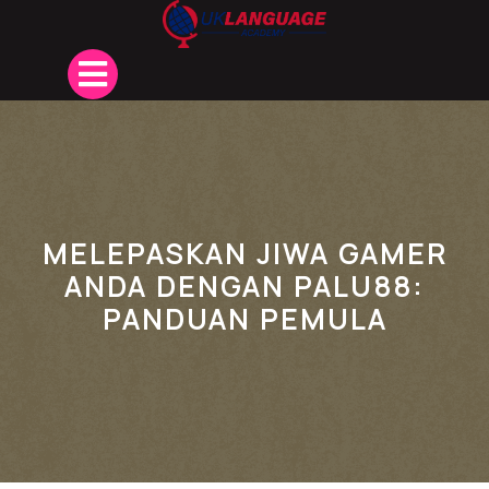
Skip
to
content
Open
Button
MELEPASKAN JIWA GAMER
ANDA DENGAN PALU88:
PANDUAN PEMULA