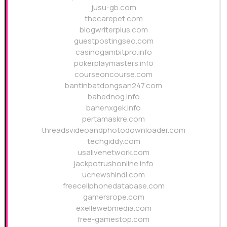
jusu-gb.com
thecarepet.com
blogwriterplus.com
guestpostingseo.com
casinogambitpro.info
pokerplaymasters.info
courseoncourse.com
bantinbatdongsan247.com
bahednog.info
bahenxgek.info
pertamaskre.com
threadsvideoandphotodownloader.com
techgiddy.com
usalivenetwork.com
jackpotrushonline.info
ucnewshindi.com
freecellphonedatabase.com
gamersrope.com
exellewebmedia.com
free-gamestop.com