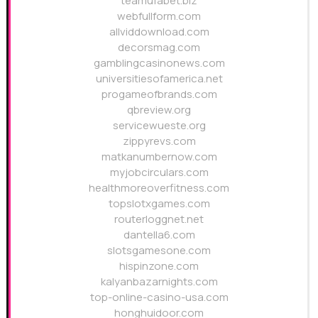
teamufabet.biz
webfullform.com
allviddownload.com
decorsmag.com
gamblingcasinonews.com
universitiesofamerica.net
progameofbrands.com
qbreview.org
servicewueste.org
zippyrevs.com
matkanumbernow.com
myjobcirculars.com
healthmoreoverfitness.com
topslotxgames.com
routerloggnet.net
dantella6.com
slotsgamesone.com
hispinzone.com
kalyanbazarnights.com
top-online-casino-usa.com
honghuidoor.com