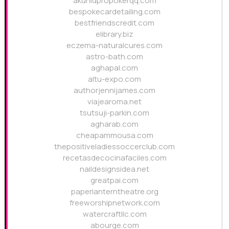
akunidpropokerqq.com
bespokecardetailing.com
bestfriendscredit.com
elibrary.biz
eczema-naturalcures.com
astro-bath.com
aghapal.com
altu-expo.com
authorjennijames.com
viajearoma.net
tsutsuji-parkin.com
agharab.com
cheapammousa.com
thepositiveladiessoccerclub.com
recetasdecocinafaciles.com
naildesignsidea.net
greatpai.com
paperlanterntheatre.org
freeworshipnetwork.com
watercraftllc.com
abourge.com