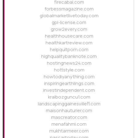
firecabal.com
forbessmagazine.com
globalmarketlivetoday.com
gpl-license.com
grow2every.com
healthhousecare.com
healthkartreview.com
helpquitporn.com
highqualitybanknote.com
hostingnews24.com
hottstyle.com
howtodiyanything.com
inspiringearthlings.com
investindependent.com
kralbozguncu1.com
landscapinggainesvillefl.com
maisonhauturier.com
mascreator.com
menafahmi.com
mukhtarmeer.com
nascartoday.com