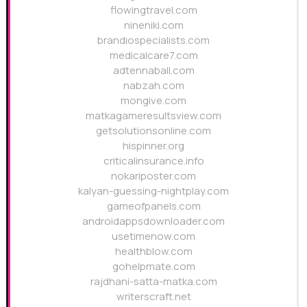
flowingtravel.com
nineniki.com
brandiospecialists.com
medicalcare7.com
adtennaball.com
nabzah.com
mongive.com
matkagameresultsview.com
getsolutionsonline.com
hispinner.org
criticalinsurance.info
nokariposter.com
kalyan-guessing-nightplay.com
gameofpanels.com
androidappsdownloader.com
usetimenow.com
healthblow.com
gohelpmate.com
rajdhani-satta-matka.com
writerscraft.net