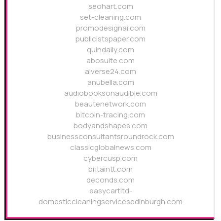
seohart.com
set-cleaning.com
promodesignai.com
publicistspaper.com
quindaily.com
abosulte.com
aiverse24.com
anubella.com
audiobooksonaudible.com
beautenetwork.com
bitcoin-tracing.com
bodyandshapes.com
businessconsultantsroundrock.com
classicglobalnews.com
cybercusp.com
britaintt.com
deconds.com
easycartltd-
domesticcleaningservicesedinburgh.com