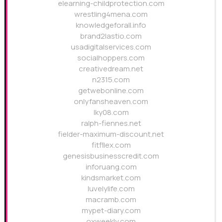
elearning-childprotection.com
wrestling4mena.com
knowledgeforall.info
brand2lastio.com
usadigitalservices.com
socialhoppers.com
creativedream.net
n2315.com
getwebonline.com
onlyfansheaven.com
lky08.com
ralph-fiennes.net
fielder-maximum-discount.net
fitfllex.com
genesisbusinesscredit.com
inforuang.com
kindsmarket.com
luvelylife.com
macramb.com
mypet-diary.com
oxweekly.com