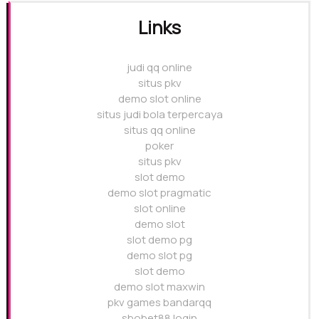
Links
judi qq online
situs pkv
demo slot online
situs judi bola terpercaya
situs qq online
poker
situs pkv
slot demo
demo slot pragmatic
slot online
demo slot
slot demo pg
demo slot pg
slot demo
demo slot maxwin
pkv games bandarqq
sbobet88 login