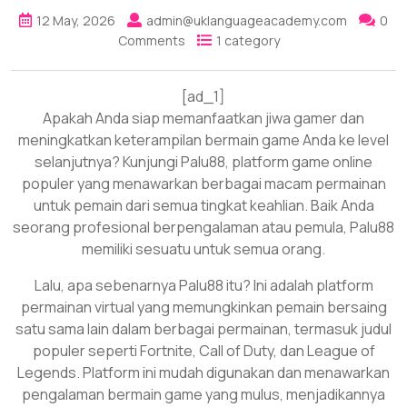
12 May, 2026
admin@uklanguageacademy.com
0
Comments
1 category
[ad_1]
Apakah Anda siap memanfaatkan jiwa gamer dan
meningkatkan keterampilan bermain game Anda ke level
selanjutnya? Kunjungi Palu88, platform game online
populer yang menawarkan berbagai macam permainan
untuk pemain dari semua tingkat keahlian. Baik Anda
seorang profesional berpengalaman atau pemula, Palu88
memiliki sesuatu untuk semua orang.
Lalu, apa sebenarnya Palu88 itu? Ini adalah platform
permainan virtual yang memungkinkan pemain bersaing
satu sama lain dalam berbagai permainan, termasuk judul
populer seperti Fortnite, Call of Duty, dan League of
Legends. Platform ini mudah digunakan dan menawarkan
pengalaman bermain game yang mulus, menjadikannya