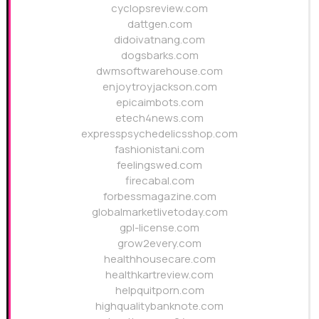
cyclopsreview.com
dattgen.com
didoivatnang.com
dogsbarks.com
dwmsoftwarehouse.com
enjoytroyjackson.com
epicaimbots.com
etech4news.com
expresspsychedelicsshop.com
fashionistani.com
feelingswed.com
firecabal.com
forbessmagazine.com
globalmarketlivetoday.com
gpl-license.com
grow2every.com
healthhousecare.com
healthkartreview.com
helpquitporn.com
highqualitybanknote.com