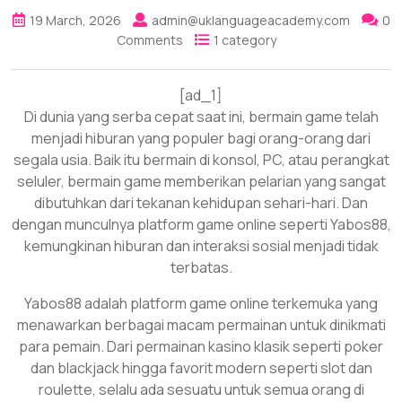
19 March, 2026
admin@uklanguageacademy.com
0
Comments
1 category
[ad_1]
Di dunia yang serba cepat saat ini, bermain game telah
menjadi hiburan yang populer bagi orang-orang dari
segala usia. Baik itu bermain di konsol, PC, atau perangkat
seluler, bermain game memberikan pelarian yang sangat
dibutuhkan dari tekanan kehidupan sehari-hari. Dan
dengan munculnya platform game online seperti Yabos88,
kemungkinan hiburan dan interaksi sosial menjadi tidak
terbatas.
Yabos88 adalah platform game online terkemuka yang
menawarkan berbagai macam permainan untuk dinikmati
para pemain. Dari permainan kasino klasik seperti poker
dan blackjack hingga favorit modern seperti slot dan
roulette, selalu ada sesuatu untuk semua orang di