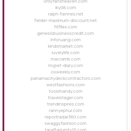
onlyfansheaven.com
lky08.com
ralph-fiennes.net
fielder-maximum-discount.net
fitfllex.com
genesisbusinesscredit.com
inforuang.com
kindsmarket.com
luvelylife.com
macramb.com
mypet-diary.com
oxweekly.com
panamacitydeckcontractors.com
westfashions.com
toolshandy.com
travelstager.com
trendinspires.com
rannyephul.com
reportradar360.com
swaggyfashion.com
taraftariumtv10.com