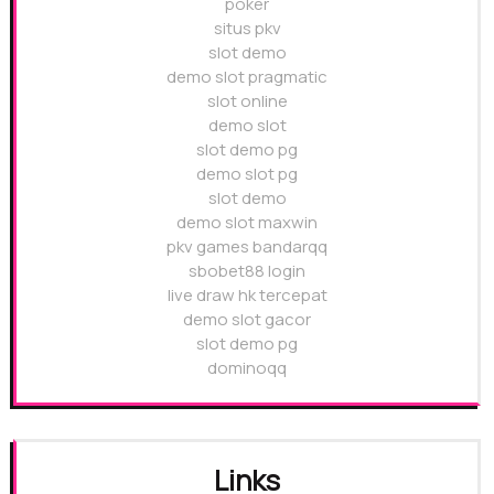
poker
situs pkv
slot demo
demo slot pragmatic
slot online
demo slot
slot demo pg
demo slot pg
slot demo
demo slot maxwin
pkv games bandarqq
sbobet88 login
live draw hk tercepat
demo slot gacor
slot demo pg
dominoqq
Links