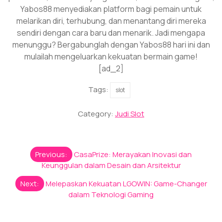
Yabos88 menyediakan platform bagi pemain untuk
melarikan diri, terhubung, dan menantang diri mereka
sendiri dengan cara baru dan menarik. Jadi mengapa
menunggu? Bergabunglah dengan Yabos88 hari ini dan
mulailah mengeluarkan kekuatan bermain game!
[ad_2]
Tags:
slot
Category:
Judi Slot
Post
Previous:
CasaPrize: Merayakan Inovasi dan
navigation
Keunggulan dalam Desain dan Arsitektur
Next:
Melepaskan Kekuatan LGOWIN: Game-Changer
dalam Teknologi Gaming