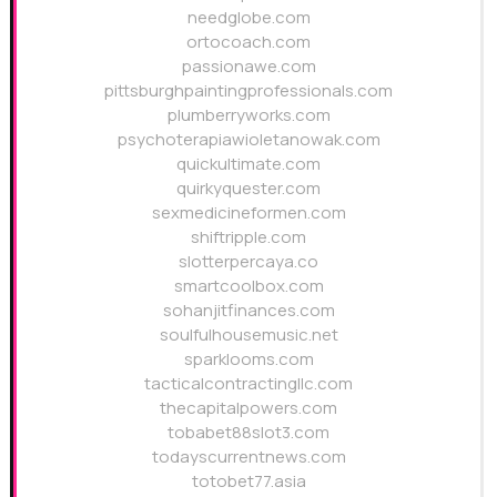
needglobe.com
ortocoach.com
passionawe.com
pittsburghpaintingprofessionals.com
plumberryworks.com
psychoterapiawioletanowak.com
quickultimate.com
quirkyquester.com
sexmedicineformen.com
shiftripple.com
slotterpercaya.co
smartcoolbox.com
sohanjitfinances.com
soulfulhousemusic.net
sparklooms.com
tacticalcontractingllc.com
thecapitalpowers.com
tobabet88slot3.com
todayscurrentnews.com
totobet77.asia