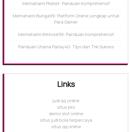
Memahami Plisbet: Panduan Komprehensif
Memahami Bunga99: Platform Online Lengkap untuk
Para Gamer
Memahami Winlose99: Panduan Komprehensif
Panduan Utama Parlay4D: Tips dan Trik Sukses
Links
judi qq online
situs pkv
demo slot online
situs judi bola terpercaya
situs qq online