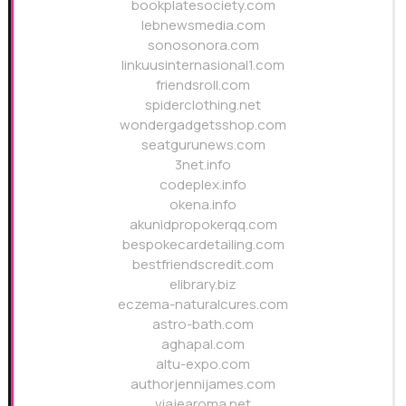
bookplatesociety.com
lebnewsmedia.com
sonosonora.com
linkuusinternasional1.com
friendsroll.com
spiderclothing.net
wondergadgetsshop.com
seatgurunews.com
3net.info
codeplex.info
okena.info
akunidpropokerqq.com
bespokecardetailing.com
bestfriendscredit.com
elibrary.biz
eczema-naturalcures.com
astro-bath.com
aghapal.com
altu-expo.com
authorjennijames.com
viajearoma.net