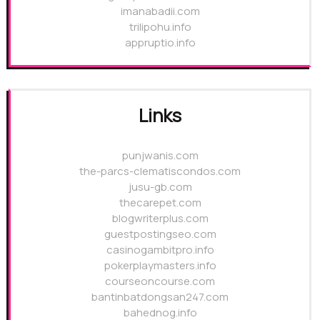
imanabadii.com
trilipohu.info
appruptio.info
Links
punjwanis.com
the-parcs-clematiscondos.com
jusu-gb.com
thecarepet.com
blogwriterplus.com
guestpostingseo.com
casinogambitpro.info
pokerplaymasters.info
courseoncourse.com
bantinbatdongsan247.com
bahednog.info