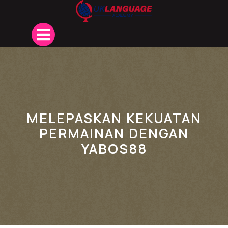
Skip
to
content
Open
Button
MELEPASKAN KEKUATAN
PERMAINAN DENGAN
YABOS88