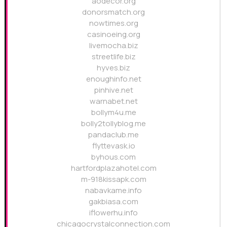
aodecor.org
donorsmatch.org
nowtimes.org
casinoeing.org
livemocha.biz
streetlife.biz
hyves.biz
enoughinfo.net
pinhive.net
warnabet.net
bollym4u.me
bolly2tollyblog.me
pandaclub.me
flyttevask.io
byhous.com
hartfordplazahotel.com
m-918kissapk.com
nabavkame.info
gakbiasa.com
iflowerhu.info
chicagocrystalconnection.com