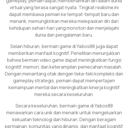
gameplay, pemain dapat membenamkan diri dalam dunia
virtual yang terasa sangat nyata. Tingkat realisme ini
dapat membawa pemain ke tempat-tempat baru dan
menarik, memungkinkan mereka melepaskan diri dari
kehidupan sehari-hari yang monoton dan menjelajahi
dunia dan pengalaman baru.
Selain hiburan, bermain game di Yabos88 juga dapat
memberikan manfaat kognitif. Penelitian menunjukkan
bahwa bermain video game dapat meningkatkan fungsi
kognitif, memori, dan keterampilan pemecahan masalah.
Dengan menantang otak dengan teka-teki kompleks dan
gameplay strategis, pemain dapat mempertajam
kemampuan mental dan meningkatkan kinerja kognitif
mereka secara keseluruhan.
Secara keseluruhan, bermain game di Yabos88
menawarkan cara unik dan menarik untuk mengeluarkan
kekuatan teknologi dan hiburan. Dengan beragam
permainan, komunitas yang dinamis, dan manfaat kognitif,