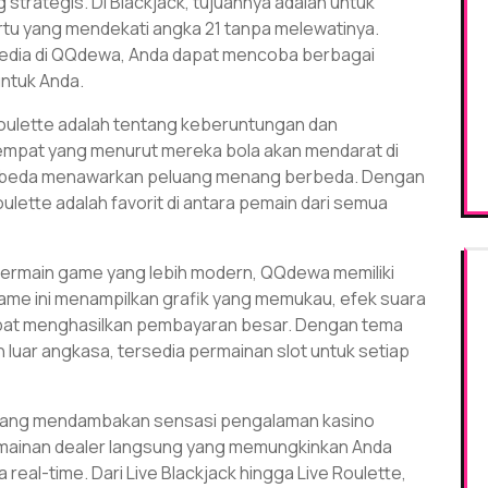
trategis. Di Blackjack, tujuannya adalah untuk
u yang mendekati angka 21 tanpa melewatinya.
sedia di QQdewa, Anda dapat mencoba berbagai
untuk Anda.
 Roulette adalah tentang keberuntungan dan
empat yang menurut mereka bola akan mendarat di
berbeda menawarkan peluang menang berbeda. Dengan
lette adalah favorit di antara pemain dari semua
 bermain game yang lebih modern, QQdewa memiliki
-game ini menampilkan grafik yang memukau, efek suara
dapat menghasilkan pembayaran besar. Dengan tema
 luar angkasa, tersedia permainan slot untuk setiap
 yang mendambakan sensasi pengalaman kasino
mainan dealer langsung yang memungkinkan Anda
real-time. Dari Live Blackjack hingga Live Roulette,