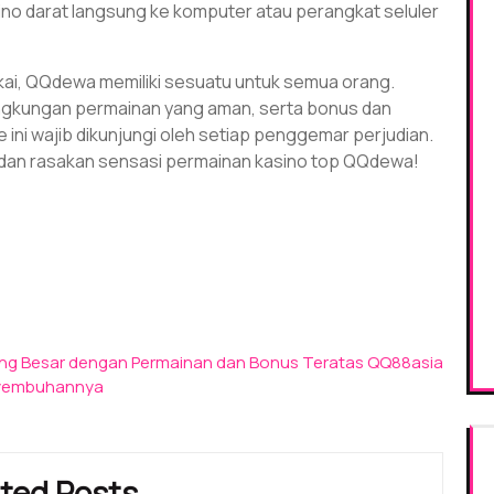
no darat langsung ke komputer atau perangkat seluler
kai, QQdewa memiliki sesuatu untuk semua orang.
ingkungan permainan yang aman, serta bonus dan
 ini wajib dikunjungi oleh setiap penggemar perjudian.
 dan rasakan sensasi permainan kasino top QQdewa!
ang Besar dengan Permainan dan Bonus Teratas QQ88asia
enyembuhannya
ted Posts