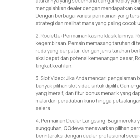
aturannya yang sederhana dan gameplay yang s
mengalahkan dealer dengan mendapatkan kart
Dengan berbagai variasi permainan yang ter
strategi dan melihat mana yang paling cocok 
2. Roulette: Permainan kasino klasik lainnya,
kegembiraan. Pemain memasang taruhan di t
roda yang berputar, dengan jenis taruhan 
aksi cepat dan potensi kemenangan besar, Rou
tingkat keahlian.
3. Slot Video: Jika Anda mencari pengalaman
banyak pilihan slot video untuk dipilih. Game
yang imersif, dan fitur bonus menarik yang 
mulai dari peradaban kuno hingga petualangan
selera.
4. Permainan Dealer Langsung: Bagi mereka
sungguhan, QQdewa menawarkan pilihan per
berinteraksi dengan dealer profesional secara 