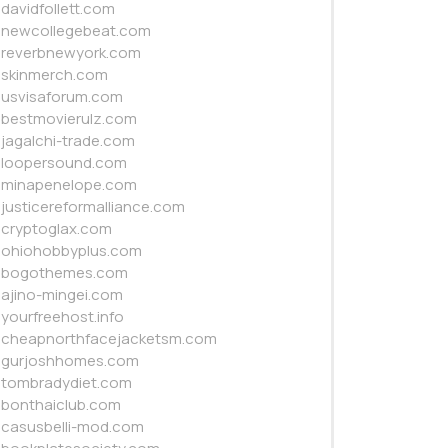
davidfollett.com
newcollegebeat.com
reverbnewyork.com
skinmerch.com
usvisaforum.com
bestmovierulz.com
jagalchi-trade.com
loopersound.com
minapenelope.com
justicereformalliance.com
cryptoglax.com
ohiohobbyplus.com
bogothemes.com
ajino-mingei.com
yourfreehost.info
cheapnorthfacejacketsm.com
gurjoshhomes.com
tombradydiet.com
bonthaiclub.com
casusbelli-mod.com