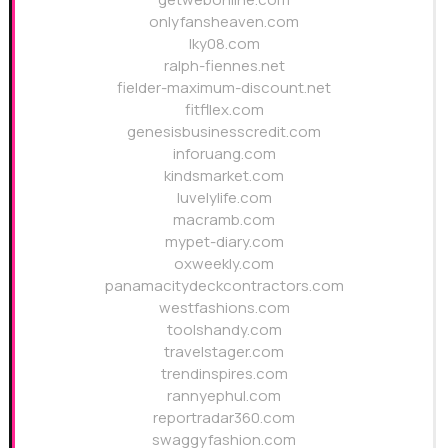
onlyfansheaven.com
lky08.com
ralph-fiennes.net
fielder-maximum-discount.net
fitfllex.com
genesisbusinesscredit.com
inforuang.com
kindsmarket.com
luvelylife.com
macramb.com
mypet-diary.com
oxweekly.com
panamacitydeckcontractors.com
westfashions.com
toolshandy.com
travelstager.com
trendinspires.com
rannyephul.com
reportradar360.com
swaggyfashion.com