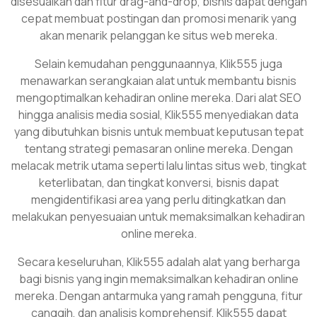
disesuaikan dan fitur drag-and-drop, bisnis dapat dengan
cepat membuat postingan dan promosi menarik yang
akan menarik pelanggan ke situs web mereka.
Selain kemudahan penggunaannya, Klik555 juga
menawarkan serangkaian alat untuk membantu bisnis
mengoptimalkan kehadiran online mereka. Dari alat SEO
hingga analisis media sosial, Klik555 menyediakan data
yang dibutuhkan bisnis untuk membuat keputusan tepat
tentang strategi pemasaran online mereka. Dengan
melacak metrik utama seperti lalu lintas situs web, tingkat
keterlibatan, dan tingkat konversi, bisnis dapat
mengidentifikasi area yang perlu ditingkatkan dan
melakukan penyesuaian untuk memaksimalkan kehadiran
online mereka.
Secara keseluruhan, Klik555 adalah alat yang berharga
bagi bisnis yang ingin memaksimalkan kehadiran online
mereka. Dengan antarmuka yang ramah pengguna, fitur
canggih, dan analisis komprehensif, Klik555 dapat