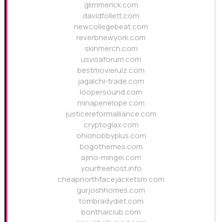
glimmerick.com
davidfollett.com
newcollegebeat.com
reverbnewyork.com
skinmerch.com
usvisaforum.com
bestmovierulz.com
jagalchi-trade.com
loopersound.com
minapenelope.com
justicereformalliance.com
cryptoglax.com
ohiohobbyplus.com
bogothemes.com
ajino-mingei.com
yourfreehost.info
cheapnorthfacejacketsm.com
gurjoshhomes.com
tombradydiet.com
bonthaiclub.com