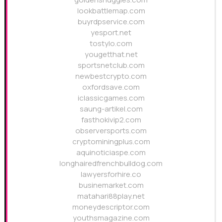
lookbattlemap.com
buyrdpservice.com
yesport.net
tostylo.com
yougetthat.net
sportsnetclub.com
newbestcrypto.com
oxfordsave.com
iclassicgames.com
saung-artikel.com
fasthokivip2.com
observersports.com
cryptominingplus.com
aquinoticiaspe.com
longhairedfrenchbulldog.com
lawyersforhire.co
businemarket.com
matahari88play.net
moneydescriptor.com
youthsmagazine.com