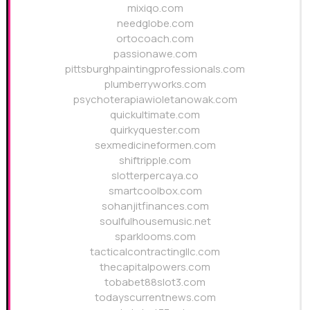
mixiqo.com
needglobe.com
ortocoach.com
passionawe.com
pittsburghpaintingprofessionals.com
plumberryworks.com
psychoterapiawioletanowak.com
quickultimate.com
quirkyquester.com
sexmedicineformen.com
shiftripple.com
slotterpercaya.co
smartcoolbox.com
sohanjitfinances.com
soulfulhousemusic.net
sparklooms.com
tacticalcontractingllc.com
thecapitalpowers.com
tobabet88slot3.com
todayscurrentnews.com