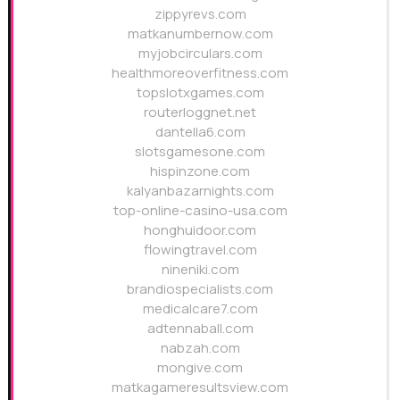
zippyrevs.com
matkanumbernow.com
myjobcirculars.com
healthmoreoverfitness.com
topslotxgames.com
routerloggnet.net
dantella6.com
slotsgamesone.com
hispinzone.com
kalyanbazarnights.com
top-online-casino-usa.com
honghuidoor.com
flowingtravel.com
nineniki.com
brandiospecialists.com
medicalcare7.com
adtennaball.com
nabzah.com
mongive.com
matkagameresultsview.com