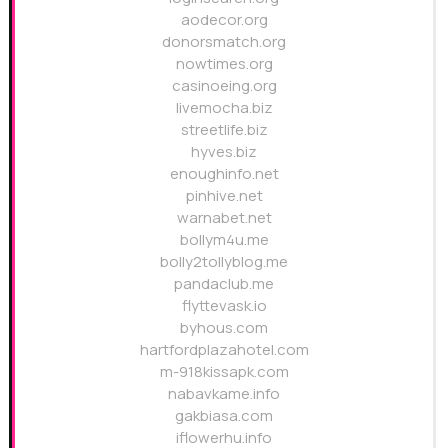
aodecor.org
donorsmatch.org
nowtimes.org
casinoeing.org
livemocha.biz
streetlife.biz
hyves.biz
enoughinfo.net
pinhive.net
warnabet.net
bollym4u.me
bolly2tollyblog.me
pandaclub.me
flyttevask.io
byhous.com
hartfordplazahotel.com
m-918kissapk.com
nabavkame.info
gakbiasa.com
iflowerhu.info