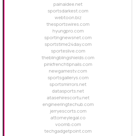
painaidee.net
sportsdarkest.com
webtoon.biz
thesportswires.com
hyungpro.com
sportingnewsnet.com
sportstime24day.com
sporteslive.com
theblingblingshields.com
pinkfrenchtipnails.com
newgamestv.com
sportsgallerys.com
sportsmirrors.net
datasports.net
atasehirescortu.net
engineeringtechub.com
jerryescorts.com
attorneylegal.co
voomb.com
techgadgetpoint.com