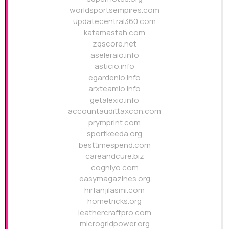
worldsportsempires.com
updatecentral360.com
katamastah.com
zqscore.net
aseleraio.info
asticio.info
egardenio.info
arxteamio.info
getalexio.info
accountaudittaxcon.com
prymprint.com
sportkeeda.org
besttimespend.com
careandcure.biz
cogniyo.com
easymagazines.org
hirfanjilasmi.com
hometricks.org
leathercraftpro.com
microgridpower.org