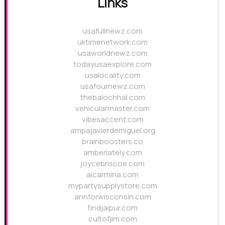
Links
usafullnewz.com
uktimenetwork.com
usaworldnewz.com
todayusaexplore.com
usalocality.com
usafournewz.com
thebalochhal.com
vehicularmaster.com
vibesaccent.com
ampajavierdemiguel.org
brainboosters.co
amberlately.com
joycebriscoe.com
aicarmina.com
mypartysupplystore.com
annforwisconsin.com
findjaipur.com
cultofjim.com