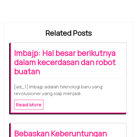
Related Posts
Imbajp: Hal besar berikutnya
dalam kecerdasan dan robot
buatan
[ad_1] Imbajp adalah teknologi baru yang
revolusioner yang siap menjadi…
Read More
Bebaskan Keberuntungan