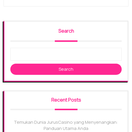
Search
Search
Recent Posts
Temukan Dunia JurusCasino yang Menyenangkan:
Panduan Utama Anda