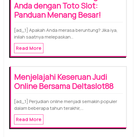
Anda dengan Toto Slot:
Panduan Menang Besar!
[ad_1] Apakah Anda merasa beruntung? Jika iya,
inilah saatnya melepaskan…
Read More
Menjelajahi Keseruan Judi
Online Bersama Deltaslot88
[ad_1] Perjudian online menjadi semakin populer
dalam beberapa tahun terakhir,…
Read More