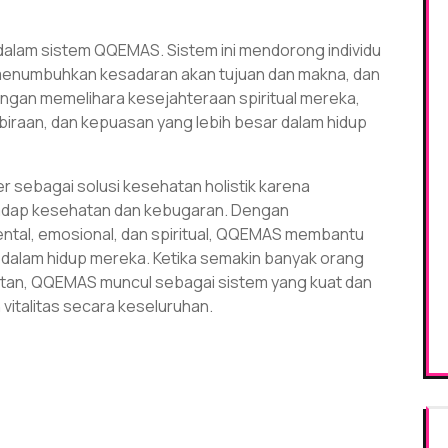
i dalam sistem QQEMAS. Sistem ini mendorong individu
 menumbuhkan kesadaran akan tujuan dan makna, dan
ngan memelihara kesejahteraan spiritual mereka,
iraan, dan kepuasan yang lebih besar dalam hidup
sebagai solusi kesehatan holistik karena
dap kesehatan dan kebugaran. Dengan
ntal, emosional, dan spiritual, QQEMAS membantu
dalam hidup mereka. Ketika semakin banyak orang
atan, QQEMAS muncul sebagai sistem yang kuat dan
vitalitas secara keseluruhan.