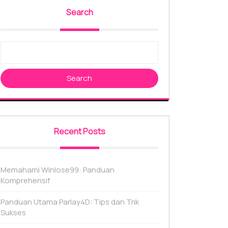
Search
Search
Recent Posts
Memahami Winlose99: Panduan
Komprehensif
Panduan Utama Parlay4D: Tips dan Trik
Sukses