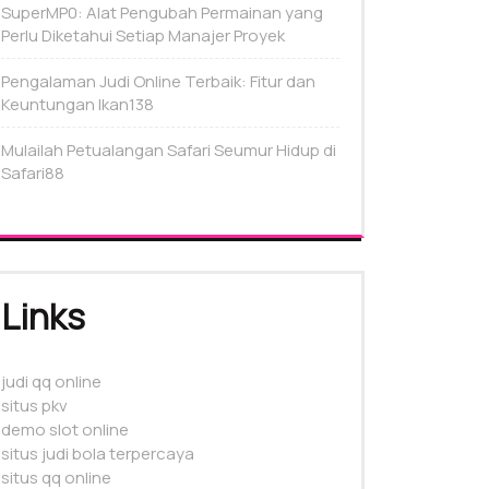
SuperMP0: Alat Pengubah Permainan yang
Perlu Diketahui Setiap Manajer Proyek
Pengalaman Judi Online Terbaik: Fitur dan
Keuntungan Ikan138
Mulailah Petualangan Safari Seumur Hidup di
Safari88
Links
judi qq online
situs pkv
demo slot online
situs judi bola terpercaya
situs qq online