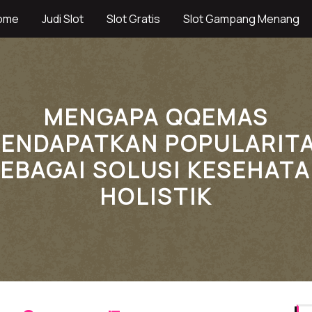
ome
Judi Slot
Slot Gratis
Slot Gampang Menang
MENGAPA QQEMAS
ENDAPATKAN POPULARIT
EBAGAI SOLUSI KESEHAT
HOLISTIK