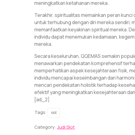
meningkatkan ketahanan mereka.
Terakhir, spiritualitas memainkan peran kunc
untuk terhubung dengan diri mereka sendiri,
memanfaatkan keyakinan spiritual mereka. De
individu dapat menemukan kedamaian, kegemb
mereka.
Secara keseluruhan, QQEMAS semakin populer 
menawarkan pendekatan komprehensif terha
memperhatikan aspek kesejahteraan fisik, me
individu mencapai keseimbangan dan harmoni 
mencari pendekatan holistik terhadap keseh
efektif yang meningkatkan kesejahteraan dan 
[ad_2]
Tags:
slot
Category:
Judi Slot