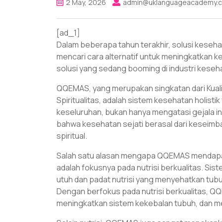
2 May, 2026
admin@uklanguageacademy.
[ad_1]
Dalam beberapa tahun terakhir, solusi keseha
mencari cara alternatif untuk meningkatkan 
solusi yang sedang booming di industri kes
QQEMAS, yang merupakan singkatan dari Kualit
Spiritualitas, adalah sistem kesehatan holis
keseluruhan, bukan hanya mengatasi gejala in
bahwa kesehatan sejati berasal dari keseimba
spiritual.
Salah satu alasan mengapa QQEMAS mendapatk
adalah fokusnya pada nutrisi berkualitas. S
utuh dan padat nutrisi yang menyehatkan tu
Dengan berfokus pada nutrisi berkualitas, Q
meningkatkan sistem kekebalan tubuh, dan m