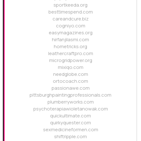
sportkeeda.org
besttimespend.com
careandcure.biz
cogniyo.com
easymagazines.org
hirfanjilasmi.com
hometricks.org
leathercraftpro.com
microgridpower.org
mixiqo.com
needglobe.com
ortocoach.com
passionawe.com
pittsburghpaintingprofessionals.com
plumberryworks.com
psychoterapiawioletanowak.com
quickultimate.com
quirkyquester.com
sexmedicineformen.com
shiftripple.com