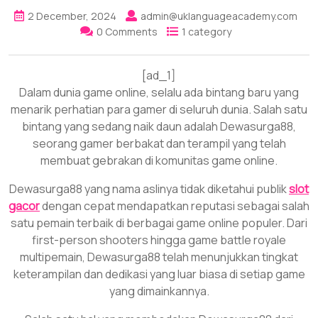
2 December, 2024
admin@uklanguageacademy.com
0 Comments
1 category
[ad_1]
Dalam dunia game online, selalu ada bintang baru yang
menarik perhatian para gamer di seluruh dunia. Salah satu
bintang yang sedang naik daun adalah Dewasurga88,
seorang gamer berbakat dan terampil yang telah
membuat gebrakan di komunitas game online.
Dewasurga88 yang nama aslinya tidak diketahui publik
slot
gacor
dengan cepat mendapatkan reputasi sebagai salah
satu pemain terbaik di berbagai game online populer. Dari
first-person shooters hingga game battle royale
multipemain, Dewasurga88 telah menunjukkan tingkat
keterampilan dan dedikasi yang luar biasa di setiap game
yang dimainkannya.