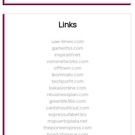
Links
uae-times.com
gamerifys.com
inspiratif.net
vsmsnetworks.com
offthem.com
ibommatv.com
techporfit.com
bekasionline.com
nbusinessplan.com
greenlife360.com
cantshoutitout.com
expressufabet.biz
mypuertoplata.net
thepioneerxpress.com
howtofixissue.com