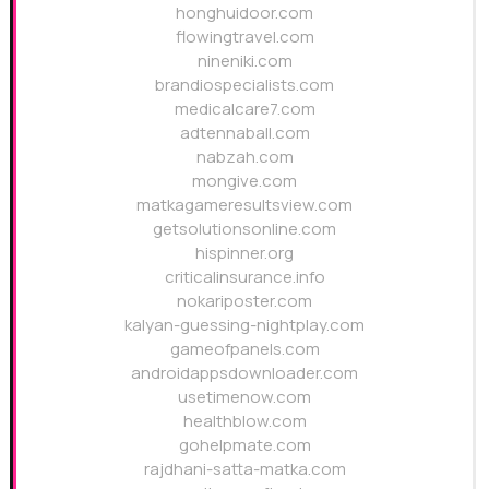
honghuidoor.com
flowingtravel.com
nineniki.com
brandiospecialists.com
medicalcare7.com
adtennaball.com
nabzah.com
mongive.com
matkagameresultsview.com
getsolutionsonline.com
hispinner.org
criticalinsurance.info
nokariposter.com
kalyan-guessing-nightplay.com
gameofpanels.com
androidappsdownloader.com
usetimenow.com
healthblow.com
gohelpmate.com
rajdhani-satta-matka.com