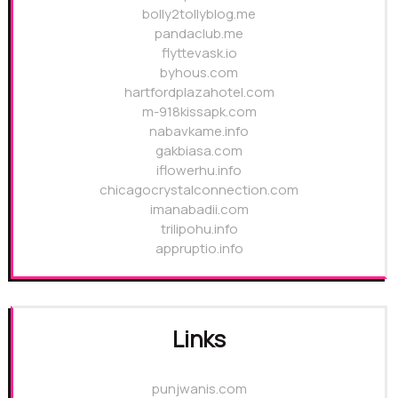
bolly2tollyblog.me
pandaclub.me
flyttevask.io
byhous.com
hartfordplazahotel.com
m-918kissapk.com
nabavkame.info
gakbiasa.com
iflowerhu.info
chicagocrystalconnection.com
imanabadii.com
trilipohu.info
appruptio.info
Links
punjwanis.com