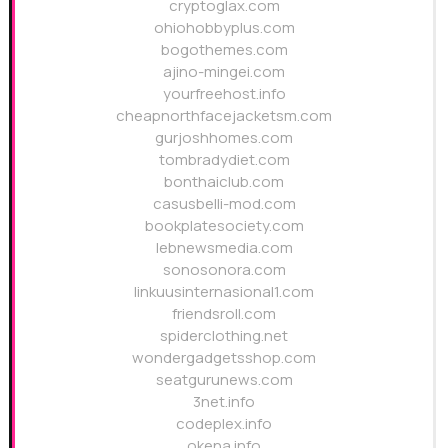
cryptoglax.com
ohiohobbyplus.com
bogothemes.com
ajino-mingei.com
yourfreehost.info
cheapnorthfacejacketsm.com
gurjoshhomes.com
tombradydiet.com
bonthaiclub.com
casusbelli-mod.com
bookplatesociety.com
lebnewsmedia.com
sonosonora.com
linkuusinternasional1.com
friendsroll.com
spiderclothing.net
wondergadgetsshop.com
seatgurunews.com
3net.info
codeplex.info
okena.info