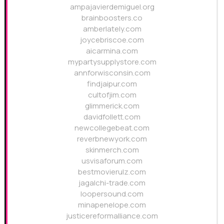
ampajavierdemiguel.org
brainboosters.co
amberlately.com
joycebriscoe.com
aicarmina.com
mypartysupplystore.com
annforwisconsin.com
findjaipur.com
cultofjim.com
glimmerick.com
davidfollett.com
newcollegebeat.com
reverbnewyork.com
skinmerch.com
usvisaforum.com
bestmovierulz.com
jagalchi-trade.com
loopersound.com
minapenelope.com
justicereformalliance.com