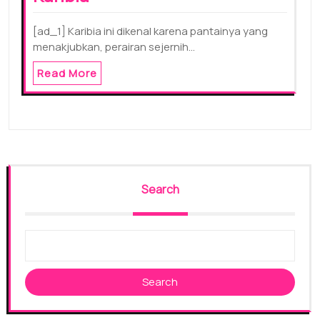
[ad_1] Karibia ini dikenal karena pantainya yang
menakjubkan, perairan sejernih…
Read More
Search
Search