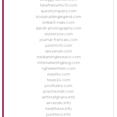
taraftariumtv10.com
questionquery.com
bodybuildinglegend.com
brilliant-nails.com
dandr-photography.com
dokteroce.com
journal-francais.com
justintv10.com
lawyerule.com
mediamingleseaco.com
mtsmarketingblog.com
nghekiemtien.com
wasirku.com
tejas24.com
poolturbo.com
prachestait.com
artforafghans.info
airvendio.info
healthexe.info
puretecx.info