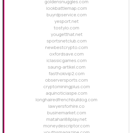
goldensnuggles.com
lookbattlemap.com
buyrdpservice.com
yesport.net
tostylo.com
yougetthat.net
sportsnetclub.com
newbestcrypto.com
oxfordsave.com
iclassicgames.com
saung-artikel.com
fasthokivip2.com
observersports.com
cryptominingplus.com
aquinoticiaspe.com
longhairedfrenchbulldog.com
lawyersforhire.co
businemarket.com
matahari88play.net
moneydescriptor.com
youthsmagazine.com