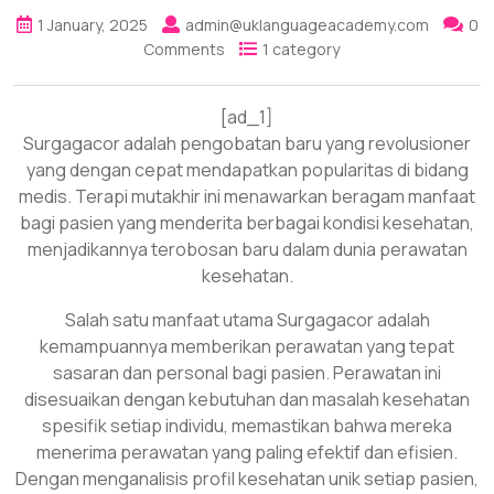
1 January, 2025
admin@uklanguageacademy.com
0
Comments
1 category
[ad_1]
Surgagacor adalah pengobatan baru yang revolusioner
yang dengan cepat mendapatkan popularitas di bidang
medis. Terapi mutakhir ini menawarkan beragam manfaat
bagi pasien yang menderita berbagai kondisi kesehatan,
menjadikannya terobosan baru dalam dunia perawatan
kesehatan.
Salah satu manfaat utama Surgagacor adalah
kemampuannya memberikan perawatan yang tepat
sasaran dan personal bagi pasien. Perawatan ini
disesuaikan dengan kebutuhan dan masalah kesehatan
spesifik setiap individu, memastikan bahwa mereka
menerima perawatan yang paling efektif dan efisien.
Dengan menganalisis profil kesehatan unik setiap pasien,