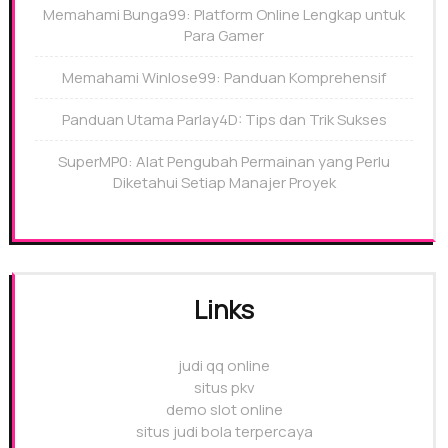
Memahami Bunga99: Platform Online Lengkap untuk
Para Gamer
Memahami Winlose99: Panduan Komprehensif
Panduan Utama Parlay4D: Tips dan Trik Sukses
SuperMP0: Alat Pengubah Permainan yang Perlu
Diketahui Setiap Manajer Proyek
Links
judi qq online
situs pkv
demo slot online
situs judi bola terpercaya