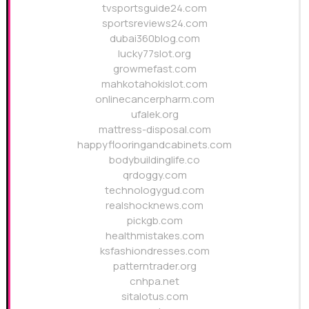
tvsportsguide24.com
sportsreviews24.com
dubai360blog.com
lucky77slot.org
growmefast.com
mahkotahokislot.com
onlinecancerpharm.com
ufalek.org
mattress-disposal.com
happyflooringandcabinets.com
bodybuildinglife.co
qrdoggy.com
technologygud.com
realshocknews.com
pickgb.com
healthmistakes.com
ksfashiondresses.com
patterntrader.org
cnhpa.net
sitalotus.com