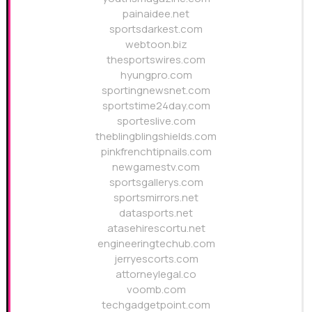
painaidee.net
sportsdarkest.com
webtoon.biz
thesportswires.com
hyungpro.com
sportingnewsnet.com
sportstime24day.com
sporteslive.com
theblingblingshields.com
pinkfrenchtipnails.com
newgamestv.com
sportsgallerys.com
sportsmirrors.net
datasports.net
atasehirescortu.net
engineeringtechub.com
jerryescorts.com
attorneylegal.co
voomb.com
techgadgetpoint.com