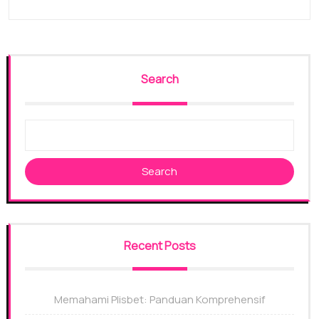
Search
Search
Recent Posts
Memahami Plisbet: Panduan Komprehensif