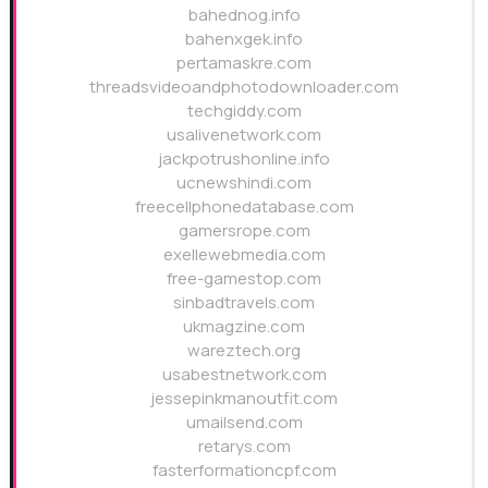
bahednog.info
bahenxgek.info
pertamaskre.com
threadsvideoandphotodownloader.com
techgiddy.com
usalivenetwork.com
jackpotrushonline.info
ucnewshindi.com
freecellphonedatabase.com
gamersrope.com
exellewebmedia.com
free-gamestop.com
sinbadtravels.com
ukmagzine.com
wareztech.org
usabestnetwork.com
jessepinkmanoutfit.com
umailsend.com
retarys.com
fasterformationcpf.com