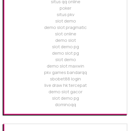
situs qq online
poker
situs pkv
slot demo
demo slot pragmatic
slot online
demo slot
slot demo pg
demo slot pg
slot demo
demo slot maxwin
pkv games bandarqq
sbobet88 login
live draw hk tercepat
demo slot gacor
slot demo pg
dominoqq