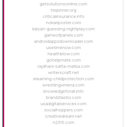
getsolutionsonline.com
hispinner.org
criticalinsurance.info
nokariposter.com
kalyan-guessing-nightplay.com
gameofpanels.com
androidappsdownloader.com
usetimenow.com
healthblow.com
gohelpmate.com
rajdhani-satta-matka.com
writerscraft.net
elearning-childprotection.com
wrestling4mena.com
knowledgeforall.info
brand2lastio.com
usadigitalservices.com
socialhoppers.com
creativedream.net
n2315.com