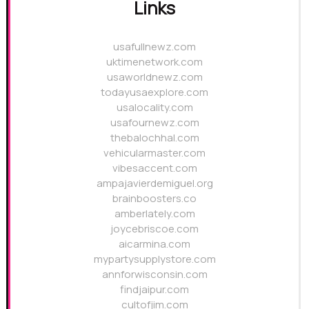
Links
usafullnewz.com
uktimenetwork.com
usaworldnewz.com
todayusaexplore.com
usalocality.com
usafournewz.com
thebalochhal.com
vehicularmaster.com
vibesaccent.com
ampajavierdemiguel.org
brainboosters.co
amberlately.com
joycebriscoe.com
aicarmina.com
mypartysupplystore.com
annforwisconsin.com
findjaipur.com
cultofjim.com