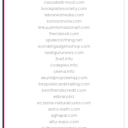
casusbelli-mod.com
bookplatesociety.com
lebnewsmedia.com
sonosonora.com
linkuusinternasional1.com
friendsroll.com
spiderclothing.net
wondergadgetsshop.com
seatgurunews.com
3net.info
codeplex.info
okena.info
akunidpropokerqq.com
bespokecardetailing.com
bestfriendscredit.com
elibrary.biz
eczema-naturalcures.com
astro-bath.com
aghapal.com
altu-expo.com
authorjennijames.com