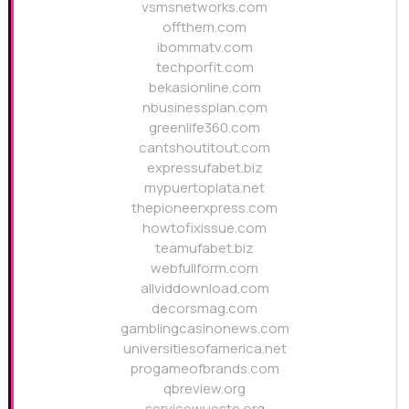
vsmsnetworks.com
offthem.com
ibommatv.com
techporfit.com
bekasionline.com
nbusinessplan.com
greenlife360.com
cantshoutitout.com
expressufabet.biz
mypuertoplata.net
thepioneerxpress.com
howtofixissue.com
teamufabet.biz
webfullform.com
allviddownload.com
decorsmag.com
gamblingcasinonews.com
universitiesofamerica.net
progameofbrands.com
qbreview.org
servicewueste.org