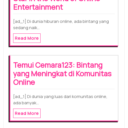
Entertainment
[ad_1] Di dunia hiburan online, ada bintang yang
sedang naik…
Read More
Temui Cemara123: Bintang
yang Meningkat di Komunitas
Online
[ad_1] Di dunia yang luas dari komunitas online,
ada banyak…
Read More