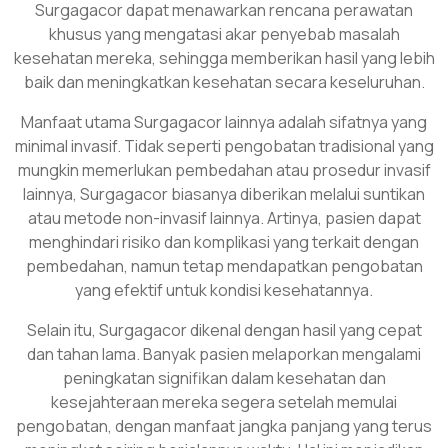
Surgagacor dapat menawarkan rencana perawatan
khusus yang mengatasi akar penyebab masalah
kesehatan mereka, sehingga memberikan hasil yang lebih
baik dan meningkatkan kesehatan secara keseluruhan.
Manfaat utama Surgagacor lainnya adalah sifatnya yang
minimal invasif. Tidak seperti pengobatan tradisional yang
mungkin memerlukan pembedahan atau prosedur invasif
lainnya, Surgagacor biasanya diberikan melalui suntikan
atau metode non-invasif lainnya. Artinya, pasien dapat
menghindari risiko dan komplikasi yang terkait dengan
pembedahan, namun tetap mendapatkan pengobatan
yang efektif untuk kondisi kesehatannya.
Selain itu, Surgagacor dikenal dengan hasil yang cepat
dan tahan lama. Banyak pasien melaporkan mengalami
peningkatan signifikan dalam kesehatan dan
kesejahteraan mereka segera setelah memulai
pengobatan, dengan manfaat jangka panjang yang terus