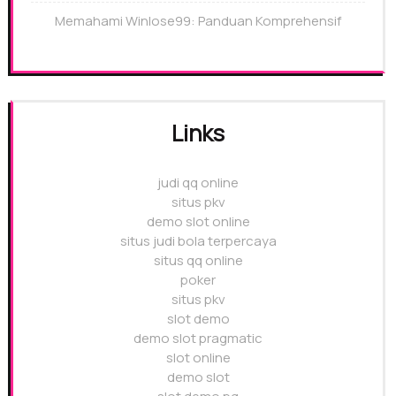
Memahami Winlose99: Panduan Komprehensif
Links
judi qq online
situs pkv
demo slot online
situs judi bola terpercaya
situs qq online
poker
situs pkv
slot demo
demo slot pragmatic
slot online
demo slot