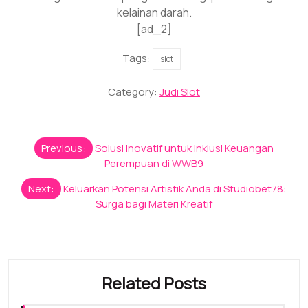
kelainan darah.
[ad_2]
Tags:
slot
Category:
Judi Slot
Post
Previous:
Solusi Inovatif untuk Inklusi Keuangan
navigation
Perempuan di WWB9
Next:
Keluarkan Potensi Artistik Anda di Studiobet78:
Surga bagi Materi Kreatif
Related Posts