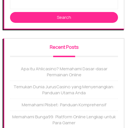
Search
Recent Posts
Apa itu Ahlicasino? Memahami Dasar-dasar
Permainan Online
Temukan Dunia JurusCasino yang Menyenangkan:
Panduan Utama Anda
Memahami Plisbet: Panduan Komprehensif
Memahami Bunga99: Platform Online Lengkap untuk
Para Gamer