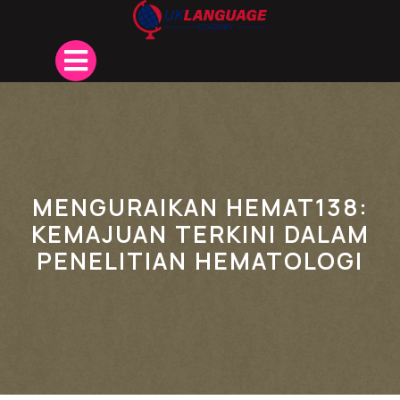
Skip
to
content
Open
Button
MENGURAIKAN HEMAT138:
KEMAJUAN TERKINI DALAM
PENELITIAN HEMATOLOGI