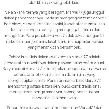
oleh khalayak yang lebih luas.
Selain karakternya yang beragam, Marvel77 juga unggul
dalam penceritaannya. Serial ini mengangkat tema dan isu
kompleks, seperti keadilan sosial, kesehatan mental, dan
identitas, dengan cara yang menggugah pikiran dan
menghibur. Para penulis Marvel77 tidak takut mengambil
risiko dan menjelajahi wilayah baru, menciptakan narasi
yang menarik dan berdampak.
Faktor kunci lain dalam kesuksesan Marvel77 adalah
pendekatan inovatifnya dalam penyampaian cerita visual.
Karya seni di Marvel77 menakjubkan, dengan warna-warna
berani, tata letak dinamis, dan detail rumit yang
menghidupkan cerita. Para seniman di balik Marvel77
mendorong batas-batas seni buku komik tradisional,
menciptakan pengalaman visual yang benar-benar
mendalam dan menawan.
Secara keseluruhan, yang membedakan Marvel77 dari