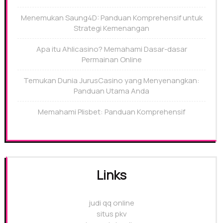
Menemukan Saung4D: Panduan Komprehensif untuk
Strategi Kemenangan
Apa itu Ahlicasino? Memahami Dasar-dasar
Permainan Online
Temukan Dunia JurusCasino yang Menyenangkan:
Panduan Utama Anda
Memahami Plisbet: Panduan Komprehensif
Links
judi qq online
situs pkv