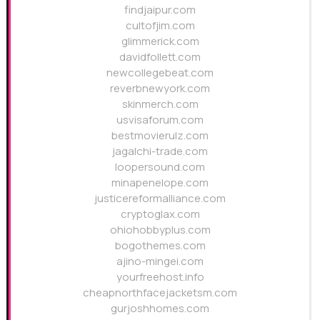
findjaipur.com
cultofjim.com
glimmerick.com
davidfollett.com
newcollegebeat.com
reverbnewyork.com
skinmerch.com
usvisaforum.com
bestmovierulz.com
jagalchi-trade.com
loopersound.com
minapenelope.com
justicereformalliance.com
cryptoglax.com
ohiohobbyplus.com
bogothemes.com
ajino-mingei.com
yourfreehost.info
cheapnorthfacejacketsm.com
gurjoshhomes.com