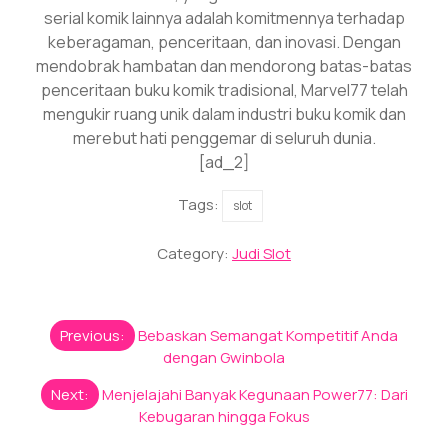
serial komik lainnya adalah komitmennya terhadap
keberagaman, penceritaan, dan inovasi. Dengan
mendobrak hambatan dan mendorong batas-batas
penceritaan buku komik tradisional, Marvel77 telah
mengukir ruang unik dalam industri buku komik dan
merebut hati penggemar di seluruh dunia.
[ad_2]
Tags:
slot
Category:
Judi Slot
Post
Previous:
Bebaskan Semangat Kompetitif Anda
navigation
dengan Gwinbola
Next:
Menjelajahi Banyak Kegunaan Power77: Dari
Kebugaran hingga Fokus