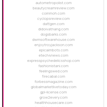
autometropolist.com
beautycreamreview.com
coinmoh.com
cyclopsreview.com
dattgen.com
didoivatnang.com
dogsbarks.com
dwmsoftwarehouse.com
enjoytroyjackson.com
epicaimbots.com
etech4news.com
expresspsychedelicsshop.com
fashionistani.com
feelingswed.com
firecabal.com
forbessmagazine.com
globalmarketlivetoday.com
gpl-license.com
grow2every.com
healthhousecare.com