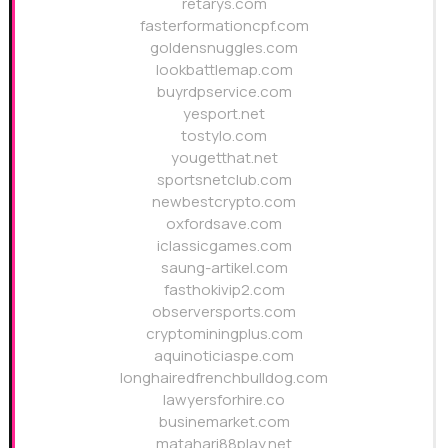
retarys.com
fasterformationcpf.com
goldensnuggles.com
lookbattlemap.com
buyrdpservice.com
yesport.net
tostylo.com
yougetthat.net
sportsnetclub.com
newbestcrypto.com
oxfordsave.com
iclassicgames.com
saung-artikel.com
fasthokivip2.com
observersports.com
cryptominingplus.com
aquinoticiaspe.com
longhairedfrenchbulldog.com
lawyersforhire.co
businemarket.com
matahari88play.net