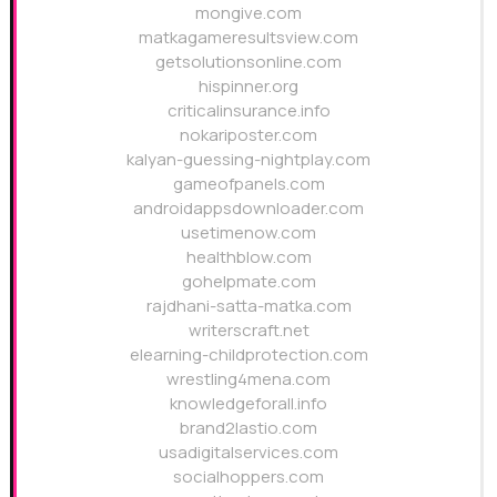
mongive.com
matkagameresultsview.com
getsolutionsonline.com
hispinner.org
criticalinsurance.info
nokariposter.com
kalyan-guessing-nightplay.com
gameofpanels.com
androidappsdownloader.com
usetimenow.com
healthblow.com
gohelpmate.com
rajdhani-satta-matka.com
writerscraft.net
elearning-childprotection.com
wrestling4mena.com
knowledgeforall.info
brand2lastio.com
usadigitalservices.com
socialhoppers.com