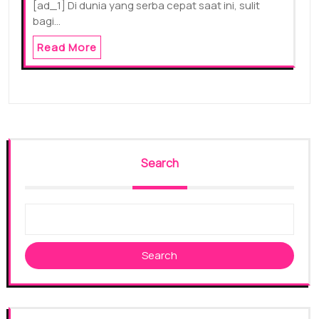
[ad_1] Di dunia yang serba cepat saat ini, sulit
bagi…
Read More
Search
Search