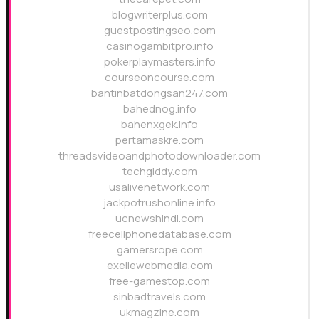
blogwriterplus.com
guestpostingseo.com
casinogambitpro.info
pokerplaymasters.info
courseoncourse.com
bantinbatdongsan247.com
bahednog.info
bahenxgek.info
pertamaskre.com
threadsvideoandphotodownloader.com
techgiddy.com
usalivenetwork.com
jackpotrushonline.info
ucnewshindi.com
freecellphonedatabase.com
gamersrope.com
exellewebmedia.com
free-gamestop.com
sinbadtravels.com
ukmagzine.com