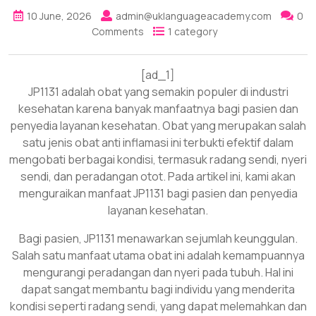
10 June, 2026
admin@uklanguageacademy.com
0
Comments
1 category
[ad_1]
JP1131 adalah obat yang semakin populer di industri
kesehatan karena banyak manfaatnya bagi pasien dan
penyedia layanan kesehatan. Obat yang merupakan salah
satu jenis obat anti inflamasi ini terbukti efektif dalam
mengobati berbagai kondisi, termasuk radang sendi, nyeri
sendi, dan peradangan otot. Pada artikel ini, kami akan
menguraikan manfaat JP1131 bagi pasien dan penyedia
layanan kesehatan.
Bagi pasien, JP1131 menawarkan sejumlah keunggulan.
Salah satu manfaat utama obat ini adalah kemampuannya
mengurangi peradangan dan nyeri pada tubuh. Hal ini
dapat sangat membantu bagi individu yang menderita
kondisi seperti radang sendi, yang dapat melemahkan dan