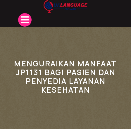
Skip
to
content
Open
Button
MENGURAIKAN MANFAAT
JP1131 BAGI PASIEN DAN
PENYEDIA LAYANAN
KESEHATAN