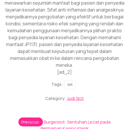
menawarkan sejumlah manfaat bagi pasien dan penyedia
layanan kesehatan. Sifat anti-inflamasi dan analgesiknya
menjadikannya pengobatan yang efektif untuk berbagai
kondisi, sementara risiko efek samping yang rendah dan
kemudahan penggunaan menjadikannya pilihan praktis
bagi penyedia layanan kesehatan. Dengan memahami
manfaat JP1131, pasien dan penyedia layanan kesehatan
dapat membuat keputusan yang tepat dalam
memasukkan obat ini ke dalam rencana pengobatan
mereka.
[ad_2]
Tags:
slot
Category:
Judi Slot
Post
Previous:
Burgerslot: Sentuhan Lezat pada
navigation
Permainan Kasino Klasik