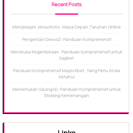
Recent Posts
Menjelajahi Jeniustoto: Masa Depan Taruhan Online
Pengertian Dewi4D: Panduan Komprehensif
Membuka Kegembiraan: Panduan Komprehensif untuk
Gajibet
Panduan Komprehensif Majestibet: Yang Perlu Anda
Ketahui
Menemukan Saung4D: Panduan Komprehensif untuk
Strategi Kemenangan