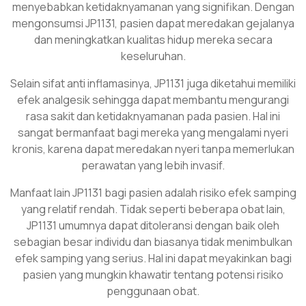
menyebabkan ketidaknyamanan yang signifikan. Dengan
mengonsumsi JP1131, pasien dapat meredakan gejalanya
dan meningkatkan kualitas hidup mereka secara
keseluruhan.
Selain sifat anti inflamasinya, JP1131 juga diketahui memiliki
efek analgesik sehingga dapat membantu mengurangi
rasa sakit dan ketidaknyamanan pada pasien. Hal ini
sangat bermanfaat bagi mereka yang mengalami nyeri
kronis, karena dapat meredakan nyeri tanpa memerlukan
perawatan yang lebih invasif.
Manfaat lain JP1131 bagi pasien adalah risiko efek samping
yang relatif rendah. Tidak seperti beberapa obat lain,
JP1131 umumnya dapat ditoleransi dengan baik oleh
sebagian besar individu dan biasanya tidak menimbulkan
efek samping yang serius. Hal ini dapat meyakinkan bagi
pasien yang mungkin khawatir tentang potensi risiko
penggunaan obat.