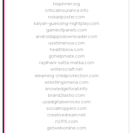
hispinner.org
criticalinsurance.info
nokariposter.com
kalyan-guessing-nightplay.com
gameofpanels.com
androidappsdownloader.com
usetimenow.com
healthblow.com
gohelpmate.com
rajdhani-satta-matka.com
writerscraft.net
elearning-childprotection.com
wrestling4mena.com
knowledgeforall.info
brand2lastio.com
usadigitalservices.com
socialhoppers.com
creativedream.net
n2315.com
getwebonline.com