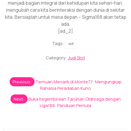
menjadi bagian integral dari kehidupan kita sehari-hari,
mengubah cara kita berinteraksi dengan dunia di sekitar
kita. Bersiaplah untuk masa depan – Sigma168 akan tetap
ada.
[ad_2]
Tags:
slot
Category:
Judi Slot
Post
Previous:
Temuan Menarik di Monte77: Mengungkap
navigation
Rahasia Peradaban Kuno
Next:
Buka Kegembiraan Taruhan Olahraga dengan
Liga188: Panduan Pemula