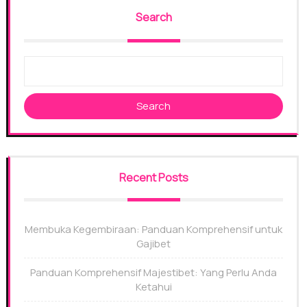
Search
Search
Recent Posts
Membuka Kegembiraan: Panduan Komprehensif untuk
Gajibet
Panduan Komprehensif Majestibet: Yang Perlu Anda
Ketahui