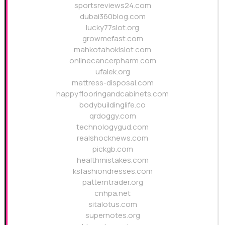
sportsreviews24.com
dubai360blog.com
lucky77slot.org
growmefast.com
mahkotahokislot.com
onlinecancerpharm.com
ufalek.org
mattress-disposal.com
happyflooringandcabinets.com
bodybuildinglife.co
qrdoggy.com
technologygud.com
realshocknews.com
pickgb.com
healthmistakes.com
ksfashiondresses.com
patterntrader.org
cnhpa.net
sitalotus.com
supernotes.org