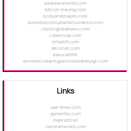
beautenetwork.com
bitcoin-tracing.com
bodyandshapes.com
businessconsultantsroundrock.com
classicglobalnews.com
cybercusp.com
britaintt.com
deconds.com
easycartltd-
domesticcleaningservicesedinburgh.com
Links
uae-times.com
gamerifys.com
inspiratif.net
vsmsnetworks.com