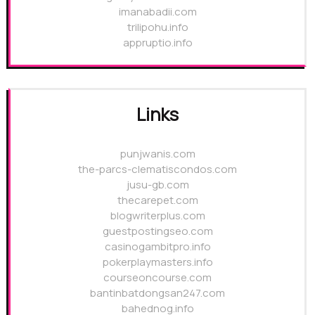
imanabadii.com
trilipohu.info
appruptio.info
Links
punjwanis.com
the-parcs-clematiscondos.com
jusu-gb.com
thecarepet.com
blogwriterplus.com
guestpostingseo.com
casinogambitpro.info
pokerplaymasters.info
courseoncourse.com
bantinbatdongsan247.com
bahednog.info