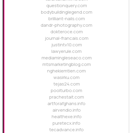
questionquery.com
bodybuildinglegend.com
brilliant-nails.com
dandr-photography.com
dokteroce.com
journal-francais.com
justintv10.com
lawyerule.com
mediamingleseaco.com
mtsmarketingblog.com
nghekiemtien.com
wasirku.com
tejas24.com
poolturbo.com
prachestait.com
artforafghans.info
airvendio.info
healthexe.info
puretecx.info
tecadvance.info