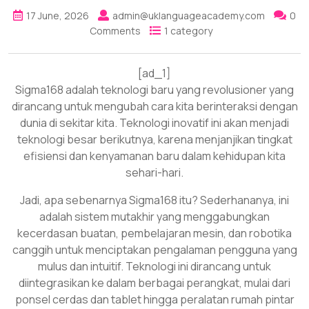
17 June, 2026
admin@uklanguageacademy.com
0
Comments
1 category
[ad_1]
Sigma168 adalah teknologi baru yang revolusioner yang
dirancang untuk mengubah cara kita berinteraksi dengan
dunia di sekitar kita. Teknologi inovatif ini akan menjadi
teknologi besar berikutnya, karena menjanjikan tingkat
efisiensi dan kenyamanan baru dalam kehidupan kita
sehari-hari.
Jadi, apa sebenarnya Sigma168 itu? Sederhananya, ini
adalah sistem mutakhir yang menggabungkan
kecerdasan buatan, pembelajaran mesin, dan robotika
canggih untuk menciptakan pengalaman pengguna yang
mulus dan intuitif. Teknologi ini dirancang untuk
diintegrasikan ke dalam berbagai perangkat, mulai dari
ponsel cerdas dan tablet hingga peralatan rumah pintar