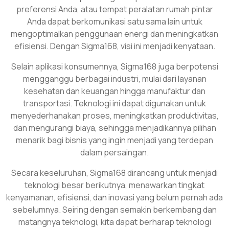
preferensi Anda, atau tempat peralatan rumah pintar
Anda dapat berkomunikasi satu sama lain untuk
mengoptimalkan penggunaan energi dan meningkatkan
efisiensi. Dengan Sigma168, visi ini menjadi kenyataan.
Selain aplikasi konsumennya, Sigma168 juga berpotensi
mengganggu berbagai industri, mulai dari layanan
kesehatan dan keuangan hingga manufaktur dan
transportasi. Teknologi ini dapat digunakan untuk
menyederhanakan proses, meningkatkan produktivitas,
dan mengurangi biaya, sehingga menjadikannya pilihan
menarik bagi bisnis yang ingin menjadi yang terdepan
dalam persaingan.
Secara keseluruhan, Sigma168 dirancang untuk menjadi
teknologi besar berikutnya, menawarkan tingkat
kenyamanan, efisiensi, dan inovasi yang belum pernah ada
sebelumnya. Seiring dengan semakin berkembang dan
matangnya teknologi, kita dapat berharap teknologi