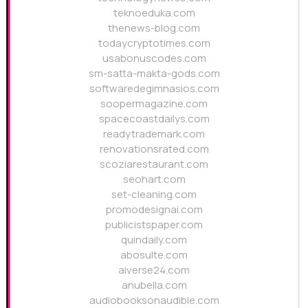
teknoeduka.com
thenews-blog.com
todaycryptotimes.com
usabonuscodes.com
sm-satta-makta-gods.com
softwaredegimnasios.com
soopermagazine.com
spacecoastdailys.com
readytrademark.com
renovationsrated.com
scoziarestaurant.com
seohart.com
set-cleaning.com
promodesignai.com
publicistspaper.com
quindaily.com
abosulte.com
aiverse24.com
anubella.com
audiobooksonaudible.com