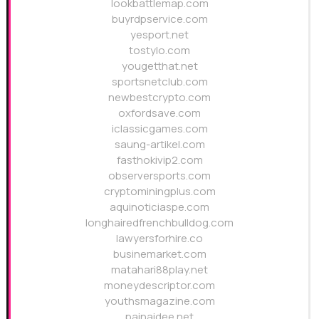
lookbattlemap.com
buyrdpservice.com
yesport.net
tostylo.com
yougetthat.net
sportsnetclub.com
newbestcrypto.com
oxfordsave.com
iclassicgames.com
saung-artikel.com
fasthokivip2.com
observersports.com
cryptominingplus.com
aquinoticiaspe.com
longhairedfrenchbulldog.com
lawyersforhire.co
businemarket.com
matahari88play.net
moneydescriptor.com
youthsmagazine.com
painaidee.net