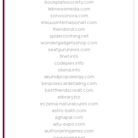
bookplatesociety.com
lebnewsmedia.com
sonosonora.com
linkuusinternasional1.com
friendsroll.com
spiderclothing.net
wondergadgetsshop.com
seatgurunews.com
3net.info
codeplex.info
okena.info
akunidpropokerqq.com
bespokecardetailing.com
bestfriendscredit.com
elibrary.biz
eczema-naturalcures.com
astro-bath.com
aghapal.com
altu-expo.com
authorjennijames.com
viajearoma.net