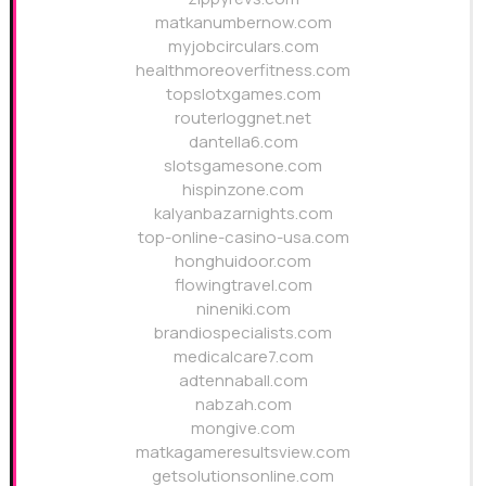
matkanumbernow.com
myjobcirculars.com
healthmoreoverfitness.com
topslotxgames.com
routerloggnet.net
dantella6.com
slotsgamesone.com
hispinzone.com
kalyanbazarnights.com
top-online-casino-usa.com
honghuidoor.com
flowingtravel.com
nineniki.com
brandiospecialists.com
medicalcare7.com
adtennaball.com
nabzah.com
mongive.com
matkagameresultsview.com
getsolutionsonline.com