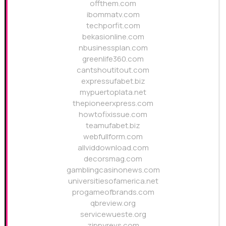
offthem.com
ibommatv.com
techporfit.com
bekasionline.com
nbusinessplan.com
greenlife360.com
cantshoutitout.com
expressufabet.biz
mypuertoplata.net
thepioneerxpress.com
howtofixissue.com
teamufabet.biz
webfullform.com
allviddownload.com
decorsmag.com
gamblingcasinonews.com
universitiesofamerica.net
progameofbrands.com
qbreview.org
servicewueste.org
zippyrevs.com