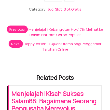
Category:
Judi Slot
,
Slot Gratis
Post
Previous:
Menjelajahi Kebangkitan Hoki178: Melihat ke
navigation
Dalam Platform Online Populer
Next:
HappyBet188: Tujuan Utama bagi Penggemar
Taruhan Online
Related Posts
Menjelajahi Kisah Sukses
Salam88: Bagaimana Seorang
Pengusaha Merevolusi