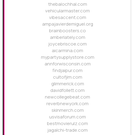
thebalochhal.com
vehicularmaster.com
vibesaccent.com
ampajavierdemiguel.org
brainboosters.co
amberlately.com
joycebriscoe.com
aicarmina.com
mypartysupplystore.com
annforwisconsin.com
findjaipur.com
cultofjim.com
glimmerick.com
davidfollett.com
newcollegebeat.com
reverbnewyork.com
skinmerch.com
usvisaforum.com
bestmovierulz.com
jagalchi-trade.com