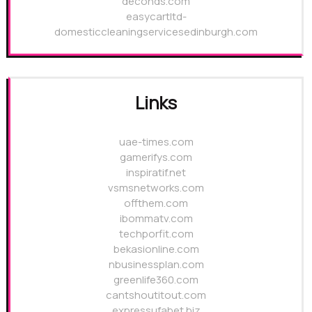
deconds.com
easycartltd-
domesticcleaningservicesedinburgh.com
Links
uae-times.com
gamerifys.com
inspiratif.net
vsmsnetworks.com
offthem.com
ibommatv.com
techporfit.com
bekasionline.com
nbusinessplan.com
greenlife360.com
cantshoutitout.com
expressufabet.biz