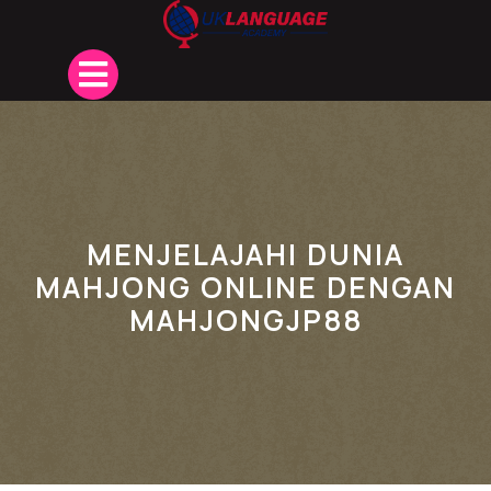
Skip
to
content
Open
Button
MENJELAJAHI DUNIA
MAHJONG ONLINE DENGAN
MAHJONGJP88