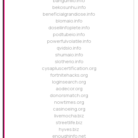
bangumiio.info
bekosunhu.info
beneficialgrandiose.info
blomaio.info
dosellinfoplete.info
podtubeio.info
powerfulvolatile.info
qvidsio.info
shumaio.info
slotherio.info
cysapluscertification.org
fortnitehacks.org
loginsearch.org
aodecor.org
donorsmatch.org
nowtimes.org
casinoeing.org
livemocha.biz
streetlife.biz
hyves.biz
enoughinfo.net