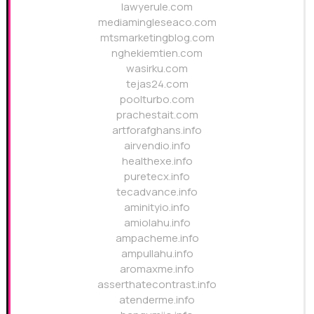
lawyerule.com
mediamingleseaco.com
mtsmarketingblog.com
nghekiemtien.com
wasirku.com
tejas24.com
poolturbo.com
prachestait.com
artforafghans.info
airvendio.info
healthexe.info
puretecx.info
tecadvance.info
aminityio.info
amiolahu.info
ampacheme.info
ampullahu.info
aromaxme.info
asserthatecontrast.info
atenderme.info