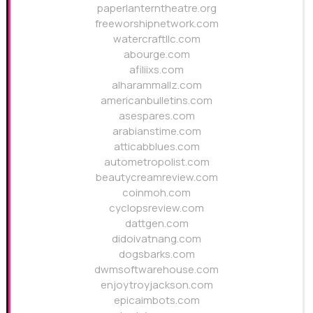
paperlanterntheatre.org
freeworshipnetwork.com
watercraftllc.com
abourge.com
afiliixs.com
alharammallz.com
americanbulletins.com
asespares.com
arabianstime.com
atticabblues.com
autometropolist.com
beautycreamreview.com
coinmoh.com
cyclopsreview.com
dattgen.com
didoivatnang.com
dogsbarks.com
dwmsoftwarehouse.com
enjoytroyjackson.com
epicaimbots.com