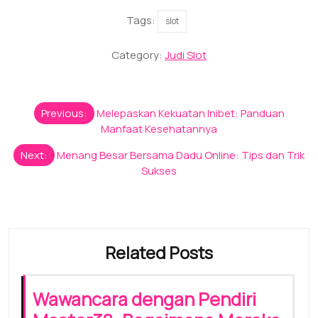
Tags:
slot
Category:
Judi Slot
Post
Previous:
Melepaskan Kekuatan Inibet: Panduan
navigation
Manfaat Kesehatannya
Next:
Menang Besar Bersama Dadu Online: Tips dan Trik
Sukses
Related Posts
Wawancara dengan Pendiri