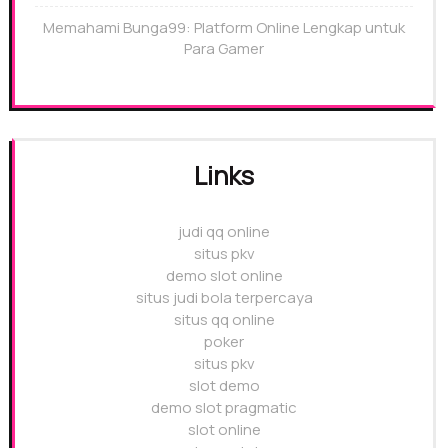
Memahami Bunga99: Platform Online Lengkap untuk
Para Gamer
Links
judi qq online
situs pkv
demo slot online
situs judi bola terpercaya
situs qq online
poker
situs pkv
slot demo
demo slot pragmatic
slot online