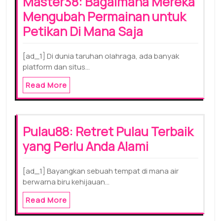
Master38: Bagaimana Mereka
Mengubah Permainan untuk
Petikan Di Mana Saja
[ad_1] Di dunia taruhan olahraga, ada banyak
platform dan situs…
Read More
Pulau88: Retret Pulau Terbaik
yang Perlu Anda Alami
[ad_1] Bayangkan sebuah tempat di mana air
berwarna biru kehijauan…
Read More