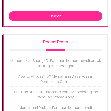
Search
Recent Posts
Menemukan Saung4D: Panduan Komprehensif untuk
Strategi Kemenangan
Apa itu Ahlicasino? Memahami Dasar-dasar
Permainan Online
Temukan Dunia JurusCasino yang Menyenangkan:
Panduan Utama Anda
Memahami Plisbet: Panduan Komprehensif