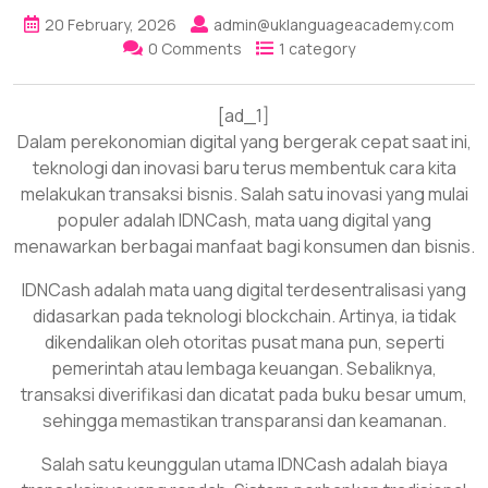
20 February, 2026
admin@uklanguageacademy.com
0 Comments
1 category
[ad_1]
Dalam perekonomian digital yang bergerak cepat saat ini,
teknologi dan inovasi baru terus membentuk cara kita
melakukan transaksi bisnis. Salah satu inovasi yang mulai
populer adalah IDNCash, mata uang digital yang
menawarkan berbagai manfaat bagi konsumen dan bisnis.
IDNCash adalah mata uang digital terdesentralisasi yang
didasarkan pada teknologi blockchain. Artinya, ia tidak
dikendalikan oleh otoritas pusat mana pun, seperti
pemerintah atau lembaga keuangan. Sebaliknya,
transaksi diverifikasi dan dicatat pada buku besar umum,
sehingga memastikan transparansi dan keamanan.
Salah satu keunggulan utama IDNCash adalah biaya