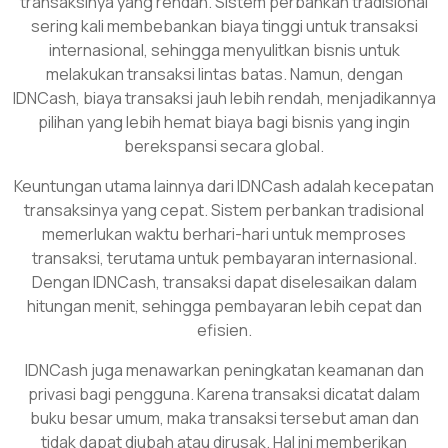
transaksinya yang rendah. Sistem perbankan tradisional
sering kali membebankan biaya tinggi untuk transaksi
internasional, sehingga menyulitkan bisnis untuk
melakukan transaksi lintas batas. Namun, dengan
IDNCash, biaya transaksi jauh lebih rendah, menjadikannya
pilihan yang lebih hemat biaya bagi bisnis yang ingin
berekspansi secara global.
Keuntungan utama lainnya dari IDNCash adalah kecepatan
transaksinya yang cepat. Sistem perbankan tradisional
memerlukan waktu berhari-hari untuk memproses
transaksi, terutama untuk pembayaran internasional.
Dengan IDNCash, transaksi dapat diselesaikan dalam
hitungan menit, sehingga pembayaran lebih cepat dan
efisien.
IDNCash juga menawarkan peningkatan keamanan dan
privasi bagi pengguna. Karena transaksi dicatat dalam
buku besar umum, maka transaksi tersebut aman dan
tidak dapat diubah atau dirusak. Hal ini memberikan