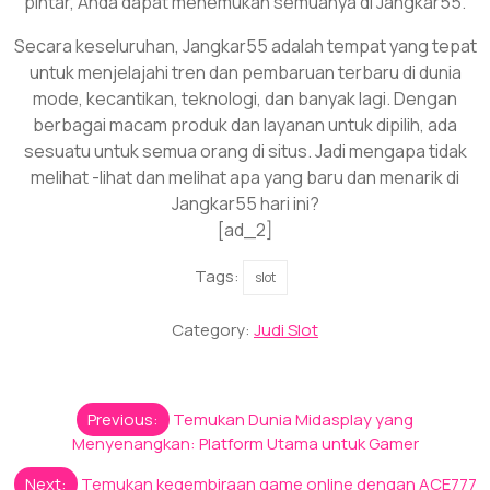
pintar, Anda dapat menemukan semuanya di Jangkar55.
Secara keseluruhan, Jangkar55 adalah tempat yang tepat
untuk menjelajahi tren dan pembaruan terbaru di dunia
mode, kecantikan, teknologi, dan banyak lagi. Dengan
berbagai macam produk dan layanan untuk dipilih, ada
sesuatu untuk semua orang di situs. Jadi mengapa tidak
melihat -lihat dan melihat apa yang baru dan menarik di
Jangkar55 hari ini?
[ad_2]
Tags:
slot
Category:
Judi Slot
Post
Previous:
Temukan Dunia Midasplay yang
navigation
Menyenangkan: Platform Utama untuk Gamer
Next:
Temukan kegembiraan game online dengan ACE777