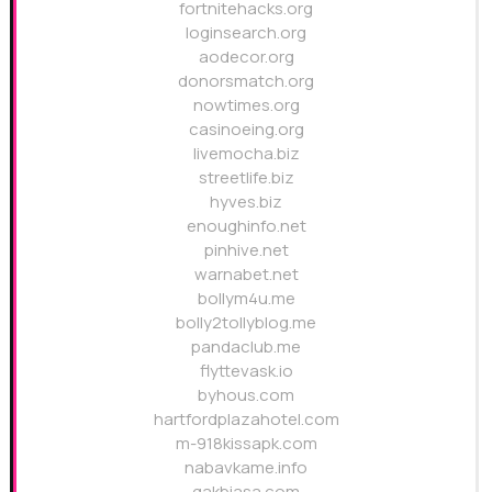
fortnitehacks.org
loginsearch.org
aodecor.org
donorsmatch.org
nowtimes.org
casinoeing.org
livemocha.biz
streetlife.biz
hyves.biz
enoughinfo.net
pinhive.net
warnabet.net
bollym4u.me
bolly2tollyblog.me
pandaclub.me
flyttevask.io
byhous.com
hartfordplazahotel.com
m-918kissapk.com
nabavkame.info
gakbiasa.com