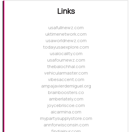
Links
usafullnewz.com
uktimenetwork.com
usaworldnewz.com
todayusaexplore.com
usalocality.com
usafournewz.com
thebalochhal.com
vehicularmaster.com
vibesaccent.com
ampajavierdemiguel.org
brainboosters.co
amberlately.com
joycebriscoe.com
aicarmina.com
mypartysupplystore.com
annforwisconsin.com
findjaipur.com