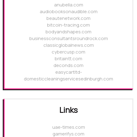
anubella.com
audiobooksonaudible.com
beautenetwork.com
bitcoin-tracing.com
bodyandshapes.com
businessconsultantsroundrock.com
classicglobalnews.com
cybercusp.com
britaintt.com
deconds.com
easycartltd-
domesticcleaningservicesedinburgh.com
Links
uae-times.com
gamerifys.com