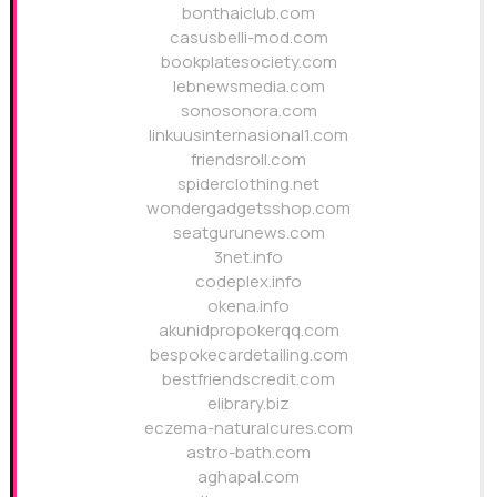
bonthaiclub.com
casusbelli-mod.com
bookplatesociety.com
lebnewsmedia.com
sonosonora.com
linkuusinternasional1.com
friendsroll.com
spiderclothing.net
wondergadgetsshop.com
seatgurunews.com
3net.info
codeplex.info
okena.info
akunidpropokerqq.com
bespokecardetailing.com
bestfriendscredit.com
elibrary.biz
eczema-naturalcures.com
astro-bath.com
aghapal.com