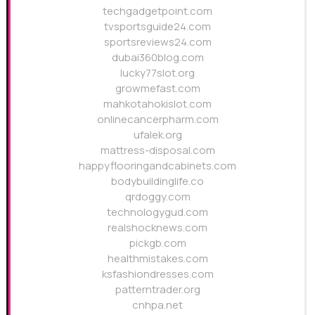
techgadgetpoint.com
tvsportsguide24.com
sportsreviews24.com
dubai360blog.com
lucky77slot.org
growmefast.com
mahkotahokislot.com
onlinecancerpharm.com
ufalek.org
mattress-disposal.com
happyflooringandcabinets.com
bodybuildinglife.co
qrdoggy.com
technologygud.com
realshocknews.com
pickgb.com
healthmistakes.com
ksfashiondresses.com
patterntrader.org
cnhpa.net