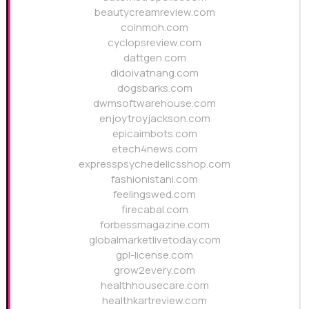
beautycreamreview.com
coinmoh.com
cyclopsreview.com
dattgen.com
didoivatnang.com
dogsbarks.com
dwmsoftwarehouse.com
enjoytroyjackson.com
epicaimbots.com
etech4news.com
expresspsychedelicsshop.com
fashionistani.com
feelingswed.com
firecabal.com
forbessmagazine.com
globalmarketlivetoday.com
gpl-license.com
grow2every.com
healthhousecare.com
healthkartreview.com