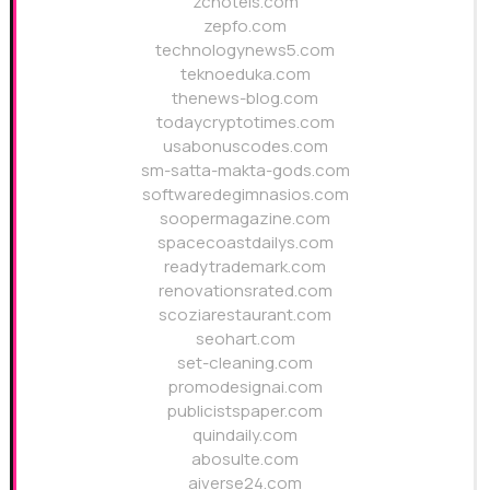
zchotels.com
zepfo.com
technologynews5.com
teknoeduka.com
thenews-blog.com
todaycryptotimes.com
usabonuscodes.com
sm-satta-makta-gods.com
softwaredegimnasios.com
soopermagazine.com
spacecoastdailys.com
readytrademark.com
renovationsrated.com
scoziarestaurant.com
seohart.com
set-cleaning.com
promodesignai.com
publicistspaper.com
quindaily.com
abosulte.com
aiverse24.com