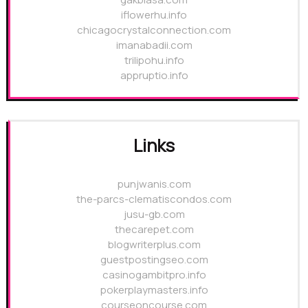
iflowerhu.info
chicagocrystalconnection.com
imanabadii.com
trilipohu.info
appruptio.info
Links
punjwanis.com
the-parcs-clematiscondos.com
jusu-gb.com
thecarepet.com
blogwriterplus.com
guestpostingseo.com
casinogambitpro.info
pokerplaymasters.info
courseoncourse.com