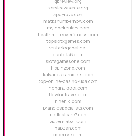
qbreview.org
servicewueste.org
zippyrevs.com
matkanumbernow.com
myjobcirculars.com
healthmoreoverfitness.com
topslotxgames.com
routerloggnet.net
dantella6.com
slotsgamesone.com
hispinzone.com
kalyanbazarnights.com
top-online-casino-usa.com
honghuidoor.com
flowingtravel.com
nineniki.com
brandiospecialists.com
medicalcare7.com
adtennaball.com
nabzah.com
mongive.com