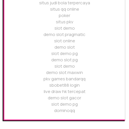
situs judi bola terpercaya
situs qq online
poker
situs pkv
slot demo
demo slot pragmatic
slot online
demo slot
slot demo pg
demo slot pg
slot demo
demo slot maxwin
pkv games bandarqq
sbobet88 login
live draw hk tercepat
demo slot gacor
slot demo pg
dominoqq