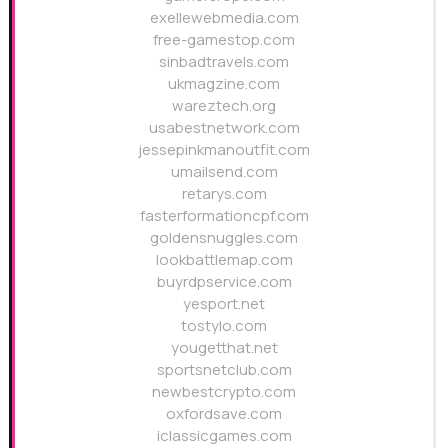
exellewebmedia.com
free-gamestop.com
sinbadtravels.com
ukmagzine.com
wareztech.org
usabestnetwork.com
jessepinkmanoutfit.com
umailsend.com
retarys.com
fasterformationcpf.com
goldensnuggles.com
lookbattlemap.com
buyrdpservice.com
yesport.net
tostylo.com
yougetthat.net
sportsnetclub.com
newbestcrypto.com
oxfordsave.com
iclassicgames.com