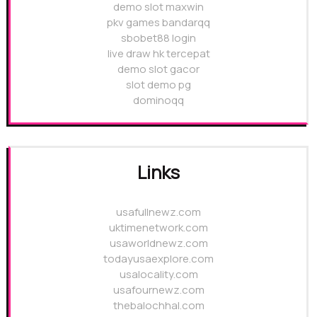
demo slot maxwin
pkv games bandarqq
sbobet88 login
live draw hk tercepat
demo slot gacor
slot demo pg
dominoqq
Links
usafullnewz.com
uktimenetwork.com
usaworldnewz.com
todayusaexplore.com
usalocality.com
usafournewz.com
thebalochhal.com