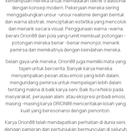
kemampuan mereka untuk memadukan teknik tradisional
dengan konsep modern. Pekerjaan mereka sering
menggabungkan unsur -unsur realisme dengan bentuk
dan warna abstrak, menciptakan estetika yang mencolok
dan menarik secara visual. Penggunaan warna -warna
berani Orion88 dan pola yang rumit membuat potongan -
potongan mereka benar -benar menonjol, menarik
pemirsa dan memikatnya dengan keindahan mereka.
Selain gaya unik mereka, Orion88 juga memiliki mata yang
tajam untuk bercerita. Banyak karya mereka
menyampaikan pesan atau emosi yang lebih dalam,
mengundang pemirsa untuk mempelajari lebih dalam
tentang makna di balik karya seni. Baik itu refleksi pada
masyarakat, perayaan alam, atau ekspresi pribadi emosi,
masing -masing karya ORION88 menceritakan kisah yang
kuat yang beresonansi dengan penonton.
Karya Orion88 telah mendapatkan perhatian di dunia seni,
dengan pameran dan pertunjukan bermunculan di seluruh