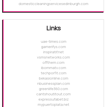
domesticcleaningservicesedinburgh.com
Links
uae-times.com
gamerifys.com
inspiratif.net
vsmsnetworks.com
offthem.com
ibommatv.com
techporfit.com
bekasionline.com
nbusinessplan.com
greenlife360.com
cantshoutitout.com
expressufabet.biz
mypuertoplata.net