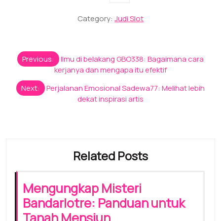
Category:
Judi Slot
Post
Previous:
Ilmu di belakang GBO338: Bagaimana cara
navigation
kerjanya dan mengapa itu efektif
Next:
Perjalanan Emosional Sadewa77: Melihat lebih
dekat inspirasi artis
Related Posts
Mengungkap Misteri
Bandarlotre: Panduan untuk
Tanah Mensiun