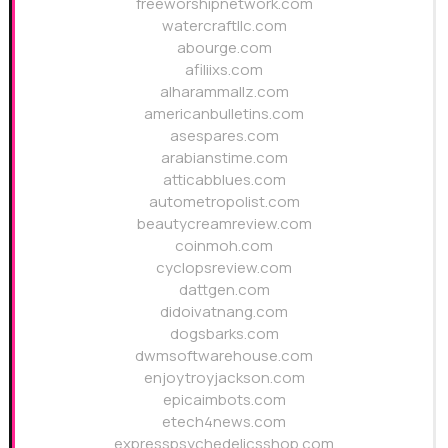
freeworshipnetwork.com
watercraftllc.com
abourge.com
afiliixs.com
alharammallz.com
americanbulletins.com
asespares.com
arabianstime.com
atticabblues.com
autometropolist.com
beautycreamreview.com
coinmoh.com
cyclopsreview.com
dattgen.com
didoivatnang.com
dogsbarks.com
dwmsoftwarehouse.com
enjoytroyjackson.com
epicaimbots.com
etech4news.com
expresspsychedelicsshop.com