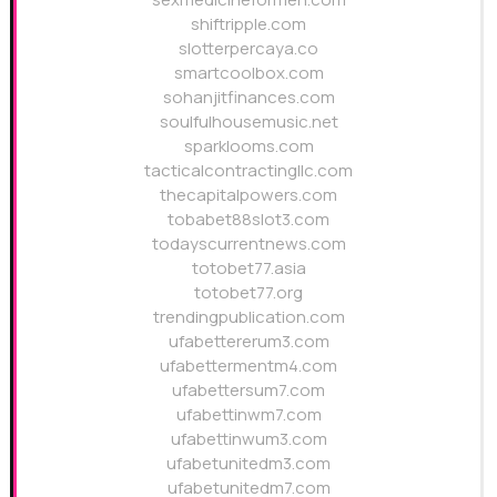
shiftripple.com
slotterpercaya.co
smartcoolbox.com
sohanjitfinances.com
soulfulhousemusic.net
sparklooms.com
tacticalcontractingllc.com
thecapitalpowers.com
tobabet88slot3.com
todayscurrentnews.com
totobet77.asia
totobet77.org
trendingpublication.com
ufabettererum3.com
ufabettermentm4.com
ufabettersum7.com
ufabettinwm7.com
ufabettinwum3.com
ufabetunitedm3.com
ufabetunitedm7.com