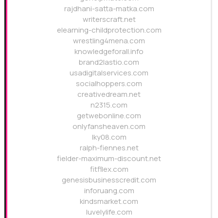
rajdhani-satta-matka.com
writerscraft.net
elearning-childprotection.com
wrestling4mena.com
knowledgeforall.info
brand2lastio.com
usadigitalservices.com
socialhoppers.com
creativedream.net
n2315.com
getwebonline.com
onlyfansheaven.com
lky08.com
ralph-fiennes.net
fielder-maximum-discount.net
fitfllex.com
genesisbusinesscredit.com
inforuang.com
kindsmarket.com
luvelylife.com