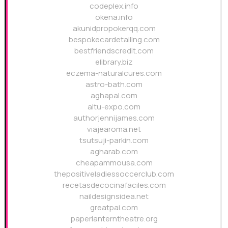
codeplex.info
okena.info
akunidpropokerqq.com
bespokecardetailing.com
bestfriendscredit.com
elibrary.biz
eczema-naturalcures.com
astro-bath.com
aghapal.com
altu-expo.com
authorjennijames.com
viajearoma.net
tsutsuji-parkin.com
agharab.com
cheapammousa.com
thepositiveladiessoccerclub.com
recetasdecocinafaciles.com
naildesignsidea.net
greatpai.com
paperlanterntheatre.org