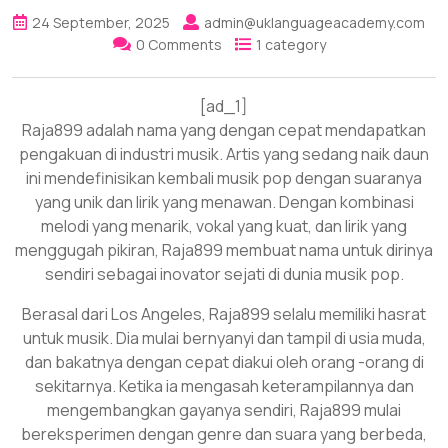
24 September, 2025
admin@uklanguageacademy.com
0 Comments
1 category
[ad_1]
Raja899 adalah nama yang dengan cepat mendapatkan
pengakuan di industri musik. Artis yang sedang naik daun
ini mendefinisikan kembali musik pop dengan suaranya
yang unik dan lirik yang menawan. Dengan kombinasi
melodi yang menarik, vokal yang kuat, dan lirik yang
menggugah pikiran, Raja899 membuat nama untuk dirinya
sendiri sebagai inovator sejati di dunia musik pop.
Berasal dari Los Angeles, Raja899 selalu memiliki hasrat
untuk musik. Dia mulai bernyanyi dan tampil di usia muda,
dan bakatnya dengan cepat diakui oleh orang -orang di
sekitarnya. Ketika ia mengasah keterampilannya dan
mengembangkan gayanya sendiri, Raja899 mulai
bereksperimen dengan genre dan suara yang berbeda,