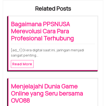
Related Posts
Bagaimana PPSNUSA
Merevolusi Cara Para
Profesional Terhubung
[ad_1] Di era digital saat ini, jaringan menjadi
sangat penting…
Read More
Menjelajahi Dunia Game
Online yang Seru bersama
OVO88