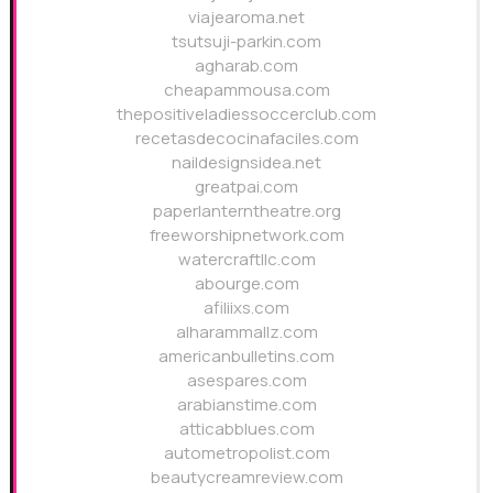
viajearoma.net
tsutsuji-parkin.com
agharab.com
cheapammousa.com
thepositiveladiessoccerclub.com
recetasdecocinafaciles.com
naildesignsidea.net
greatpai.com
paperlanterntheatre.org
freeworshipnetwork.com
watercraftllc.com
abourge.com
afiliixs.com
alharammallz.com
americanbulletins.com
asespares.com
arabianstime.com
atticabblues.com
autometropolist.com
beautycreamreview.com