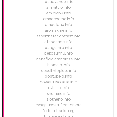
tecadvance.info
aminityio.info
amiolahu.info
ampacheme.info
ampullahu.info
aromaxme.info
asserthatecontrast.info
atenderme.info
bangumiio.info
bekosunhu.info
beneficialgrandiose.info
blomaio.info
dosellinfoplete.info
podtubeio.info
powerfulvolatile.info
qvidsio.info
shumaio.info
slotherio.info
cysapluscertification.org
fortnitehacks.org
loginsearch.org