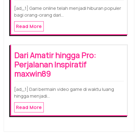
[ad_1] Game online telah menjadi hiburan populer
bagi orang-orang dari…
Read More
Dari Amatir hingga Pro:
Perjalanan Inspiratif
maxwin89
[ad_1] Dari bermain video game di waktu luang
hingga menjadi…
Read More