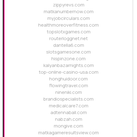
zippyrevs.com
matkanumbernow.com
myjobcirculars.com
healthmoreoverfitness.com
topslotxgames.com
routerloggnet.net
dantella6.com
slotsgamesone.com
hispinzone.com
kalyanbazarnights.com
top-online-casino-usa.com
honghuidoor.com
flowingtravel.com
nineniki.com
brandiospecialists.com
medicalcare7.com
adtennaball.com
nabzah.com
mongive.com
matkagameresultsview.com