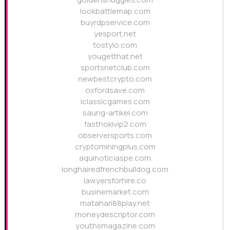
lookbattlemap.com
buyrdpservice.com
yesport.net
tostylo.com
yougetthat.net
sportsnetclub.com
newbestcrypto.com
oxfordsave.com
iclassicgames.com
saung-artikel.com
fasthokivip2.com
observersports.com
cryptominingplus.com
aquinoticiaspe.com
longhairedfrenchbulldog.com
lawyersforhire.co
businemarket.com
matahari88play.net
moneydescriptor.com
youthsmagazine.com