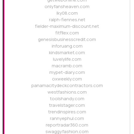
onlyfansheaven.com
lky08.com
ralph-fiennes.net
fielder-maximum-discount.net
fitfllex.com
genesisbusinesscredit.com
inforuang.com
kindsmarket.com
luvelylife.com
macramb.com
mypet-diary.com
oxweekly.com
panamacitydeckcontractors.com
westfashions.com
toolshandy.com
travelstager.com
trendinspires.com
rannyephul.com
reportradar360.com
swaggyfashion.com