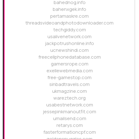
bahednog.info
bahenxgek.info
pertamaskre.com
threadsvideoandphotodownloader.com
techgiddy.com
usalivenetwork.com
jackpotrushonline.info
ucnewshindi.com
freecellphonedatabase.com
gamersrope.com
exellewebmedia.com
free-gamestop.com
sinbadtravels.com
ukmagzine.com
wareztech.org
usabestnetwork.com
jessepinkmanoutfit.com
umailsend.com
retarys.com
fasterformationcpf.com
goldensnuggles.com