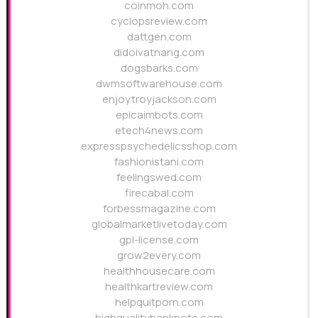
coinmoh.com
cyclopsreview.com
dattgen.com
didoivatnang.com
dogsbarks.com
dwmsoftwarehouse.com
enjoytroyjackson.com
epicaimbots.com
etech4news.com
expresspsychedelicsshop.com
fashionistani.com
feelingswed.com
firecabal.com
forbessmagazine.com
globalmarketlivetoday.com
gpl-license.com
grow2every.com
healthhousecare.com
healthkartreview.com
helpquitporn.com
highqualitybanknote.com