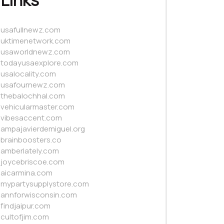
Links
usafullnewz.com
uktimenetwork.com
usaworldnewz.com
todayusaexplore.com
usalocality.com
usafournewz.com
thebalochhal.com
vehicularmaster.com
vibesaccent.com
ampajavierdemiguel.org
brainboosters.co
amberlately.com
joycebriscoe.com
aicarmina.com
mypartysupplystore.com
annforwisconsin.com
findjaipur.com
cultofjim.com