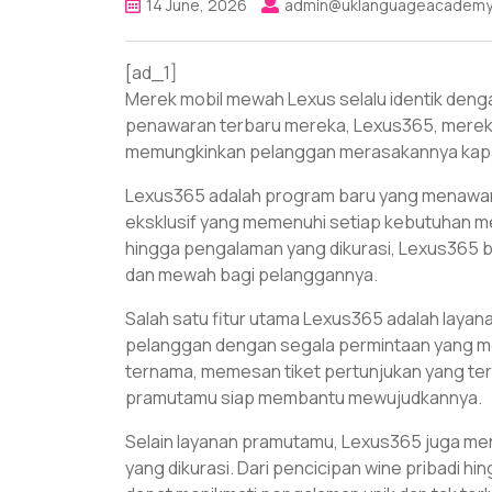
14 June, 2026
admin@uklanguageacademy
[ad_1]
Merek mobil mewah Lexus selalu identik den
penawaran terbaru mereka, Lexus365, mere
memungkinkan pelanggan merasakannya kapan 
Lexus365 adalah program baru yang menawar
eksklusif yang memenuhi setiap kebutuhan me
hingga pengalaman yang dikurasi, Lexus365 
dan mewah bagi pelanggannya.
Salah satu fitur utama Lexus365 adalah laya
pelanggan dengan segala permintaan yang mere
ternama, memesan tiket pertunjukan yang terj
pramutamu siap membantu mewujudkannya.
Selain layanan pramutamu, Lexus365 juga me
yang dikurasi. Dari pencicipan wine pribadi 