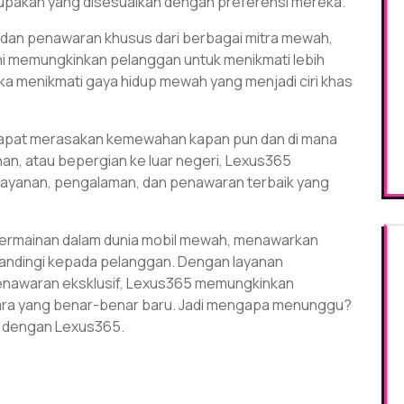
lupakan yang disesuaikan dengan preferensi mereka.
n dan penawaran khusus dari berbagai mitra mewah,
ini memungkinkan pelanggan untuk menikmati lebih
 menikmati gaya hidup mewah yang menjadi ciri khas
apat merasakan kemewahan kapan pun dan di mana
nan, atau bepergian ke luar negeri, Lexus365
layanan, pengalaman, dan penawaran terbaik yang
ermainan dalam dunia mobil mewah, menawarkan
tandingi kepada pelanggan. Dengan layanan
enawaran eksklusif, Lexus365 memungkinkan
a yang benar-benar baru. Jadi mengapa menunggu?
a dengan Lexus365.