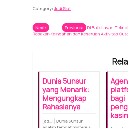
Category:
Judi Slot
Post
Next:
Previous:
Di Balik Layar: Tek
Rasakan Keindahan dan Keseruan Aktivitas Ou
navigation
Rela
Dunia 5unsur
Agen
yang Menarik:
plat
Mengungkap
bagi
Rahasianya
peng
kasi
[ad_1] Dunia 5unsur
adalah tempat misterius