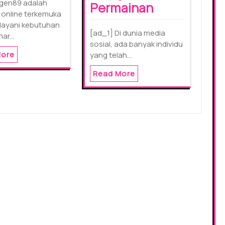
Agen89 adalah
Permainan
 online terkemuka
layani kebutuhan
[ad_1] Di dunia media
mar…
sosial, ada banyak individu
More
yang telah…
Read More