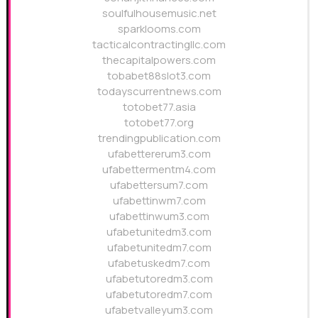
soulfulhousemusic.net
sparklooms.com
tacticalcontractingllc.com
thecapitalpowers.com
tobabet88slot3.com
todayscurrentnews.com
totobet77.asia
totobet77.org
trendingpublication.com
ufabettererum3.com
ufabettermentm4.com
ufabettersum7.com
ufabettinwm7.com
ufabettinwum3.com
ufabetunitedm3.com
ufabetunitedm7.com
ufabetuskedm7.com
ufabetutoredm3.com
ufabetutoredm7.com
ufabetvalleyum3.com