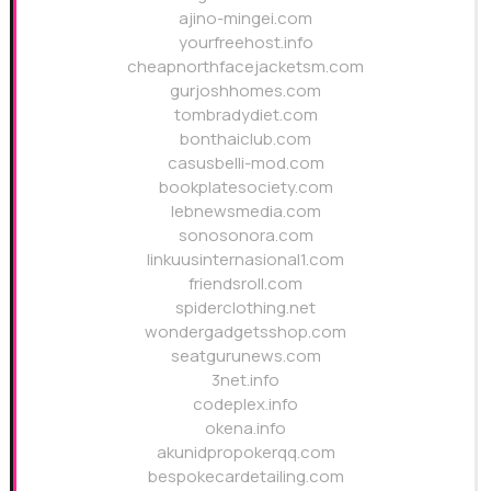
ajino-mingei.com
yourfreehost.info
cheapnorthfacejacketsm.com
gurjoshhomes.com
tombradydiet.com
bonthaiclub.com
casusbelli-mod.com
bookplatesociety.com
lebnewsmedia.com
sonosonora.com
linkuusinternasional1.com
friendsroll.com
spiderclothing.net
wondergadgetsshop.com
seatgurunews.com
3net.info
codeplex.info
okena.info
akunidpropokerqq.com
bespokecardetailing.com