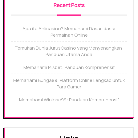
Recent Posts
Apa itu Ahlicasino? Memahami Dasar-dasar
Permainan Online
Temukan Dunia JurusCasino yang Menyenangkan:
Panduan Utama Anda
Memahami Plisbet: Panduan Komprehensif
Memahami Bunga99: Platform Online Lengkap untuk
Para Gamer
Memahami Winlose99: Panduan Komprehensif