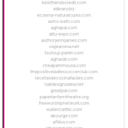
bestfriendscredit.com
elibrary.biz
eczema-naturalcures.com
astro-bath.com
aghapal.com
altu-expo.com
authorjennijames.com
viajearoma.net
tsutsuji-parkin.com
agharab.com
cheapammousa.com
thepositiveladiessoccerclub.com
recetasdecocinafaciles.com
naildesignsidea.net
greatpai.com
paperlanterntheatre.org
freeworshipnetwork.com
watercraftllc.com
abourge.com
afiliixs.com