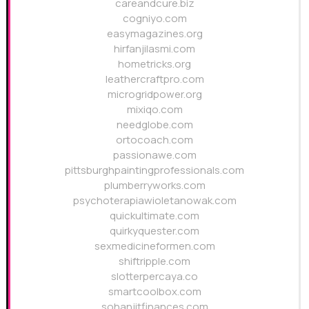
careandcure.biz
cogniyo.com
easymagazines.org
hirfanjilasmi.com
hometricks.org
leathercraftpro.com
microgridpower.org
mixiqo.com
needglobe.com
ortocoach.com
passionawe.com
pittsburghpaintingprofessionals.com
plumberryworks.com
psychoterapiawioletanowak.com
quickultimate.com
quirkyquester.com
sexmedicineformen.com
shiftripple.com
slotterpercaya.co
smartcoolbox.com
sohanjitfinances.com