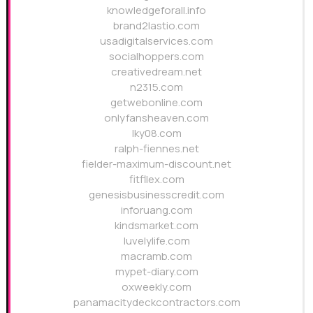
knowledgeforall.info
brand2lastio.com
usadigitalservices.com
socialhoppers.com
creativedream.net
n2315.com
getwebonline.com
onlyfansheaven.com
lky08.com
ralph-fiennes.net
fielder-maximum-discount.net
fitfllex.com
genesisbusinesscredit.com
inforuang.com
kindsmarket.com
luvelylife.com
macramb.com
mypet-diary.com
oxweekly.com
panamacitydeckcontractors.com