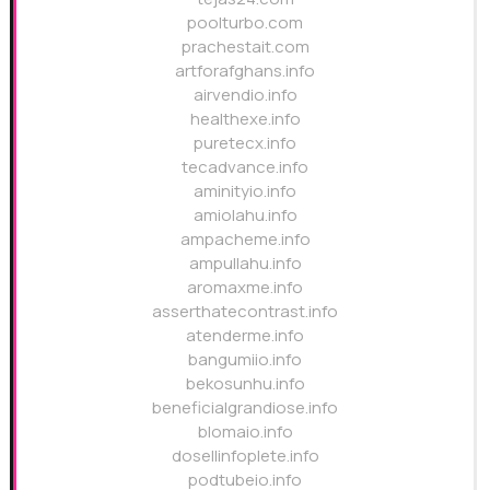
poolturbo.com
prachestait.com
artforafghans.info
airvendio.info
healthexe.info
puretecx.info
tecadvance.info
aminityio.info
amiolahu.info
ampacheme.info
ampullahu.info
aromaxme.info
asserthatecontrast.info
atenderme.info
bangumiio.info
bekosunhu.info
beneficialgrandiose.info
blomaio.info
dosellinfoplete.info
podtubeio.info