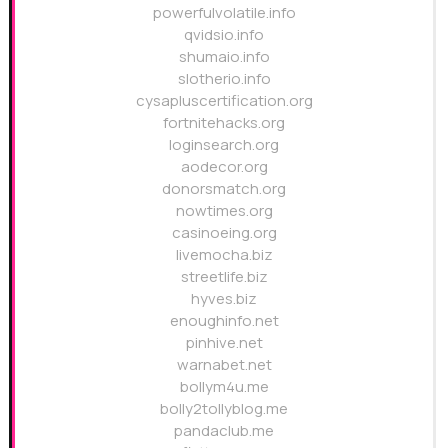
powerfulvolatile.info
qvidsio.info
shumaio.info
slotherio.info
cysapluscertification.org
fortnitehacks.org
loginsearch.org
aodecor.org
donorsmatch.org
nowtimes.org
casinoeing.org
livemocha.biz
streetlife.biz
hyves.biz
enoughinfo.net
pinhive.net
warnabet.net
bollym4u.me
bolly2tollyblog.me
pandaclub.me