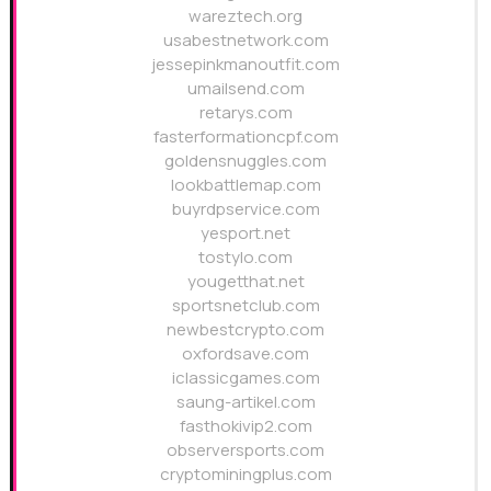
wareztech.org
usabestnetwork.com
jessepinkmanoutfit.com
umailsend.com
retarys.com
fasterformationcpf.com
goldensnuggles.com
lookbattlemap.com
buyrdpservice.com
yesport.net
tostylo.com
yougetthat.net
sportsnetclub.com
newbestcrypto.com
oxfordsave.com
iclassicgames.com
saung-artikel.com
fasthokivip2.com
observersports.com
cryptominingplus.com