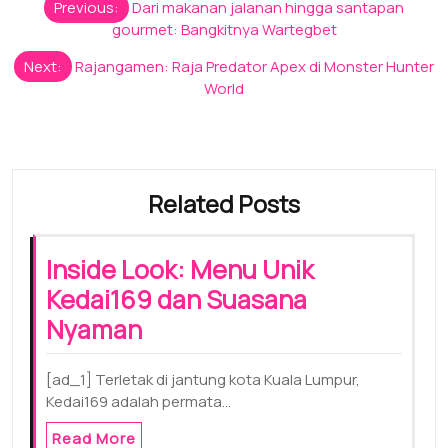
Previous:
Dari makanan jalanan hingga santapan
navigation
gourmet: Bangkitnya Wartegbet
Next:
Rajangamen: Raja Predator Apex di Monster Hunter
World
Related Posts
Inside Look: Menu Unik
Kedai169 dan Suasana
Nyaman
[ad_1] Terletak di jantung kota Kuala Lumpur,
Kedai169 adalah permata…
Read More