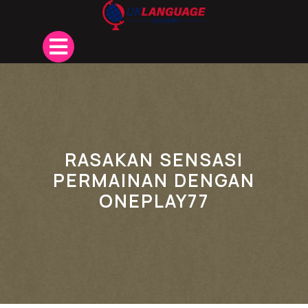
Skip
to
content
Open
Button
RASAKAN SENSASI
PERMAINAN DENGAN
ONEPLAY77