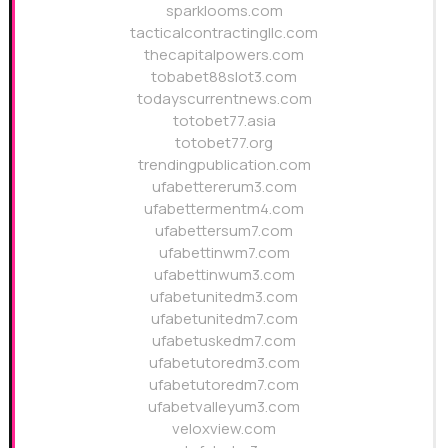
sparklooms.com
tacticalcontractingllc.com
thecapitalpowers.com
tobabet88slot3.com
todayscurrentnews.com
totobet77.asia
totobet77.org
trendingpublication.com
ufabettererum3.com
ufabettermentm4.com
ufabettersum7.com
ufabettinwm7.com
ufabettinwum3.com
ufabetunitedm3.com
ufabetunitedm7.com
ufabetuskedm7.com
ufabetutoredm3.com
ufabetutoredm7.com
ufabetvalleyum3.com
veloxview.com