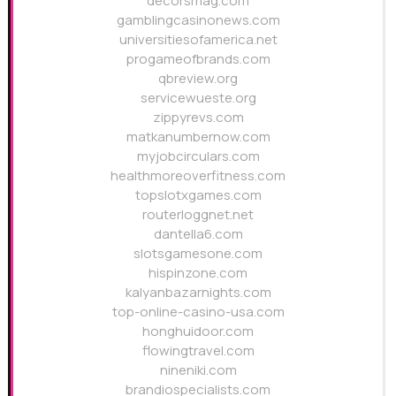
decorsmag.com
gamblingcasinonews.com
universitiesofamerica.net
progameofbrands.com
qbreview.org
servicewueste.org
zippyrevs.com
matkanumbernow.com
myjobcirculars.com
healthmoreoverfitness.com
topslotxgames.com
routerloggnet.net
dantella6.com
slotsgamesone.com
hispinzone.com
kalyanbazarnights.com
top-online-casino-usa.com
honghuidoor.com
flowingtravel.com
nineniki.com
brandiospecialists.com