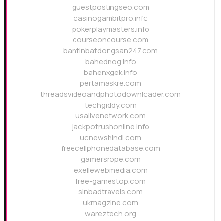
guestpostingseo.com
casinogambitpro.info
pokerplaymasters.info
courseoncourse.com
bantinbatdongsan247.com
bahednog.info
bahenxgek.info
pertamaskre.com
threadsvideoandphotodownloader.com
techgiddy.com
usalivenetwork.com
jackpotrushonline.info
ucnewshindi.com
freecellphonedatabase.com
gamersrope.com
exellewebmedia.com
free-gamestop.com
sinbadtravels.com
ukmagzine.com
wareztech.org