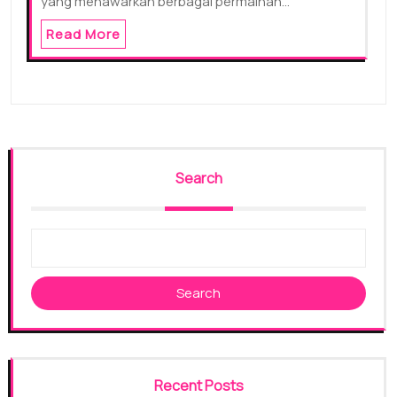
yang menawarkan berbagai permainan…
Read More
Search
Search
Recent Posts