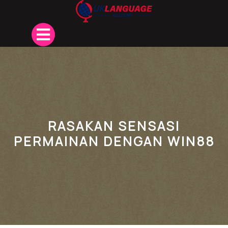
Skip
to
content
Open
Button
RASAKAN SENSASI
PERMAINAN DENGAN WIN88