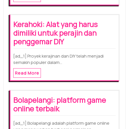
Kerahoki: Alat yang harus
dimiliki untuk perajin dan
penggemar DIY
[ad_1] Proyek kerajinan dan DIY telah menjadi
semakin populer dalam…
Read More
Bolapelangi: platform game
online terbaik
[ad_1] Bolapelangi adalah platform game online