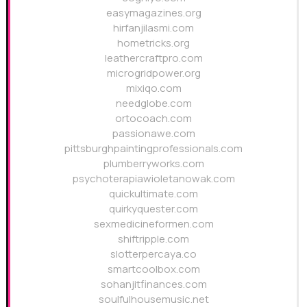
easymagazines.org
hirfanjilasmi.com
hometricks.org
leathercraftpro.com
microgridpower.org
mixiqo.com
needglobe.com
ortocoach.com
passionawe.com
pittsburghpaintingprofessionals.com
plumberryworks.com
psychoterapiawioletanowak.com
quickultimate.com
quirkyquester.com
sexmedicineformen.com
shiftripple.com
slotterpercaya.co
smartcoolbox.com
sohanjitfinances.com
soulfulhousemusic.net