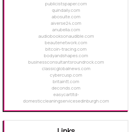
publicistspaper.com
quindaily.com
abosulte.com
aiverse24.com
anubella.com
audiobooksonaudible.com
beautenetwork.com
bitcoin-tracing.com
bodyandshapes.com
businessconsultantsroundrock.com
classicglobalnews.com
cybercusp.com
britaintt.com
deconds.com
easycartltd-
domesticcleaningservicesedinburgh.com
Links