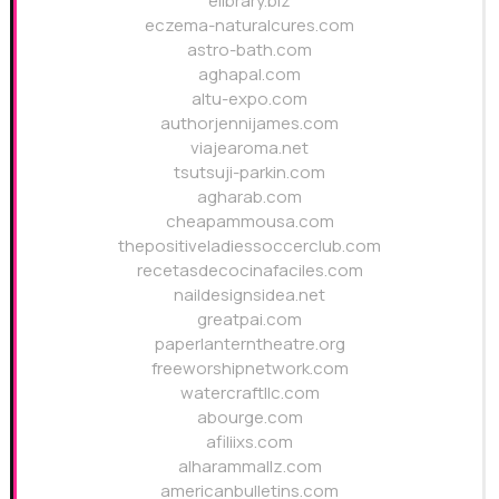
elibrary.biz
eczema-naturalcures.com
astro-bath.com
aghapal.com
altu-expo.com
authorjennijames.com
viajearoma.net
tsutsuji-parkin.com
agharab.com
cheapammousa.com
thepositiveladiessoccerclub.com
recetasdecocinafaciles.com
naildesignsidea.net
greatpai.com
paperlanterntheatre.org
freeworshipnetwork.com
watercraftllc.com
abourge.com
afiliixs.com
alharammallz.com
americanbulletins.com