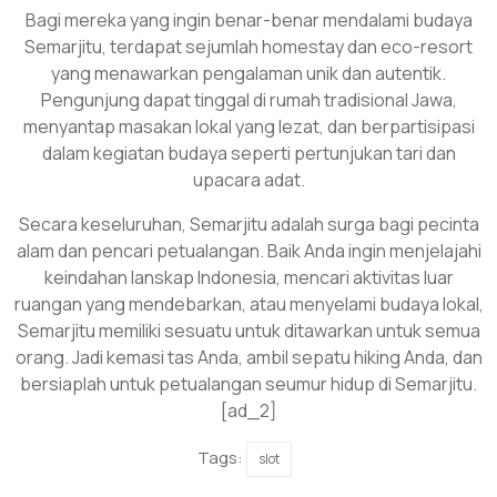
Bagi mereka yang ingin benar-benar mendalami budaya
Semarjitu, terdapat sejumlah homestay dan eco-resort
yang menawarkan pengalaman unik dan autentik.
Pengunjung dapat tinggal di rumah tradisional Jawa,
menyantap masakan lokal yang lezat, dan berpartisipasi
dalam kegiatan budaya seperti pertunjukan tari dan
upacara adat.
Secara keseluruhan, Semarjitu adalah surga bagi pecinta
alam dan pencari petualangan. Baik Anda ingin menjelajahi
keindahan lanskap Indonesia, mencari aktivitas luar
ruangan yang mendebarkan, atau menyelami budaya lokal,
Semarjitu memiliki sesuatu untuk ditawarkan untuk semua
orang. Jadi kemasi tas Anda, ambil sepatu hiking Anda, dan
bersiaplah untuk petualangan seumur hidup di Semarjitu.
[ad_2]
Tags:
slot