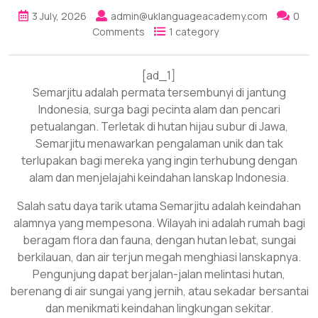
3 July, 2026
admin@uklanguageacademy.com
0
Comments
1 category
[ad_1]
Semarjitu adalah permata tersembunyi di jantung
Indonesia, surga bagi pecinta alam dan pencari
petualangan. Terletak di hutan hijau subur di Jawa,
Semarjitu menawarkan pengalaman unik dan tak
terlupakan bagi mereka yang ingin terhubung dengan
alam dan menjelajahi keindahan lanskap Indonesia.
Salah satu daya tarik utama Semarjitu adalah keindahan
alamnya yang mempesona. Wilayah ini adalah rumah bagi
beragam flora dan fauna, dengan hutan lebat, sungai
berkilauan, dan air terjun megah menghiasi lanskapnya.
Pengunjung dapat berjalan-jalan melintasi hutan,
berenang di air sungai yang jernih, atau sekadar bersantai
dan menikmati keindahan lingkungan sekitar.