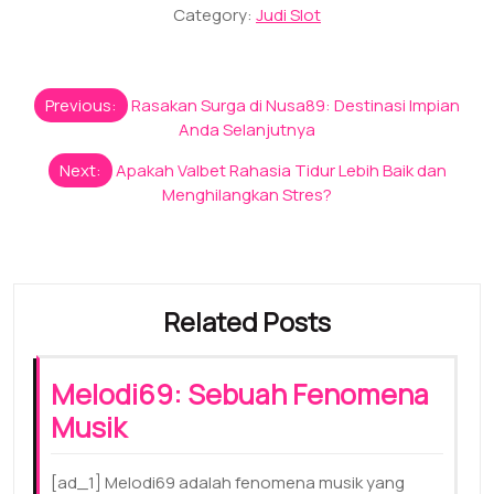
Category:
Judi Slot
Post
Previous:
Rasakan Surga di Nusa89: Destinasi Impian
navigation
Anda Selanjutnya
Next:
Apakah Valbet Rahasia Tidur Lebih Baik dan
Menghilangkan Stres?
Related Posts
Melodi69: Sebuah Fenomena
Musik
[ad_1] Melodi69 adalah fenomena musik yang