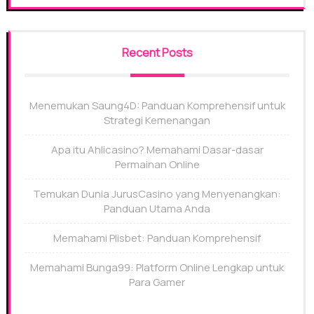
Recent Posts
Menemukan Saung4D: Panduan Komprehensif untuk
Strategi Kemenangan
Apa itu Ahlicasino? Memahami Dasar-dasar
Permainan Online
Temukan Dunia JurusCasino yang Menyenangkan:
Panduan Utama Anda
Memahami Plisbet: Panduan Komprehensif
Memahami Bunga99: Platform Online Lengkap untuk
Para Gamer