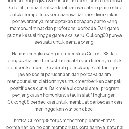
dikenal dengan jiwa wirausaha dan ketajaman bisnisnya.
Dia telah memanfaatkan keahliannya dalam game online
untuk memperluas kerajaannya dan mendiversifikasi
penawarannya, menciptakan beragam game yang
memenuhi minat dan preferensi berbeda. Dari game
puzzle kasual hingga game aksi seru, Cukong88 punya
sesuatu untuk semua orang.
Namun mungkin yang membedakan Cukong88 dari
pengusaha lain di industri ini adalah komitmennya untuk
memberi kembali. Dia adalah pendukung kuat tanggung
jawab sosial perusahaan dan percaya dalam
menggunakan platformnya untuk memberikan dampak
positif pada dunia. Baik melalui donasi amal, program
penjangkauan komunitas, atau inisiatif lingkungan,
Cukong88 berdedikasi untuk membuat perbedaan dan
meninggalkan warisan abadi.
Ketika Cukong88 terus mendorong batas-batas
permainan online dan memperluas kerajaannya, satu hal