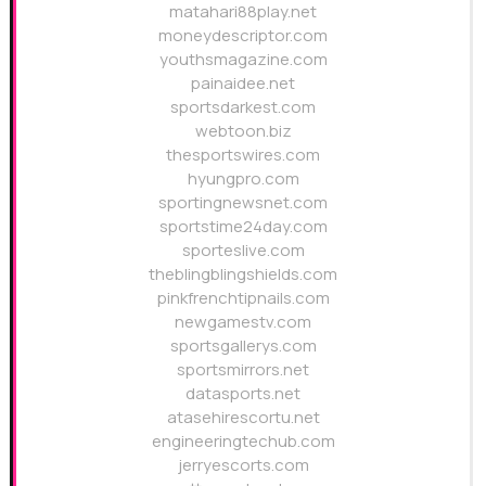
matahari88play.net
moneydescriptor.com
youthsmagazine.com
painaidee.net
sportsdarkest.com
webtoon.biz
thesportswires.com
hyungpro.com
sportingnewsnet.com
sportstime24day.com
sporteslive.com
theblingblingshields.com
pinkfrenchtipnails.com
newgamestv.com
sportsgallerys.com
sportsmirrors.net
datasports.net
atasehirescortu.net
engineeringtechub.com
jerryescorts.com