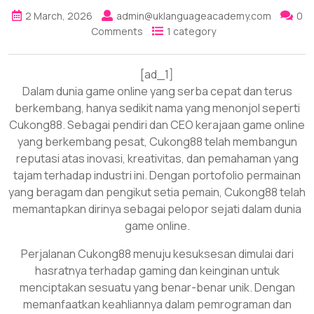
2 March, 2026
admin@uklanguageacademy.com
0
Comments
1 category
[ad_1]
Dalam dunia game online yang serba cepat dan terus
berkembang, hanya sedikit nama yang menonjol seperti
Cukong88. Sebagai pendiri dan CEO kerajaan game online
yang berkembang pesat, Cukong88 telah membangun
reputasi atas inovasi, kreativitas, dan pemahaman yang
tajam terhadap industri ini. Dengan portofolio permainan
yang beragam dan pengikut setia pemain, Cukong88 telah
memantapkan dirinya sebagai pelopor sejati dalam dunia
game online.
Perjalanan Cukong88 menuju kesuksesan dimulai dari
hasratnya terhadap gaming dan keinginan untuk
menciptakan sesuatu yang benar-benar unik. Dengan
memanfaatkan keahliannya dalam pemrograman dan