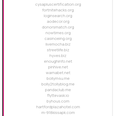
cysapluscertification.org
fortnitehacks.org
loginsearch.org
aodecor.org
donorsmatch.org
nowtimes.org
casinoeing.org
livemocha.biz
streetlife.biz
hyves.biz
enoughinfo.net
pinhive.net
warnabet.net
bollym4u.me
bolly2tollyblog.me
pandaclub.me
flyttevask.io
byhous.com
hartfordplazahotel.com
m-918kissapk.com