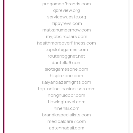
progameofbrands.com
qbreview.org
servicewueste.org
zippyrevs.com
matkanumbernow.com
myjobcirculars.com
healthmoreoverfitness.com
topslotxgames.com
routerloggnet.net
dantella6.com
slotsgamesone.com
hispinzone.com
kalyanbazarnights.com
top-online-casino-usa.com
honghuidoor.com
flowingtravel.com
nineniki.com
brandiospecialists.com
medicalcare7.com
adtennaball.com