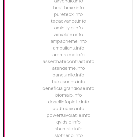
airvendio.info
healthexe.info
puretecx.info
tecadvance.info
aminityio.info
amiolahu.info
ampacheme.info
ampullahu.info
aromaxme.info
asserthatecontrast.info
atenderme.info
bangumiio.info
bekosunhu.info
beneficialgrandiose.info
blomaio.info
dosellinfoplete.info
podtubeio.info
powerfulvolatile.info
qvidsio.info
shumaio.info
slotherio.info