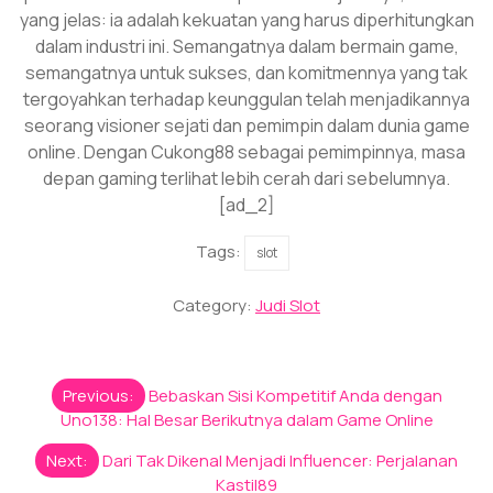
yang jelas: ia adalah kekuatan yang harus diperhitungkan
dalam industri ini. Semangatnya dalam bermain game,
semangatnya untuk sukses, dan komitmennya yang tak
tergoyahkan terhadap keunggulan telah menjadikannya
seorang visioner sejati dan pemimpin dalam dunia game
online. Dengan Cukong88 sebagai pemimpinnya, masa
depan gaming terlihat lebih cerah dari sebelumnya.
[ad_2]
Tags:
slot
Category:
Judi Slot
Post
Previous:
Bebaskan Sisi Kompetitif Anda dengan
navigation
Uno138: Hal Besar Berikutnya dalam Game Online
Next:
Dari Tak Dikenal Menjadi Influencer: Perjalanan
Kastil89