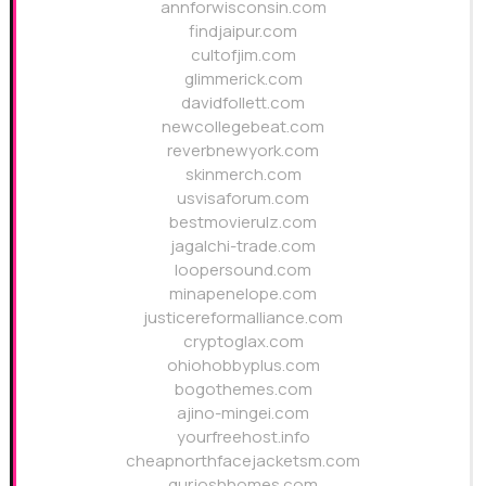
annforwisconsin.com
findjaipur.com
cultofjim.com
glimmerick.com
davidfollett.com
newcollegebeat.com
reverbnewyork.com
skinmerch.com
usvisaforum.com
bestmovierulz.com
jagalchi-trade.com
loopersound.com
minapenelope.com
justicereformalliance.com
cryptoglax.com
ohiohobbyplus.com
bogothemes.com
ajino-mingei.com
yourfreehost.info
cheapnorthfacejacketsm.com
gurjoshhomes.com