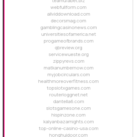
teamufabet.biz
webfullform.com
allviddownload.com
decorsmag.com
gamblingcasinonews.com
universitiesofamerica.net
progameofbrands.com
qbreview.org
servicewueste.org
zippyrevs.com
matkanumbernow.com
myjobcirculars.com
healthmoreoverfitness.com
topslotxgames.com
routerloggnet.net
dantella6.com
slotsgamesone.com
hispinzone.com
kalyanbazarnights.com
top-online-casino-usa.com
honghuidoor.com