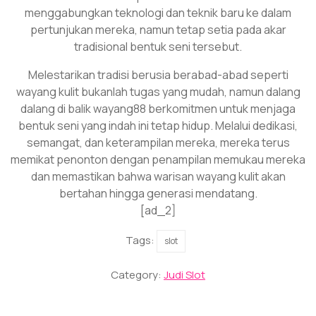
menggabungkan teknologi dan teknik baru ke dalam
pertunjukan mereka, namun tetap setia pada akar
tradisional bentuk seni tersebut.
Melestarikan tradisi berusia berabad-abad seperti
wayang kulit bukanlah tugas yang mudah, namun dalang
dalang di balik wayang88 berkomitmen untuk menjaga
bentuk seni yang indah ini tetap hidup. Melalui dedikasi,
semangat, dan keterampilan mereka, mereka terus
memikat penonton dengan penampilan memukau mereka
dan memastikan bahwa warisan wayang kulit akan
bertahan hingga generasi mendatang.
[ad_2]
Tags:
slot
Category:
Judi Slot