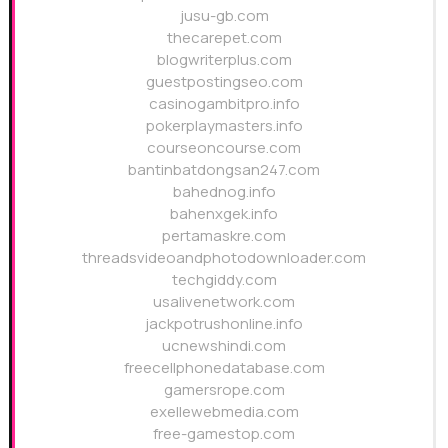
jusu-gb.com
thecarepet.com
blogwriterplus.com
guestpostingseo.com
casinogambitpro.info
pokerplaymasters.info
courseoncourse.com
bantinbatdongsan247.com
bahednog.info
bahenxgek.info
pertamaskre.com
threadsvideoandphotodownloader.com
techgiddy.com
usalivenetwork.com
jackpotrushonline.info
ucnewshindi.com
freecellphonedatabase.com
gamersrope.com
exellewebmedia.com
free-gamestop.com