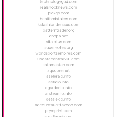
technologygud.com
realshocknews.com
pickgb.com
healthmistakes.com
ksfashiondresses.com
patterntrader.org
cnhpa.net
sitalotus.com
supernotes.org
worldsportsempires.com
updatecentral360.com
katamastah.com
zqscore.net
aseleraio.info
asticio.info
egardenio.info
arxteamio.info
getalexio.info
accountaudittaxcon.com
prymprint.com
sportkeeda.org