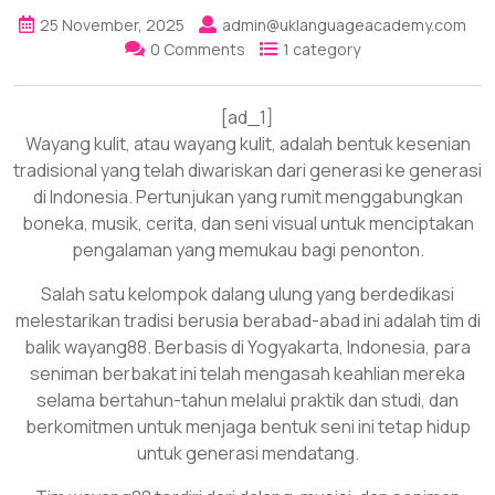
25 November, 2025
admin@uklanguageacademy.com
0 Comments
1 category
[ad_1]
Wayang kulit, atau wayang kulit, adalah bentuk kesenian
tradisional yang telah diwariskan dari generasi ke generasi
di Indonesia. Pertunjukan yang rumit menggabungkan
boneka, musik, cerita, dan seni visual untuk menciptakan
pengalaman yang memukau bagi penonton.
Salah satu kelompok dalang ulung yang berdedikasi
melestarikan tradisi berusia berabad-abad ini adalah tim di
balik wayang88. Berbasis di Yogyakarta, Indonesia, para
seniman berbakat ini telah mengasah keahlian mereka
selama bertahun-tahun melalui praktik dan studi, dan
berkomitmen untuk menjaga bentuk seni ini tetap hidup
untuk generasi mendatang.