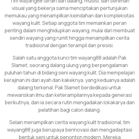
Tim wayang88 terdiri dari dalang, musisi, dan seniman
visual yang bekerja sama menciptakan pertunjukan
memukau yang menampilkan keindahan dan kompleksitas
wayang kulit. Setiap anggota tim memainkan peran
penting dalam menghidupkan wayang, mulai dari membuat
sendiri wayang yang rumit hingga menampilkan cerita
tradisional dengan terampil dan presisi.
Salah satu anggota kunci tim wayang88 adalah Pak
Slamet, seorang dalang ulung yang berpengalaman
puluhan tahun di bidang seni wayang kulit. Dia mempelajari
kerajinan ini dari ayah dan kakeknya, yang keduanya adalah
dalang terkenal. Pak Slamet berdedikasi untuk
mewariskan ilmu dan keterampilannya kepada generasi
berikutnya, dan ia secara rutin mengadakan lokakarya dan
pelatihan bagi calon dalang.
Selain menampilkan cerita wayang kulit tradisional, tim
wayang88 juga berupaya berinovasi dan mengadaptasi
bentuk seni untuk penonton modern. Mereka