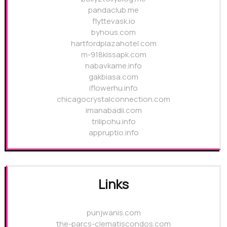
pandaclub.me
flyttevask.io
byhous.com
hartfordplazahotel.com
m-918kissapk.com
nabavkame.info
gakbiasa.com
iflowerhu.info
chicagocrystalconnection.com
imanabadii.com
trilipohu.info
appruptio.info
Links
punjwanis.com
the-parcs-clematiscondos.com