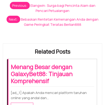
Post
Previous:
Elangwin: Surga bagi Pencinta Alam dan
navigation
Pencari Petualangan
Next:
Bebaskan Rentetan Kemenangan Anda dengan
Game Peringkat Teratas Berlian888
Related Posts
Menang Besar dengan
GalaxyBet88: Tinjauan
Komprehensif
[ad_1] Apakah Anda mencari platform taruhan
online yang andal dan…