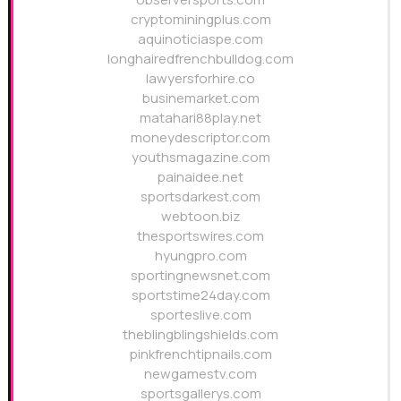
cryptominingplus.com
aquinoticiaspe.com
longhairedfrenchbulldog.com
lawyersforhire.co
businemarket.com
matahari88play.net
moneydescriptor.com
youthsmagazine.com
painaidee.net
sportsdarkest.com
webtoon.biz
thesportswires.com
hyungpro.com
sportingnewsnet.com
sportstime24day.com
sporteslive.com
theblingblingshields.com
pinkfrenchtipnails.com
newgamestv.com
sportsgallerys.com