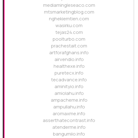
mediamingleseaco.com
mtsmarketingblog.com
nghekiemtien.com
wasirku.com
tejas24.com
poolturbo.com
prachestait.com
artforafghans.info
airvendio.info
healthexe.info
puretecx.info
tecadvance.info
aminityio.info
amiolahu.info
ampacheme.info
ampullahu.info
aromaxme.info
asserthatecontrast.info
atenderme.info
bangumiio.info