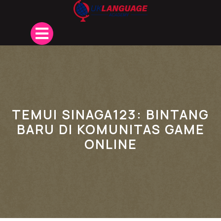
Skip
to
content
Open
Button
TEMUI SINAGA123: BINTANG
BARU DI KOMUNITAS GAME
ONLINE