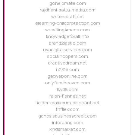
gohelpmate.com
rajdhani-satta-matka.com
writerscraft.net
elearning-childprotection.com
wrestling4mena.com
knowledgeforall.info
brand2lastio.com
usadigitalservices.com
socialhoppers.com
creativedream.net
n2315.com
getwebonline.com
onlyfansheaven.com
lky08.com
ralph-fiennes.net
fielder-maximum-discount.net
fitfllex.com
genesisbusinesscredit.com
inforuang.com
kindsmarket.com