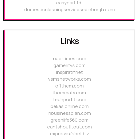
easycartltd-
domesticcleaningservicesedinburgh.com
Links
uae-times.com
gamerifys.com
inspiratif.net
vsmsnetworks.com
offthem.com
ibommatv.com
techporfit.com
bekasionline.com
nbusinessplan.com
greenlife360.com
cantshoutitout.com
expressufabet.biz