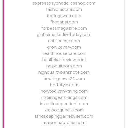
expresspsychedelicsshop.com
fashionistani.com
feelingswed.com
firecabal.com
forbessmagazine.com
globalmarketlivetoday.com
gpl-license.com
grow2every.com
healthhousecare.com
healthkartreview.com
helpquitporn.com
highqualitybanknote.com
hostingnews24.com
hottstyle.com
howtodiyanything.com
inspiringearthlings.com
investindependent.com
kralbozguncu1.com
landscapinggainesvillefl.com
maisonhauturier.com