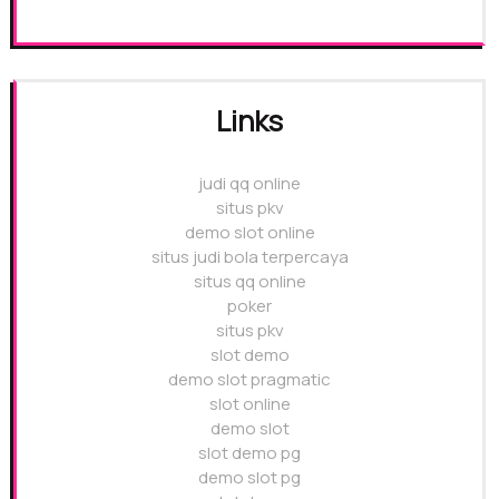
Links
judi qq online
situs pkv
demo slot online
situs judi bola terpercaya
situs qq online
poker
situs pkv
slot demo
demo slot pragmatic
slot online
demo slot
slot demo pg
demo slot pg