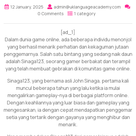
12 January, 2025
admin@uklanguageacademy.com
0 Comments
1 category
[ad_1]
Dalam dunia game online, ada beberapa individu menonjol
yang berhasil menarik perhatian dan kekaguman jutaan
penggemarnya. Salah satu bintang yang sedang naik daun
adalah Sinaga123, seorang gamer berbakat dan terampil
yang telah membuat gebrakan di komunitas game online.
Sinaga123, yang bernama asli John Sinaga, pertama kali
muncul beberapa tahun yang lalu ketika ia mulai
mengalirkan gameplay-nya di berbagai platform online.
Dengan keahliannya yang luar biasa dan gameplay yang
mengesankan, ia dengan cepat mendapatkan penggemar
setia yang tertarik dengan gayanya yang menghibur dan
menarik.