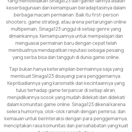
Yang membedakan Sinaga123 dari gamer lainnya adalah
keserbagunaan dan kemampuan beradaptasinya dalam
berbagai macam permainan. Baik itu first-person
shooters, game strategi, atau arena pertarungan online
multipemain, Sinaga123 unggul di setiap genre yang
dimainkannya. Kemampuannya untuk mempelajari dan
menguasai permainan baru dengan cepat telah
membuatnya mendapatkan reputasi sebagai pesaing
yang serba bisa dan tangguh di dunia game online.
Tapi bukan hanya keterampilan bermainnya saja yang
membuat Sinaga123 disayangi para penggemarnya.
Kepribadiannya yang karismatik dan kecintaannya yang
tulus terhadap game terpancar di setiap aliran,
menjadikannya sosok yang mudah didekati dan didekati
dalam komunitas game online. Sinaga123 dikenal karena
selera humornya, olok-olok ramah dengan pemirsa, dan
kemauan untuk berinteraksi dengan para penggemarnya,
menciptakan rasa komunitas dan persahabatan yang kuat