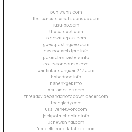
punjwanis.com
the-parcs-clematiscondos.com
jusu-gb.com
thecarepet.com
blogwriterplus.com
guestpostingseo.com
casinogambitpro.info
pokerplaymasters.info
courseoncourse.com
bantinbatdongsan247.com
bahednog.info
bahenxgek.info
pertamaskre.com
threadsvideoandphotodownloader.com
techgiddy.com
usalivenetwork.com
jackpotrushonline.info
ucnewshindi.com
freecellphonedatabase.com