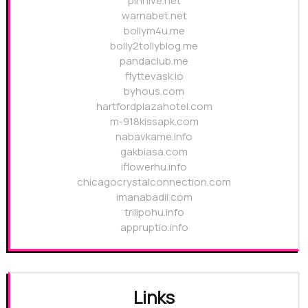
pinhive.net
warnabet.net
bollym4u.me
bolly2tollyblog.me
pandaclub.me
flyttevask.io
byhous.com
hartfordplazahotel.com
m-918kissapk.com
nabavkame.info
gakbiasa.com
iflowerhu.info
chicagocrystalconnection.com
imanabadii.com
trilipohu.info
appruptio.info
Links