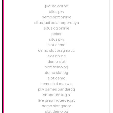
judi qq online
situs pkv
demo slot online
situs judi bola terpercaya
situs qq online
poker
situs pkv
slot demo
demo slot pragmatic
slot online
demo slot
slot demo pg
demo slot pg
slot demo
demo slot maxwin
pkv games bandarqq
sbobet88 login
live draw hk tercepat
demo slot gacor
slot demo pg