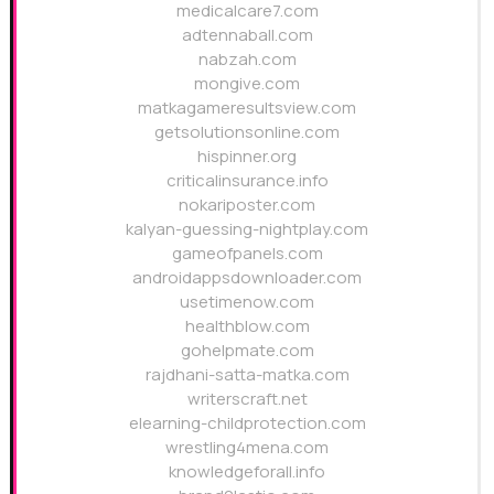
medicalcare7.com
adtennaball.com
nabzah.com
mongive.com
matkagameresultsview.com
getsolutionsonline.com
hispinner.org
criticalinsurance.info
nokariposter.com
kalyan-guessing-nightplay.com
gameofpanels.com
androidappsdownloader.com
usetimenow.com
healthblow.com
gohelpmate.com
rajdhani-satta-matka.com
writerscraft.net
elearning-childprotection.com
wrestling4mena.com
knowledgeforall.info