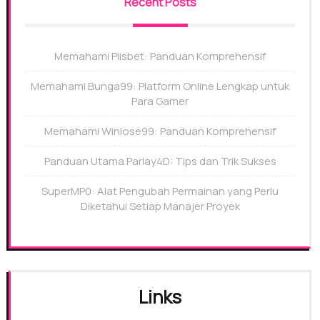
Recent Posts
Memahami Plisbet: Panduan Komprehensif
Memahami Bunga99: Platform Online Lengkap untuk
Para Gamer
Memahami Winlose99: Panduan Komprehensif
Panduan Utama Parlay4D: Tips dan Trik Sukses
SuperMP0: Alat Pengubah Permainan yang Perlu
Diketahui Setiap Manajer Proyek
Links