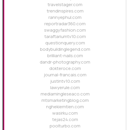
travelstager.com
trendinspires.com
rannyephul.com
reportradar360.com
swaggyfashion.com
taraftariumtv10.com
questionquery.com
bodybuildinglegend.com
brilliant-nails.com
dandr-photography.com
dokteroce.com
journal-francais.com
justintv10.com
lawyerule.com
mediamingleseaco.com
mtsmarketingblog.com
nghekiemtien.com
wasirku.com
tejas24.com
poolturbo.com