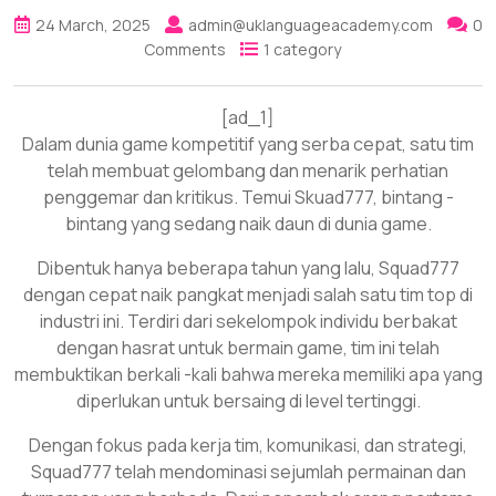
24 March, 2025
admin@uklanguageacademy.com
0
Comments
1 category
[ad_1]
Dalam dunia game kompetitif yang serba cepat, satu tim
telah membuat gelombang dan menarik perhatian
penggemar dan kritikus. Temui Skuad777, bintang -
bintang yang sedang naik daun di dunia game.
Dibentuk hanya beberapa tahun yang lalu, Squad777
dengan cepat naik pangkat menjadi salah satu tim top di
industri ini. Terdiri dari sekelompok individu berbakat
dengan hasrat untuk bermain game, tim ini telah
membuktikan berkali -kali bahwa mereka memiliki apa yang
diperlukan untuk bersaing di level tertinggi.
Dengan fokus pada kerja tim, komunikasi, dan strategi,
Squad777 telah mendominasi sejumlah permainan dan