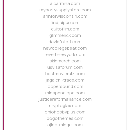
aicarmina.com
mypartysupplystore.com
annforwisconsin.com
findjaipur.com
cultofjim.com
glimmerick.com
davidfollett.com
newcollegebeat.com
reverbnewyork.com
skinmerch.com
usvisaforum.com
bestmovierulz.com
jagalchi-trade.com
loopersound.com
minapenelope.com
justicereformalliance.com
cryptoglax.com
ohiohobbyplus.com
bogothemes.com
ajino-mingei.com