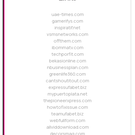
uae-times.com
gamerifys.com
inspiratif.net
vsmsnetworks.com
offthem.com
ibommatv.com
techporfit.com
bekasionline.com
nbusinessplan.com
greenlife360.com
cantshoutitout.com
expressufabet.biz
mypuertoplata.net
thepioneerxpress.com
howtofixissue.com
teamufabet.biz
webfullform.com
allviddownload.com
decorsmag.com