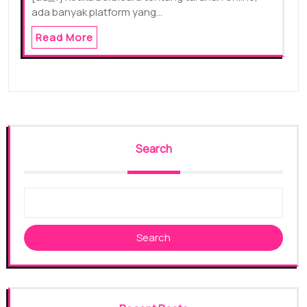
ada banyak platform yang…
Read More
Search
Search