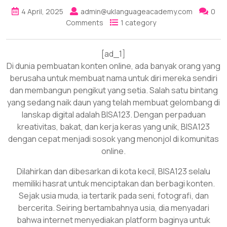
4 April, 2025
admin@uklanguageacademy.com
0
Comments
1 category
[ad_1]
Di dunia pembuatan konten online, ada banyak orang yang
berusaha untuk membuat nama untuk diri mereka sendiri
dan membangun pengikut yang setia. Salah satu bintang
yang sedang naik daun yang telah membuat gelombang di
lanskap digital adalah BISA123. Dengan perpaduan
kreativitas, bakat, dan kerja keras yang unik, BISA123
dengan cepat menjadi sosok yang menonjol di komunitas
online.
Dilahirkan dan dibesarkan di kota kecil, BISA123 selalu
memiliki hasrat untuk menciptakan dan berbagi konten.
Sejak usia muda, ia tertarik pada seni, fotografi, dan
bercerita. Seiring bertambahnya usia, dia menyadari
bahwa internet menyediakan platform baginya untuk