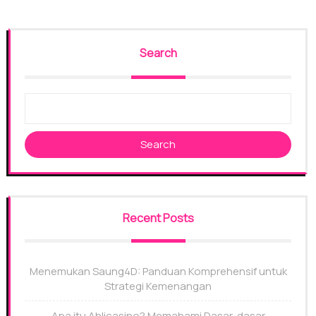
Search
Search
Recent Posts
Menemukan Saung4D: Panduan Komprehensif untuk
Strategi Kemenangan
Apa itu Ahlicasino? Memahami Dasar-dasar