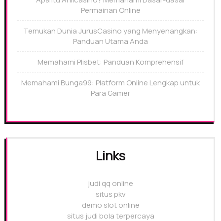
Permainan Online
Temukan Dunia JurusCasino yang Menyenangkan:
Panduan Utama Anda
Memahami Plisbet: Panduan Komprehensif
Memahami Bunga99: Platform Online Lengkap untuk
Para Gamer
Links
judi qq online
situs pkv
demo slot online
situs judi bola terpercaya