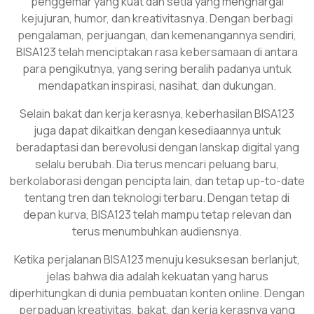
penggemar yang kuat dan setia yang menghargai
kejujuran, humor, dan kreativitasnya. Dengan berbagi
pengalaman, perjuangan, dan kemenangannya sendiri,
BISA123 telah menciptakan rasa kebersamaan di antara
para pengikutnya, yang sering beralih padanya untuk
mendapatkan inspirasi, nasihat, dan dukungan.
Selain bakat dan kerja kerasnya, keberhasilan BISA123
juga dapat dikaitkan dengan kesediaannya untuk
beradaptasi dan berevolusi dengan lanskap digital yang
selalu berubah. Dia terus mencari peluang baru,
berkolaborasi dengan pencipta lain, dan tetap up-to-date
tentang tren dan teknologi terbaru. Dengan tetap di
depan kurva, BISA123 telah mampu tetap relevan dan
terus menumbuhkan audiensnya.
Ketika perjalanan BISA123 menuju kesuksesan berlanjut,
jelas bahwa dia adalah kekuatan yang harus
diperhitungkan di dunia pembuatan konten online. Dengan
perpaduan kreativitas, bakat, dan kerja kerasnya yang