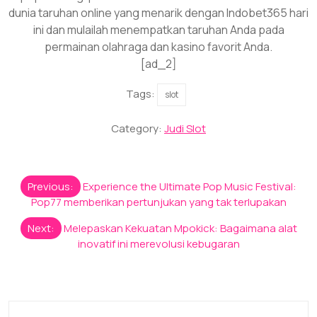
dunia taruhan online yang menarik dengan Indobet365 hari
ini dan mulailah menempatkan taruhan Anda pada
permainan olahraga dan kasino favorit Anda.
[ad_2]
Tags:
slot
Category:
Judi Slot
Post
Previous:
Experience the Ultimate Pop Music Festival:
navigation
Pop77 memberikan pertunjukan yang tak terlupakan
Next:
Melepaskan Kekuatan Mpokick: Bagaimana alat
inovatif ini merevolusi kebugaran