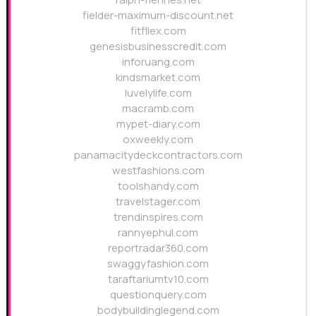
fielder-maximum-discount.net
fitfllex.com
genesisbusinesscredit.com
inforuang.com
kindsmarket.com
luvelylife.com
macramb.com
mypet-diary.com
oxweekly.com
panamacitydeckcontractors.com
westfashions.com
toolshandy.com
travelstager.com
trendinspires.com
rannyephul.com
reportradar360.com
swaggyfashion.com
taraftariumtv10.com
questionquery.com
bodybuildinglegend.com