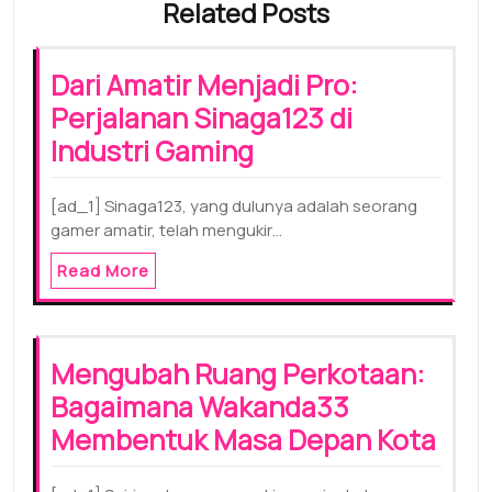
Related Posts
Dari Amatir Menjadi Pro:
Perjalanan Sinaga123 di
Industri Gaming
[ad_1] Sinaga123, yang dulunya adalah seorang
gamer amatir, telah mengukir…
Read More
Mengubah Ruang Perkotaan:
Bagaimana Wakanda33
Membentuk Masa Depan Kota