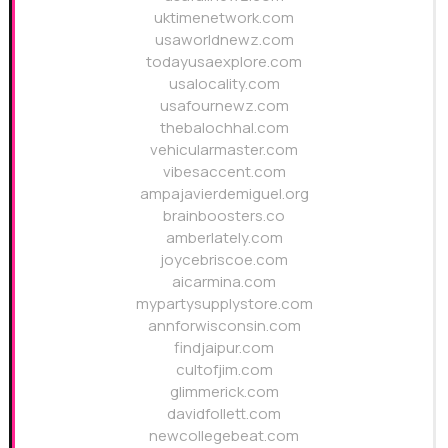
uktimenetwork.com
usaworldnewz.com
todayusaexplore.com
usalocality.com
usafournewz.com
thebalochhal.com
vehicularmaster.com
vibesaccent.com
ampajavierdemiguel.org
brainboosters.co
amberlately.com
joycebriscoe.com
aicarmina.com
mypartysupplystore.com
annforwisconsin.com
findjaipur.com
cultofjim.com
glimmerick.com
davidfollett.com
newcollegebeat.com