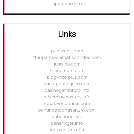
appruptio.info
Links
punjwanis.com
the-parcs-clematiscondos.com
jusu-gb.com
thecarepet.com
blogwriterplus.com
guestpostingseo.com
casinogambitpro.info
pokerplaymasters.info
courseoncourse.com
bantinbatdongsan247.com
bahednog.info
bahenxgek.info
pertamaskre.com