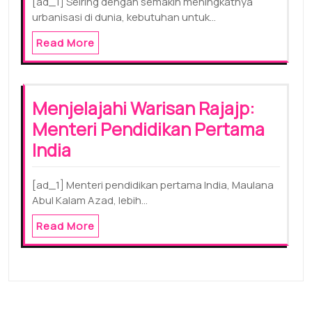
[ad_1] Seiring dengan semakin meningkatnya
urbanisasi di dunia, kebutuhan untuk…
Read More
Menjelajahi Warisan Rajajp:
Menteri Pendidikan Pertama
India
[ad_1] Menteri pendidikan pertama India, Maulana
Abul Kalam Azad, lebih…
Read More