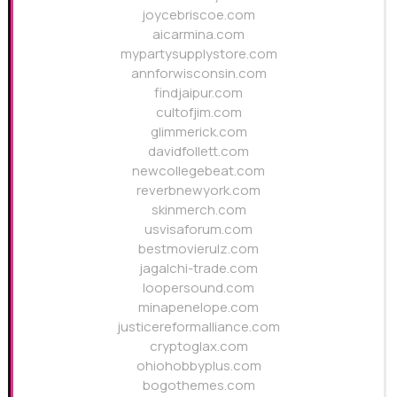
joycebriscoe.com
aicarmina.com
mypartysupplystore.com
annforwisconsin.com
findjaipur.com
cultofjim.com
glimmerick.com
davidfollett.com
newcollegebeat.com
reverbnewyork.com
skinmerch.com
usvisaforum.com
bestmovierulz.com
jagalchi-trade.com
loopersound.com
minapenelope.com
justicereformalliance.com
cryptoglax.com
ohiohobbyplus.com
bogothemes.com