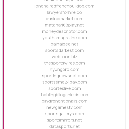
longhairedfrenchbulldog.com
lawyersforhire.co
businemarket.com
matahari88play.net
moneydescriptor.com
youthsmagazine.com
painaidee.net
sportsdarkest.com
webtoon.biz
thesportswires.com
hyungpro.com
sportingnewsnet.com
sportstime24day.com
sporteslive.com
theblingblingshields.com
pinkfrenchtipnails.com
newgamestv.com
sportsgallerys.com
sportsmirrors.net
datasports.net