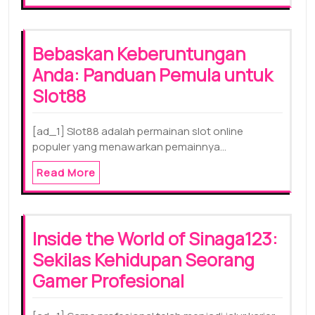
Bebaskan Keberuntungan
Anda: Panduan Pemula untuk
Slot88
[ad_1] Slot88 adalah permainan slot online
populer yang menawarkan pemainnya…
Read More
Inside the World of Sinaga123:
Sekilas Kehidupan Seorang
Gamer Profesional