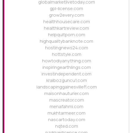
globalmarketlivetoday.com
gpl-license.com
grow2every.com
healthhousecare.com
healthkartreview.com
helpquitporn.com
highqualitybanknote.com
hostingnews24.com
hottstyle.com
howtodiyanything.com
inspiringearthlings.com
investindependent.com
kralbozguncu1.com
landscapinggainesvillefl.com
maisonhauturier.com
mascreator.com
menafahmi.com
mukhtarmeer.com
nascartoday.com
nqted.com
nzdriverlicence.com