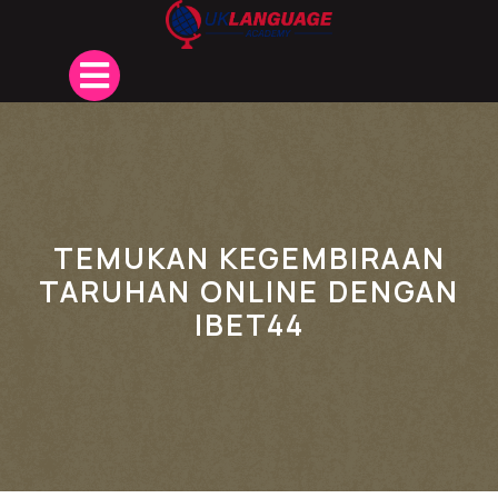
Skip
to
content
Open
Button
TEMUKAN KEGEMBIRAAN
TARUHAN ONLINE DENGAN
IBET44