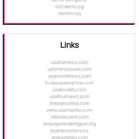
slot demo pg
dominoqq
Links
usafullnewz.com
uktimenetwork.com
usaworldnewz.com
todayusaexplore.com
usalocality.com
usafournewz.com
thebalochhal.com
vehicularmaster.com
vibesaccent.com
ampajavierdemiguel.org
brainboosters.co
amberlately.com