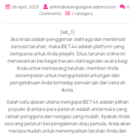
26 April, 2025
admin@uklanguageacademy.com
0
Comments
1 category
[ad_1]
Jika Anda adalah penggemar olahraga dan menikmati
sensasi taruhan, maka IBET44 adalah platform yang
sempurna untuk Anda jelajahi. Situs taruhan online ini
menawarkan berbagai macam olahraga dan acara bagi
Anda untuk memasang taruhan, memberi Anda
kesempatan untuk menguji keberuntungan dan
pengetahuan Anda terhadap pemain lain dari seluruh
dunia.
Salah satu alasan utama mengapa IBET44 adalah pilihan
populer di antara para petaruh adalah antarmuka yang
ramah pengguna dan navigasi yang mudah. Apakah Anda
seorang petaruh berpengalaman atau pemula, Anda akan
merasa mudah untuk menempatkan taruhan Anda dan