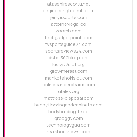
atasehirescortu.net
engineeringtechub.com
jerryescorts.com
attorneylegal.co
voomb.com
techgadgetpoint.com
tvsportsguide24.com
sportsreviews24.com
dubai360blog.com
lucky77slot.org
growmefast.com
mahkotahokislot.com
onlinecancerpharm.com
ufalek.org
mattress-disposal.com
happyflooringandcabinets.com
bodybuildinglife.co
qrdoggy.com
technologygud.com
realshocknews.com