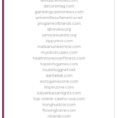
allviddownload.com
decorsmag.com
gamblingcasinonews.com
universitiesofamerica.net
progameofbrands.com
qbreview.org
servicewueste.org
zippyrevs.com
matkanumbernow.com
myjobcirculars.com
healthmoreoverfitness.com
topslotxgames.com
routerloggnet.net
dantella6.com
slotsgamesone.com
hispinzone.com
kalyanbazarnights.com
top-online-casino-usa.com
honghuidoor.com
flowingtravel.com
nineniki.com